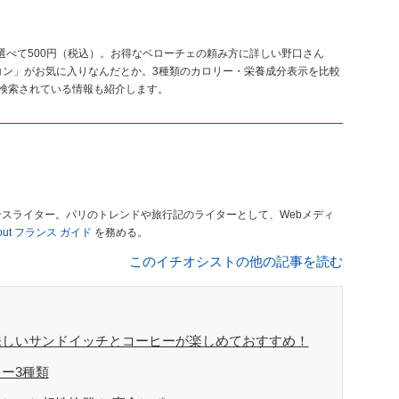
選べて500円（税込）。お得なベローチェの頼み方に詳しい野口さん
コン」がお気に入りなんだとか。3種類のカロリー・栄養成分表示を比較
く検索されている情報も紹介します。
ンスライター。パリのトレンドや旅行記のライターとして、Webメディ
About フランス ガイド
を務める。
このイチオシストの他の記事を読む
味しいサンドイッチとコーヒーが楽しめておすすめ！
ー3種類