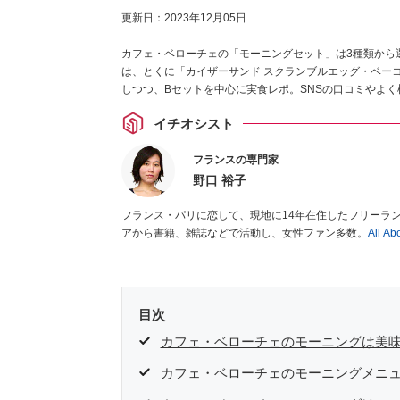
更新日：
2023年12月05日
カフェ・ベローチェの「モーニングセット」は3種類から
は、とくに「カイザーサンド スクランブルエッグ・ベー
しつつ、Bセットを中心に実食レポ。SNSの口コミやよ
イチオシスト
フランスの専門家
野口 裕子
フランス・パリに恋して、現地に14年在住したフリーラ
アから書籍、雑誌などで活動し、女性ファン多数。
All 
目次
カフェ・ベローチェのモーニングは美
カフェ・ベローチェのモーニングメニュ