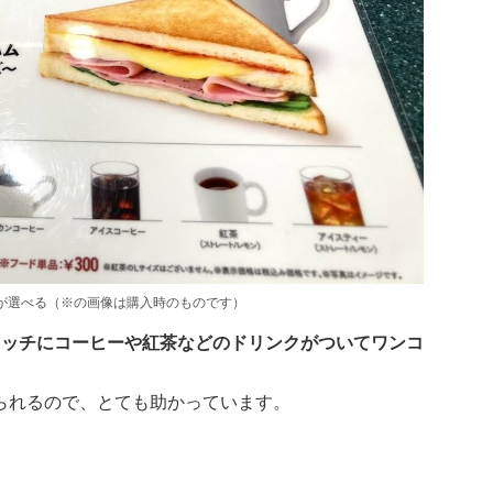
が選べる（※の画像は購入時のものです）
イッチにコーヒーや紅茶などのドリンクがついてワンコ
られるので、とても助かっています。