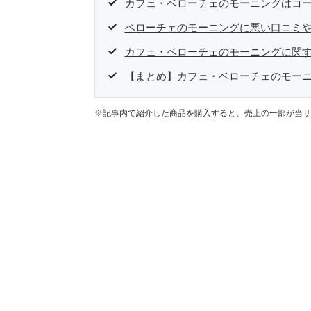
カフェ・ベローチェのモーニングはコー
ベローチェのモーニングに悪い口コミ
カフェ・ベローチェのモーニングに関す
【まとめ】カフェ・ベローチェのモー
※記事内で紹介した商品を購入すると、売上の一部が当サ