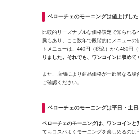
ベローチェのモーニングは値上げした
比較的リーズナブルな価格設定で知られる
騰もあり、ここ数年で段階的にメニューの
トメニューは、440円（税込）から480円
りました。それでも、ワンコインに収めて
また、店舗により商品価格が一部異なる場
ご確認ください。
ベローチェのモーニングは平日・土日
ベローチェのモーニングは、ワンコインと
てもコスパよくモーニングを楽しめるのは