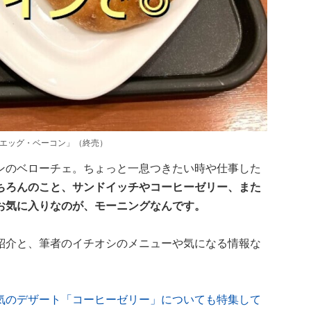
ルエッグ・ベーコン」（終売）
ンのベローチェ。ちょっと一息つきたい時や仕事した
ちろんのこと、サンドイッチやコーヒーゼリー、また
お気に入りなのが、モーニングなんです。
紹介と、筆者のイチオシのメニューや気になる情報な
気のデザート「コーヒーゼリー」についても特集して