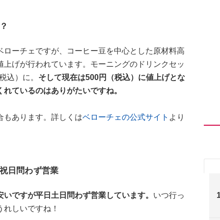
？
ベローチェですが、コーヒー豆を中心とした原材料高
値上げが行われています。モーニングのドリンクセッ
（税込）に。
そして現在は500円（税込）に値上げとな
くれているのはありがたいですね。
合もあります。詳しくは
ベローチェの公式サイト
より
祝日問わず営業
安いですが平日土日問わず営業しています。
いつ行っ
うれしいですね！