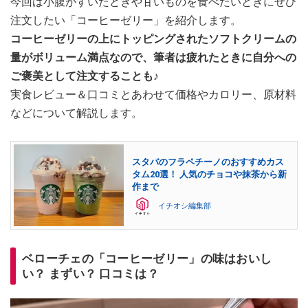
今回は小腹がすいたときや甘いものを食べたいときにぜひ
注文したい「コーヒーゼリー」を紹介します。
コーヒーゼリーの上にトッピングされたソフトクリームの
量がボリューム満点なので、筆者は疲れたときに自分への
ご褒美として注文することも♪
実食レビュー＆口コミとあわせて価格やカロリー、原材料
などについて解説します。
スタバのフラペチーノのおすすめカス
タム20選！ 人気のチョコや抹茶から新
作まで
イチオシ編集部
ベローチェの「コーヒーゼリー」の味はおいし
い？ まずい？ 口コミは？