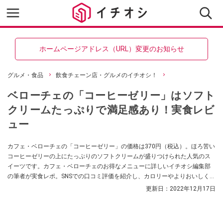
ホームページアドレス（URL）変更のお知らせ
グルメ・食品
飲食チェーン店・グルメのイチオシ！
ベローチェの「コーヒーゼリー」はソフト
クリームたっぷりで満足感あり！実食レビ
ュー
カフェ・ベローチェの「コーヒーゼリー」の価格は370円（税込）。ほろ苦い
コーヒーゼリーの上にたっぷりのソフトクリームが盛りつけられた人気のス
イーツです。カフェ・ベローチェのお得なメニューに詳しいイチオシ編集部
の筆者が実食レポ。SNSでの口コミ評価を紹介し、カロリーやよりおいしく食
べる方法についても解説します。
更新日：
2022年12月17日