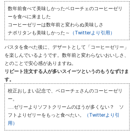
数年前食べて美味しかったベローチェのコーヒーゼリ
ーを食べに来ました
コーヒーゼリーは数年前と変わらぬ美味しさ
ナポリタンも美味しかった～
（Twitterより引用）
パスタを食べた後に、デザートとして「コーヒーゼリー」
を楽しんでいるようです。数年前と変わらないおいしさ、
とのことで安心感がありますね。
リピート注文する人が多いスイーツというのもうなずけま
す。
校正おしまい記念で、ベローチェさんのコーヒーゼリ
ー。
……ゼリーよりソフトクリームのほうが多くない？ ソ
フトよりゼリーをもっと食べたい。
（Twitterより引
用）