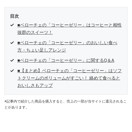
目次
■ベローチェの「コーヒーゼリー」はコーヒーと相性
抜群のスイーツ！
■ベローチェの「コーヒーゼリー」のおいしい食べ
方・ちょい足しアレンジ
■ベローチェの「コーヒーゼリー」に関するQ＆A
■【まとめ】ベローチェの「コーヒーゼリー」はソフ
トクリームのボリュームがすごい！ 絡めて食べると
おいしさもアップ
※記事内で紹介した商品を購入すると、売上の一部が当サイトに還元されるこ
とがあります。