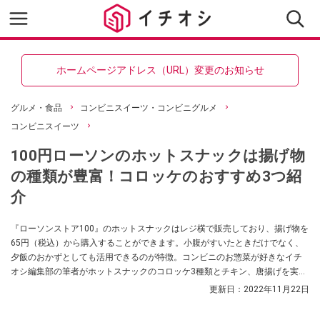
ホームページアドレス（URL）変更のお知らせ
グルメ・食品
コンビニスイーツ・コンビニグルメ
コンビニスイーツ
100円ローソンのホットスナックは揚げ物
の種類が豊富！コロッケのおすすめ3つ紹
介
『ローソンストア100』のホットスナックはレジ横で販売しており、揚げ物を
65円（税込）から購入することができます。小腹がすいたときだけでなく、
夕飯のおかずとしても活用できるのが特徴。コンビニのお惣菜が好きなイチ
オシ編集部の筆者がホットスナックのコロッケ3種類とチキン、唐揚げを実食
レポ。価格や温め方についても紹介します。
更新日：
2022年11月22日