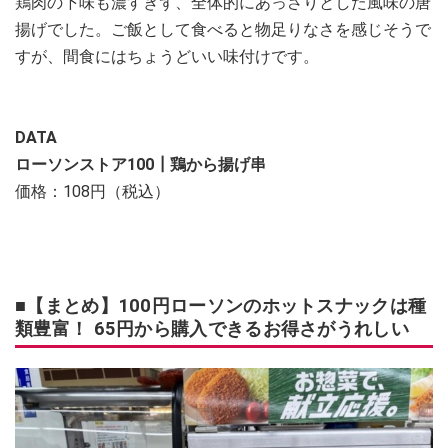
鶏肉の下味も濃すぎず、全体的にあっさりとした風味の唐
揚げでした。ご飯として食べると物足りなさを感じそうで
すが、間食にはちょうどいい味付けです。
DATA
ローソンストア100┃鶏から揚げ串
価格：108円（税込）
■【まとめ】100円ローソンのホットスナックは種
類豊富！ 65円から購入できるお得さがうれしい