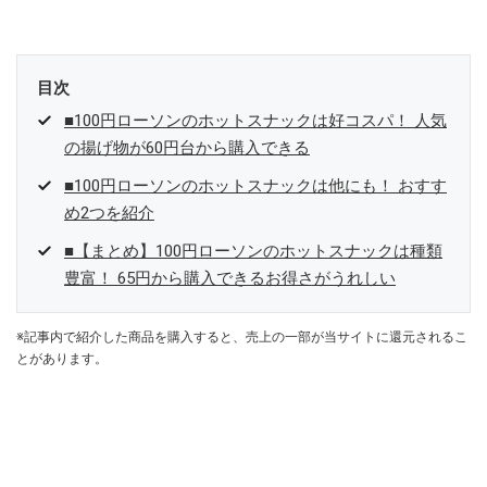
目次
■100円ローソンのホットスナックは好コスパ！ 人気
の揚げ物が60円台から購入できる
■100円ローソンのホットスナックは他にも！ おすす
め2つを紹介
■【まとめ】100円ローソンのホットスナックは種類
豊富！ 65円から購入できるお得さがうれしい
※記事内で紹介した商品を購入すると、売上の一部が当サイトに還元されるこ
とがあります。