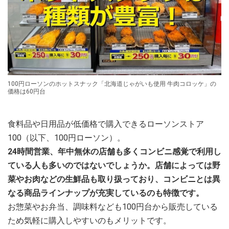
100円ローソンのホットスナック「北海道じゃがいも使用 牛肉コロッケ」の
価格は60円台
食料品や日用品が低価格で購入できるローソンストア
100（以下、100円ローソン）。
24時間営業、年中無休の店舗も多くコンビニ感覚で利用し
ている人も多いのではないでしょうか。店舗によっては野
菜やお肉などの生鮮品も取り扱っており、コンビニとは異
なる商品ラインナップが充実しているのも特徴です。
お惣菜やお弁当、調味料なども100円台から販売している
ため気軽に購入しやすいのもメリットです。