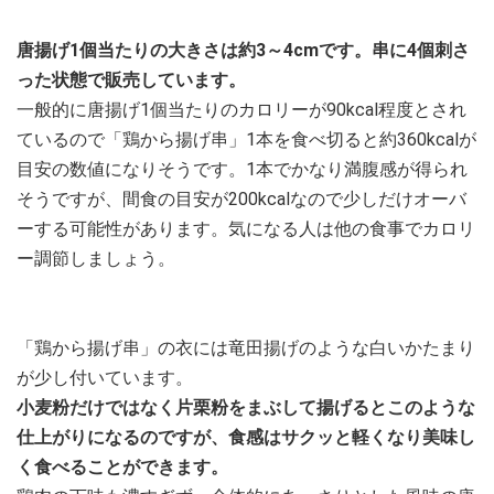
唐揚げ1個当たりの大きさは約3～4cmです。串に4個刺さ
った状態で販売しています。
一般的に唐揚げ1個当たりのカロリーが90kcal程度とされ
ているので「鶏から揚げ串」1本を食べ切ると約360kcalが
目安の数値になりそうです。1本でかなり満腹感が得られ
そうですが、間食の目安が200kcalなので少しだけオーバ
ーする可能性があります。気になる人は他の食事でカロリ
ー調節しましょう。
「鶏から揚げ串」の衣には竜田揚げのような白いかたまり
が少し付いています。
小麦粉だけではなく片栗粉をまぶして揚げるとこのような
仕上がりになるのですが、食感はサクッと軽くなり美味し
く食べることができます。