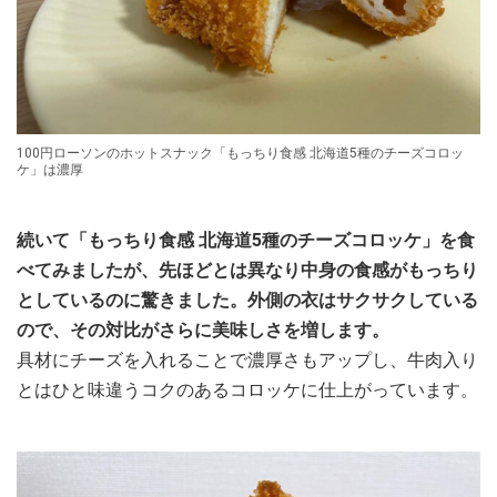
100円ローソンのホットスナック「もっちり食感 北海道5種のチーズコロッ
ケ」は濃厚
続いて「もっちり食感 北海道5種のチーズコロッケ」を食
べてみましたが、先ほどとは異なり中身の食感がもっちり
としているのに驚きました。外側の衣はサクサクしている
ので、その対比がさらに美味しさを増します。
具材にチーズを入れることで濃厚さもアップし、牛肉入り
とはひと味違うコクのあるコロッケに仕上がっています。