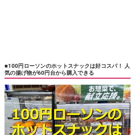
■100円ローソンのホットスナックは好コスパ！ 人
気の揚げ物が60円台から購入できる