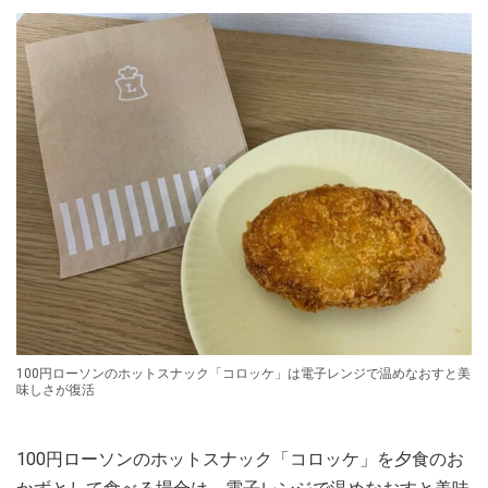
100円ローソンのホットスナック「コロッケ」は電子レンジで温めなおすと美
味しさが復活
100円ローソンのホットスナック「コロッケ」を夕食のお