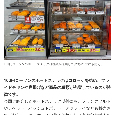
100円ローソンのホットスナックは種類が充実して夕食の1品にも使える
100円ローソンのホットスナックはコロッケを始め、フラ
イドチキンや唐揚げなど商品の種類が充実しているのが特
徴です。
今回ご紹介したホットスナック以外にも、フランクフルト
やナゲット、ハッシュドポテト、アジフライなども販売さ