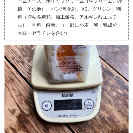
ームチーズ、ホイップクリーム（生クリーム、砂
糖、その他）、パン/乳化剤、V.C、グリシン、糊
料（増粘多糖類、加工澱粉、アルギン酸エステ
ル）、香料、酵素、（一部に小麦・卵・乳成分・
大豆・ゼラチンを含む）