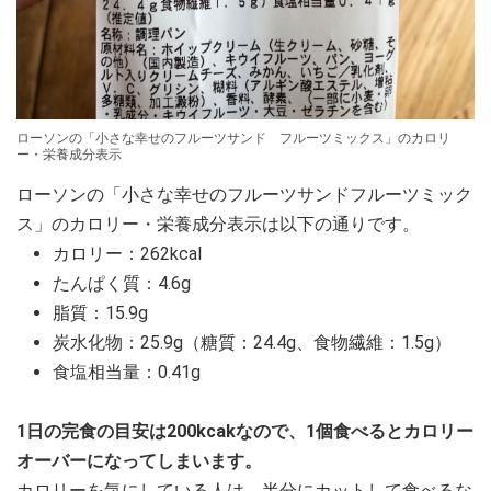
ローソンの「小さな幸せのフルーツサンド フルーツミックス」のカロリ
ー・栄養成分表示
ローソンの「小さな幸せのフルーツサンドフルーツミック
ス」のカロリー・栄養成分表示は以下の通りです。
カロリー：262kcal
たんぱく質：4.6g
脂質：15.9g
炭水化物：25.9g（糖質：24.4g、食物繊維：1.5g）
食塩相当量：0.41g
1日の完食の目安は200kcakなので、1個食べるとカロリー
オーバーになってしまいます。
カロリーを気にしている人は、半分にカットして食べるな