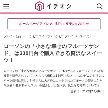
ホームページアドレス（URL）変更のお知らせ
グルメ・食品
コンビニスイーツ・コンビニグルメ
ローソン
ローソンの「小さな幸せのフルーツサン
ド」は300円台で購入できる贅沢なスイー
ツ！
ローソンの「小さな幸せのフルーツサンド」はみかんとフルーツミックスの2
種類が販売されていて、どちらも価格は354円（税込）。コンビニのお得なス
イーツ情報に詳しい川崎さんは大きめにカットされたフルーツの美味しさを
高評価！ 原材料やカロリーを紹介し、実食レポ。気になる疑問についても解
説していきます。
更新日：
2022年11月04日