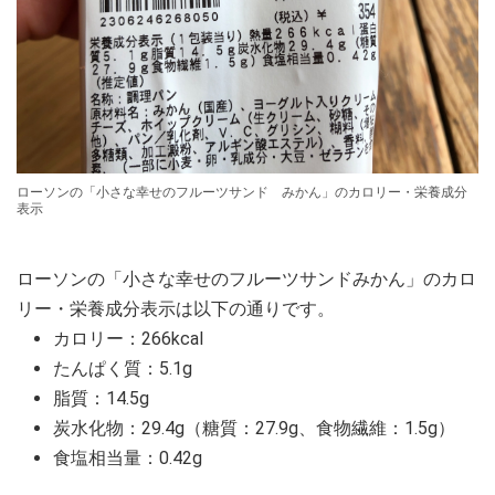
ローソンの「小さな幸せのフルーツサンド みかん」のカロリー・栄養成分
表示
ローソンの「小さな幸せのフルーツサンドみかん」のカロ
リー・栄養成分表示は以下の通りです。
カロリー：266kcal
たんぱく質：5.1g
脂質：14.5g
炭水化物：29.4g（糖質：27.9g、食物繊維：1.5g）
食塩相当量：0.42g