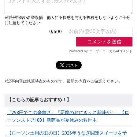
※記事内容は執筆時点のものです。最新の内容をご確認ください。
【こちらの記事もおすすめ！】
「298円でこの豪華さ」「悪魔のおにぎりに新味が！」【ロ
ーソンストア100】新商品が夏休みの救世主
【ローソン土用の丑の日】2026年うなぎ関連スイーツを予