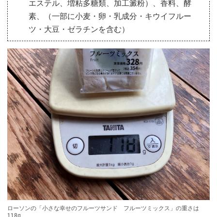
エステル、増粘多糖類、加工澱粉）、香料、酵
素、（一部に小麦・卵・乳成分・キウイフルー
ツ・大豆・ゼラチンを含む）
ローソンの「小さな幸せのフルーツサンド フルーツミックス」の重さは
118g