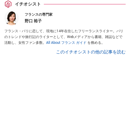
イチオシスト
フランスの専門家
野口 裕子
フランス・パリに恋して、現地に14年在住したフリーランスライター。パリ
のトレンドや旅行記のライターとして、Webメディアから書籍、雑誌などで
活動し、女性ファン多数。
All About フランス ガイド
を務める。
このイチオシストの他の記事を読む