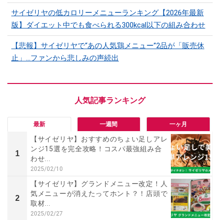
サイゼリヤの低カロリーメニューランキング【2026年最新
版】ダイエット中でも食べられる300kcal以下の組み合わせ
【悲報】サイゼリヤで“あの人気鶏メニュー”2品が「販売休
止」…ファンから悲しみの声続出
最新
一週間
一ヶ月
【サイゼリヤ】おすすめのちょい足しアレ
ンジ15選を完全攻略！コスパ最強組み合
1
わせ...
2025/02/10
【サイゼリヤ】グランドメニュー改定！人
気メニューが消えたってホント？！店頭で
2
取材...
2025/02/27