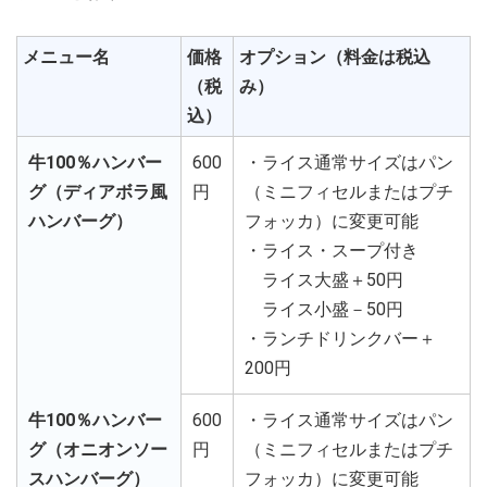
メニュー名
価格
オプション（料金は税込
（税
み）
込）
牛100％ハンバー
600
・ライス通常サイズはパン
グ（ディアボラ風
円
（ミニフィセルまたはプチ
ハンバーグ）
フォッカ）に変更可能
・ライス・スープ付き
ライス大盛＋50円
ライス小盛－50円
・ランチドリンクバー＋
200円
牛100％ハンバー
600
・ライス通常サイズはパン
グ（オニオンソー
円
（ミニフィセルまたはプチ
スハンバーグ）
フォッカ）に変更可能