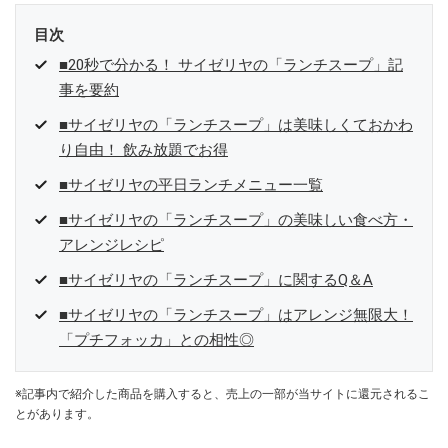
目次
■20秒で分かる！ サイゼリヤの「ランチスープ」記
事を要約
■サイゼリヤの「ランチスープ」は美味しくておかわ
り自由！ 飲み放題でお得
■サイゼリヤの平日ランチメニュー一覧
■サイゼリヤの「ランチスープ」の美味しい食べ方・
アレンジレシピ
■サイゼリヤの「ランチスープ」に関するQ＆A
■サイゼリヤの「ランチスープ」はアレンジ無限大！
「プチフォッカ」との相性◎
※記事内で紹介した商品を購入すると、売上の一部が当サイトに還元されるこ
とがあります。