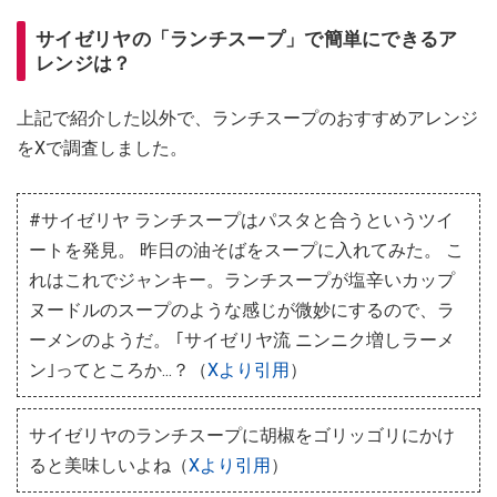
サイゼリヤの「ランチスープ」で簡単にできるア
レンジは？
上記で紹介した以外で、ランチスープのおすすめアレンジ
をXで調査しました。
#サイゼリヤ ランチスープはパスタと合うというツイ
ートを発見。 昨日の油そばをスープに入れてみた。 こ
れはこれでジャンキー。ランチスープが塩辛いカップ
ヌードルのスープのような感じが微妙にするので、ラ
ーメンのようだ。 ｢サイゼリヤ流 ニンニク増しラーメ
ン｣ってところか...？（
Xより引用
）
サイゼリヤのランチスープに胡椒をゴリッゴリにかけ
ると美味しいよね（
Xより引用
）