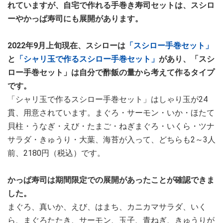
れていますが、自宅で作れる手巻き寿司セットは、スシロ
ーやかっぱ寿司にも展開があります。
2022年9月上旬現在、スシローは
「スシロー手巻セット」
と
「シャリ玉で作るスシロー手巻セット」
があり、「スシ
ロー手巻セット」は自分で酢飯の量から考えて作るタイプ
です。
「シャリ玉で作るスシロー手巻セット」はしゃり玉が24
貫、用意されています。まぐろ・サーモン・いか・ほたて
貝柱・うなぎ・えび・たまご・ねぎまぐろ・いくら・ツナ
サラダ・きゅうり・大葉、海苔が入って、どちらも2～3人
前、2180円（税込）です。
かっぱ寿司は期間限定での展開があったことが確認できま
した。
まぐろ、真いか、えび、はまち、カニカマサラダ、いく
ら、まぐろたたき、サーモン、玉子、青ねぎ、きゅうりが