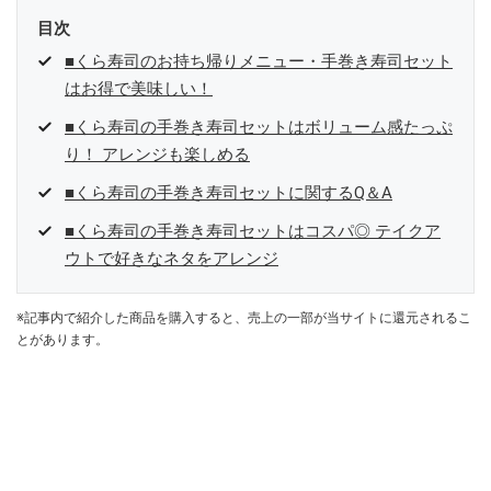
目次
■くら寿司のお持ち帰りメニュー・手巻き寿司セット
はお得で美味しい！
■くら寿司の手巻き寿司セットはボリューム感たっぷ
り！ アレンジも楽しめる
■くら寿司の手巻き寿司セットに関するQ＆A
■くら寿司の手巻き寿司セットはコスパ◎ テイクア
ウトで好きなネタをアレンジ
※記事内で紹介した商品を購入すると、売上の一部が当サイトに還元されるこ
とがあります。