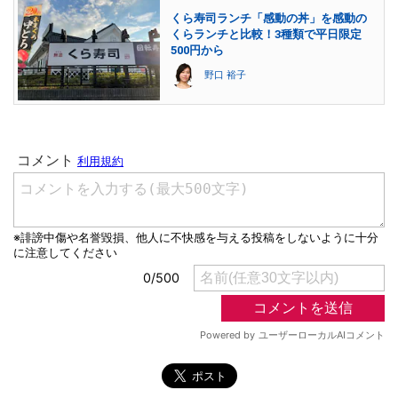
くら寿司ランチ「感動の丼」を感動の
くらランチと比較！3種類で平日限定
500円から
野口 裕子