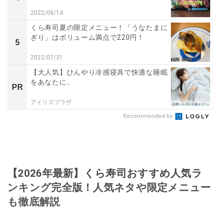
2022/08/14
くら寿司夏の限定メニュー！「うなたまに
ぎり」はボリューム満点で220円！
5
2022/07/31
【大人気】ひんやり冷感寝具で快適な睡眠
をあなたに。
PR
アイリスプラザ
Recommended by
【2026年最新】くら寿司おすすめ人気ラ
ンキング完全版！人気ネタや限定メニュー
も徹底解説