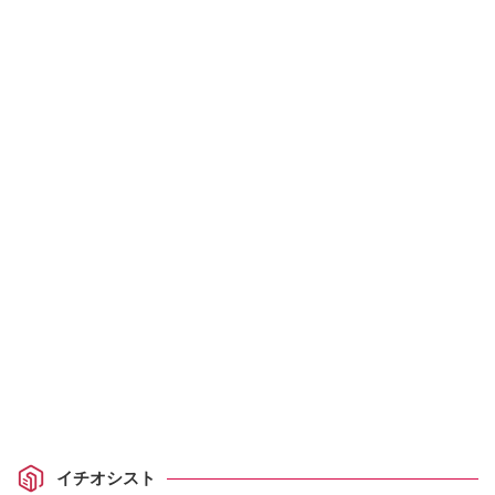
イチオシスト