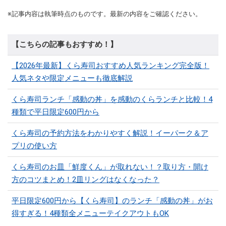
※記事内容は執筆時点のものです。最新の内容をご確認ください。
【こちらの記事もおすすめ！】
【2026年最新】くら寿司おすすめ人気ランキング完全版！
人気ネタや限定メニューも徹底解説
くら寿司ランチ「感動の丼」を感動のくらランチと比較！4
種類で平日限定600円から
くら寿司の予約方法をわかりやすく解説！イーパーク＆ア
プリの使い方
くら寿司のお皿「鮮度くん」が取れない！？取り方・開け
方のコツまとめ！2皿リングはなくなった？
平日限定600円から【くら寿司】のランチ「感動の丼」がお
得すぎる！4種類全メニューテイクアウトもOK