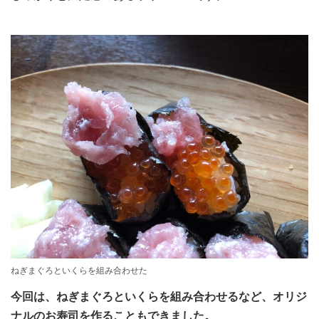
ねぎまぐろといくらを組み合わせた
今回は、ねぎまぐろといくらを組み合わせるなど、オリジ
ナルのお寿司を作ることもできました。