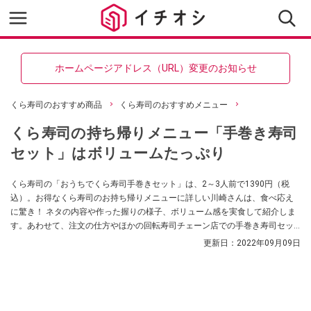
ホームページアドレス（URL）変更のお知らせ
くら寿司のおすすめ商品
くら寿司のおすすめメニュー
くら寿司の持ち帰りメニュー「手巻き寿司
セット」はボリュームたっぷり
くら寿司の「おうちでくら寿司手巻きセット」は、2～3人前で1390円（税
込）。お得なくら寿司のお持ち帰りメニューに詳しい川崎さんは、食べ応え
に驚き！ ネタの内容や作った握りの様子、ボリューム感を実食して紹介しま
す。あわせて、注文の仕方やほかの回転寿司チェーン店での手巻き寿司セッ
トの展開もまとめました。
更新日：
2022年09月09日