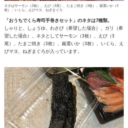
ネタはサーモン（3枚）、えび（3尾）、たまご焼き（3枚）、厳選いか（3
枚）、いくら、えびマヨ、ねぎまぐろ
「おうちでくら寿司手巻きセット」のネタは7種類。
しゃりと、しょうゆ、わさび（希望した場合）、ガリ（希
望した場合）、ネタとしてサーモン（3枚）、えび（3
尾）、たまご焼き（3枚）、厳選いか（3枚）、いくら、え
びマヨ、ねぎまぐろが入っています。