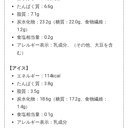
たんぱく質：6.6g
脂質：7.1g
炭水化物：23.2g（糖質：22.0g、食物繊維：
1.2g）
食塩相当量：0.2g
アレルギー表示：乳成分、（その他、大豆を含
む）
【アイス】
エネルギー：114kcal
たんぱく質：3.8g
脂質：3.5g
炭水化物：18.6g（糖質：17.2g、食物繊維：
1.4g）
食塩相当量：0.1g
アレルギー表示：乳成分