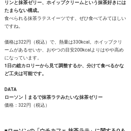
リンと抹茶ゼリー、ホイップクリームという抹茶好きには
たまらない構成。
食べられる抹茶ラテスイーツです。ぜひ食べてみてほしい
ですね。
価格は322円（税込）で、熱量は330kcal。ホイップクリ
ームがあるせいか、おやつの目安200kcalよりはやや高め
になっています。
1日の総カロリーから見て調整するか、分けて食べるかな
ど工夫は可能です。
DATA
ローソン┃まるで抹茶ラテみたいな抹茶ゼリー
価格：322円（税込）
■ローソンの「ウチカフェ 抹茶ラテ」に関するQ＆