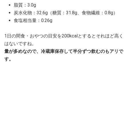
脂質：3.0g
炭水化物：32.6g（糖質：31.8g、食物繊維：0.8g）
食塩相当量：0.26g
1日の間食・おやつの目安を200kcalとするとそれほど高く
はないですね。
量が多めなので、冷蔵庫保存して半分ずつ飲むのもアリで
す。