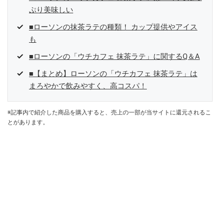
ぷり美味しい
■ローソンの抹茶ラテの種類！ カップ提供やアイス
も
■ローソンの「ウチカフェ 抹茶ラテ」に関するQ＆A
■【まとめ】ローソンの「ウチカフェ 抹茶ラテ」は
まろやかで飲みやすく、高コスパ！
※記事内で紹介した商品を購入すると、売上の一部が当サイトに還元されるこ
とがあります。