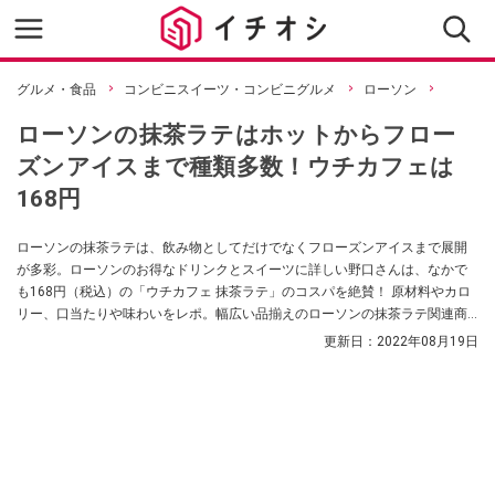
グルメ・食品
コンビニスイーツ・コンビニグルメ
ローソン
ローソンの抹茶ラテはホットからフロー
ズンアイスまで種類多数！ウチカフェは
168円
ローソンの抹茶ラテは、飲み物としてだけでなくフローズンアイスまで展開
が多彩。ローソンのお得なドリンクとスイーツに詳しい野口さんは、なかで
も168円（税込）の「ウチカフェ 抹茶ラテ」のコスパを絶賛！ 原材料やカロ
リー、口当たりや味わいをレポ。幅広い品揃えのローソンの抹茶ラテ関連商
品も、厳選して比較紹介します。
更新日：
2022年08月19日