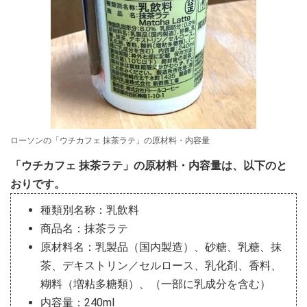
ローソンの「ウチカフェ 抹茶ラテ」の原材料・内容量
「ウチカフェ 抹茶ラテ」の原材料・内容量は、以下のと
おりです。
種類別名称：乳飲料
商品名：抹茶ラテ
原材料名：乳製品（国内製造）、砂糖、乳糖、抹
茶、デキストリン／セルロース、乳化剤、香料、
糊料（増粘多糖類）、（一部に乳成分を含む）
内容量：240ml