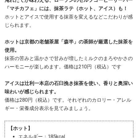
淹れたてが味わえる、ローソンのセルフコーヒーサーバー
「マチカフェ」には、抹茶ラテ（ホット、アイス）も！
ホットとアイスで使用する抹茶を変えるなどこだわりが感
じられます。
ホットは京都の老舗茶屋「森半」の茶師が厳選した抹茶を
使用。
抹茶の苦みと温かさで甘みが増したミルクのまろやかさの
ハーモニーが楽しめます。価格は210円（税込）です
アイスは辻利一本店の石臼挽き抹茶を使い、香りと奥深い
味わいが感じられます。
価格は280円（税込）です。それぞれのカロリー・アレル
ギー・栄養成分表示を見てみましょう。
【ホット】
エネルギー：185kcal