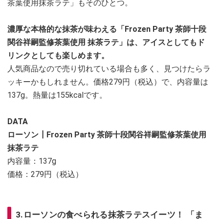
茶葉使用抹茶ラテ」もそのひとつ。
濃厚な本格的な抹茶が味わえる「Frozen Party 茶師十段
関谷祥嗣監修茶葉使用 抹茶ラテ」は、アイスとしてもド
リンクとしても楽しめます。
人気商品なので売り切れている場合も多く、見つけたらラ
ッキーかもしれません。価格279円（税込）で、内容量は
137g。熱量は155kcalです。
DATA
ローソン┃Frozen Party 茶師十段関谷祥嗣監修茶葉使用
抹茶ラテ
内容量：137g
価格：279円（税込）
3.ローソンの食べられる抹茶ラテスイーツ！ 「ま