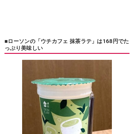
■ローソンの「ウチカフェ 抹茶ラテ」は168円でた
っぷり美味しい