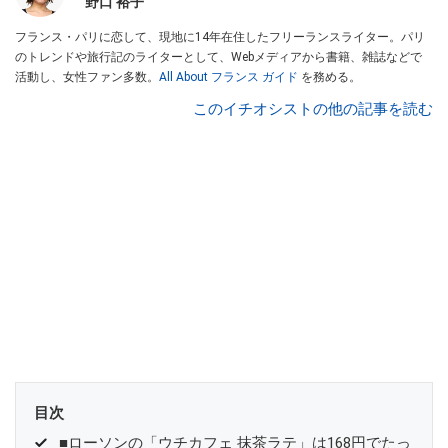
野口 裕子
フランス・パリに恋して、現地に14年在住したフリーランスライター。パリ
のトレンドや旅行記のライターとして、Webメディアから書籍、雑誌などで
活動し、女性ファン多数。
All About フランス ガイド
を務める。
このイチオシストの他の記事を読む
目次
■ローソンの「ウチカフェ 抹茶ラテ」は168円でたっ