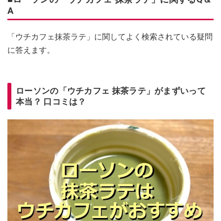
A
「ウチカフェ抹茶ラテ」に関してよく検索されている疑問
に答えます。
ローソンの「ウチカフェ 抹茶ラテ」がまずいって
本当？ 口コミは？