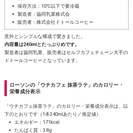
保存方法：10℃以下で要冷蔵
製造者：協同乳業株式会
販売者：株式会社ドトールコーヒー
意外とシンプルな構成で驚きました。
内容量は240mlとたっぷりめです。
製造者は協同乳業、販売者はセルフカフェチェーン大手の
ドトールコーヒーとなっています。
ローソンの「ウチカフェ 抹茶ラテ」のカロリー・
栄養成分表示
「ウチカフェ抹茶ラテ」のカロリー・栄養成分表示は、以
下のとおりです（1本240mlあたり／推定値）
エネルギー：171kcal
たんぱく質：3.8g