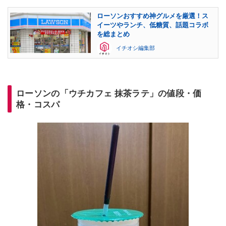
ローソンおすすめ神グルメを厳選！ス
イーツやランチ、低糖質、話題コラボ
を総まとめ
イチオシ編集部
ローソンの「ウチカフェ 抹茶ラテ」の値段・価
格・コスパ