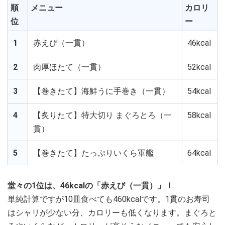
順
メニュー
カロリ
位
ー
1
赤えび（一貫）
46kcal
2
肉厚ほたて（一貫）
52kcal
3
【巻きたて】海鮮うに手巻き（一貫）
54kcal
4
【炙りたて】特大切り まぐろとろ（一
58kcal
貫）
5
【巻きたて】たっぷりいくら軍艦
64kcal
堂々の1位は、46kcalの「赤えび（一貫）」！
単純計算ですが10皿食べても460kcalです。1貫のお寿司
はシャリが少ない分、カロリーも低くなります。まぐろと