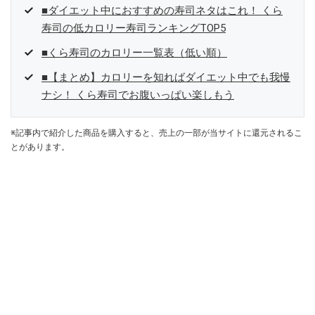
■ダイエット中におすすめの寿司ネタはこれ！ くら
寿司の低カロリー寿司ランキングTOP5
■くら寿司のカロリー一覧表（低い順）
■【まとめ】カロリーを知ればダイエット中でも我慢
ナシ！ くら寿司でお腹いっぱい楽しもう
※記事内で紹介した商品を購入すると、売上の一部が当サイトに還元されるこ
とがあります。