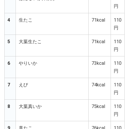
円
4
生たこ
71kcal
110
円
5
大葉生たこ
71kcal
110
円
6
やりいか
73kcal
110
円
7
えび
74kcal
110
円
8
大葉真いか
75kcal
110
円
9
真たこ
76kcal
110