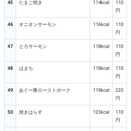
45
たまご焼き
114kcal
110
円
46
オニオンサーモン
116kcal
110
円
47
とろサーモン
118kcal
110
円
48
はまち
118kcal
110
円
49
あぐー豚ローストポーク
119kcal
220
円
50
焼きはらす
123kcal
110
円