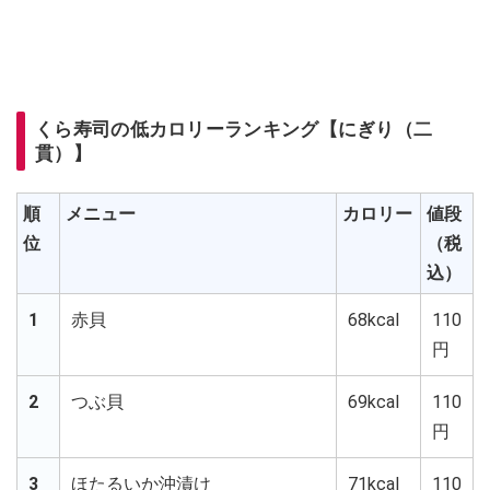
くら寿司の低カロリーランキング【にぎり（二
貫）】
順
メニュー
カロリー
値段
位
（税
込）
1
赤貝
68kcal
110
円
2
つぶ貝
69kcal
110
円
3
ほたるいか沖漬け
71kcal
110