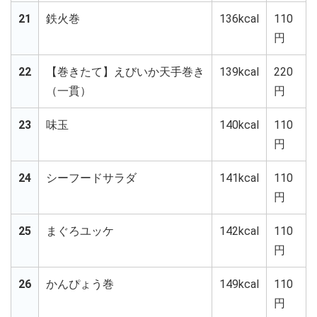
21
鉄火巻
136kcal
110
円
22
【巻きたて】えびいか天手巻き
139kcal
220
（一貫）
円
23
味玉
140kcal
110
円
24
シーフードサラダ
141kcal
110
円
25
まぐろユッケ
142kcal
110
円
26
かんぴょう巻
149kcal
110
円