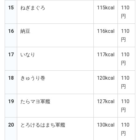
15
ねぎまぐろ
115kcal
110
円
16
納豆
116kcal
110
円
17
いなり
117kcal
110
円
18
きゅうり巻
120kcal
110
円
19
たらマヨ軍艦
127kcal
110
円
20
とろけるはまち軍艦
130kcal
110
円