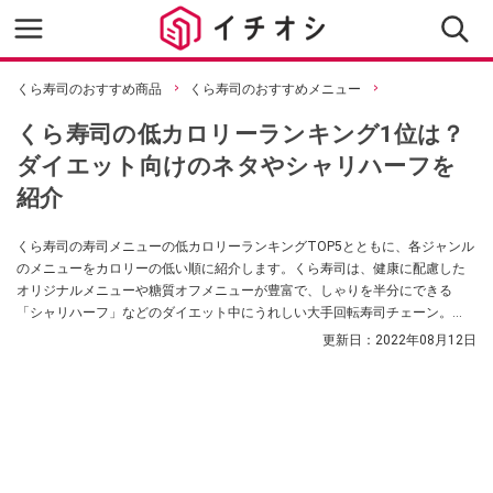
くら寿司のおすすめ商品
くら寿司のおすすめメニュー
くら寿司の低カロリーランキング1位は？
ダイエット向けのネタやシャリハーフを
紹介
くら寿司の寿司メニューの低カロリーランキングTOP5とともに、各ジャンル
のメニューをカロリーの低い順に紹介します。くら寿司は、健康に配慮した
オリジナルメニューや糖質オフメニューが豊富で、しゃりを半分にできる
「シャリハーフ」などのダイエット中にうれしい大手回転寿司チェーン。
100kcal以下の低カロリーなメニューも充実しているので、選び方次第でダイ
更新日：
2022年08月12日
エット中にもおいしくお寿司を楽しめますよ。