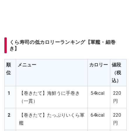
くら寿司の低カロリーランキング【軍艦・細巻
き】
順
メニュー
カロリー
値段
位
（税
込）
1
【巻きたて】海鮮うに手巻き
54kcal
220
（一貫）
円
2
【巻きたて】たっぷりいくら軍
64kcal
220
艦
円