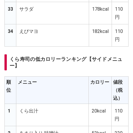
33
サラダ
178kcal
110
円
34
えびマヨ
182kcal
110
円
くら寿司の低カロリーランキング【サイドメニュ
ー】
順
メニュー
カロリー
値段
位
（税
込）
1
くら出汁
20kcal
110
円