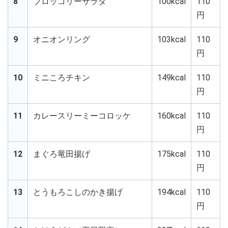
8
ブロッコリーサラダ
100kcal
110
円
9
オニオンリング
103kcal
110
円
10
ミニころチキン
149kcal
110
円
11
カレースリーミーコロッケ
160kcal
110
円
12
まぐろ竜田揚げ
175kcal
110
円
13
とうもろこしのかき揚げ
194kcal
110
円