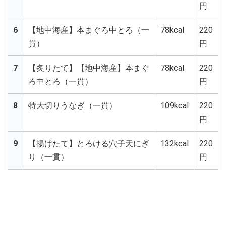
円
6
【地中海産】本まぐろ中とろ（一
78kcal
220
貫）
円
7
【炙りたて】【地中海産】本まぐ
78kcal
220
ろ中とろ（一貫）
円
8
特大切りうなぎ（一貫）
109kcal
220
円
9
【揚げたて】とろける穴子天にぎ
132kcal
220
り（一貫）
円