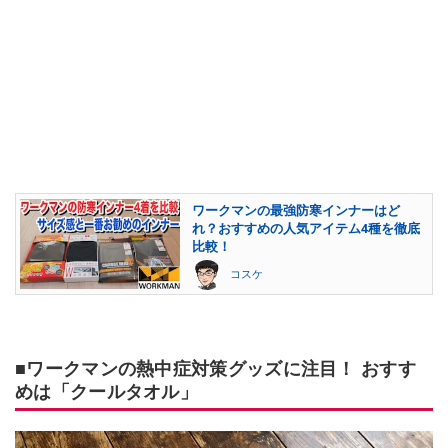
ワークマンの最強防寒インナーはど
れ？おすすめの人気アイテム4種を徹底
比較！
コスケ
■ワークマンの熱中症対策グッズに注目！ おすす
めは「クールタオル」