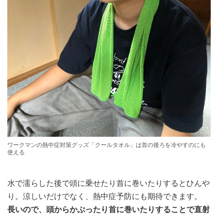
ワークマンの熱中症対策グッズ「クールタオル」は首の後ろを冷やすのにも
使える
水で濡らした後で頭に乗せたり首に巻いたりするとひんや
り。涼しいだけでなく、熱中症予防にも期待できます。
長いので、頭からかぶったり首に巻いたりすることで直射