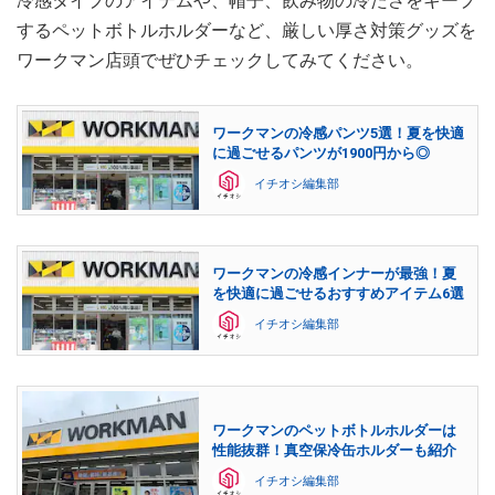
冷感タイプのアイテムや、帽子、飲み物の冷たさをキープ
するペットボトルホルダーなど、厳しい厚さ対策グッズを
ワークマン店頭でぜひチェックしてみてください。
ワークマンの冷感パンツ5選！夏を快適
に過ごせるパンツが1900円から◎
イチオシ編集部
ワークマンの冷感インナーが最強！夏
を快適に過ごせるおすすめアイテム6選
イチオシ編集部
ワークマンのペットボトルホルダーは
性能抜群！真空保冷缶ホルダーも紹介
イチオシ編集部