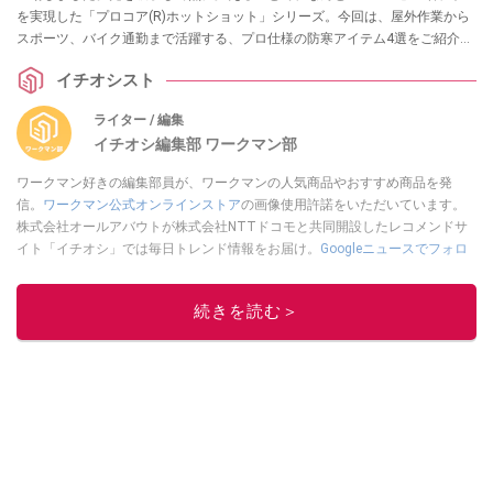
を実現した「プロコア(R)ホットショット」シリーズ。今回は、屋外作業から
スポーツ、バイク通勤まで活躍する、プロ仕様の防寒アイテム4選をご紹介し
ます。
イチオシスト
ライター / 編集
イチオシ編集部 ワークマン部
ワークマン好きの編集部員が、ワークマンの人気商品やおすすめ商品を発
信。
ワークマン公式オンラインストア
の画像使用許諾をいただいています。
株式会社オールアバウトが株式会社NTTドコモと共同開設したレコメンドサ
イト「イチオシ」では毎日トレンド情報をお届け。
Googleニュースでフォロ
ー
してください！
このイチオシストの他の記事を読む
続きを読む＞