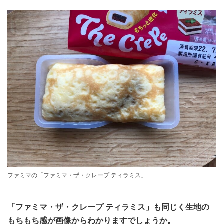
ファミマの「ファミマ・ザ・クレープ ティラミス」
「ファミマ・ザ・クレープ ティラミス」も同じく生地の
もちもち感が画像からわかりますでしょうか。