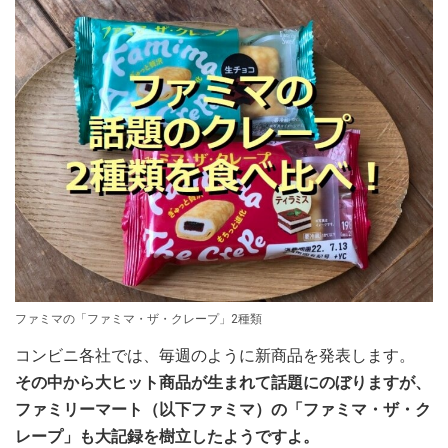
ファミマの「ファミマ・ザ・クレープ」2種類
コンビニ各社では、毎週のように新商品を発表します。
その中から大ヒット商品が生まれて話題にのぼりますが、
ファミリーマート（以下ファミマ）の「ファミマ・ザ・ク
レープ」も大記録を樹立したようですよ。