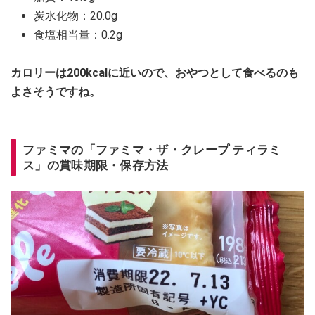
炭水化物：20.0g
食塩相当量：0.2g
カロリーは200kcalに近いので、おやつとして食べるのも
よさそうですね。
ファミマの「ファミマ・ザ・クレープ ティラミ
ス」の賞味期限・保存方法