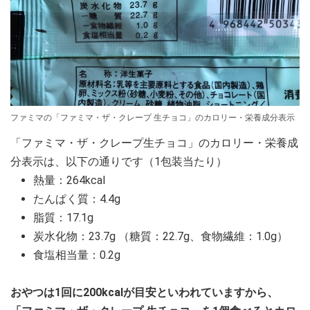
ファミマの「ファミマ・ザ・クレープ 生チョコ」のカロリー・栄養成分表示
「ファミマ・ザ・クレープ生チョコ」のカロリー・栄養成
分表示は、以下の通りです（1包装当たり）
熱量：264kcal
たんぱく質：4.4g
脂質：17.1g
炭水化物：23.7g （糖質：22.7g、食物繊維：1.0g）
食塩相当量：0.2g
おやつは1回に200kcalが目安といわれていますから、