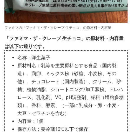
ファミマの「ファミマ・ザ・クレープ 生チョコ」の原材料・内容量
「ファミマ・ザ・クレープ 生チョコ」の原材料・内容量
は以下の通りです。
名称：洋生菓子
原材料名：乳等を主要原料とする食品（国内製
造）、鶏卵、ミックス粉（砂糖、小麦粉、その
他）、チョコレート（国内製造）、クリーム、砂
糖、植物油脂、ショートニング/加工澱粉、トレハ
ロース、乳化剤、V.C、pH調整剤、糊料（増粘多糖
類）、香料、酵素、（一部に乳成分・卵・小麦・
大豆・ゼラチンを含む）
内容量：1個
保存方法：要冷蔵10℃以下で保存