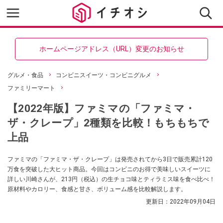
ホームページアドレス（URL）変更のお知らせ
グルメ・食品
コンビニスイーツ・コンビニグルメ
ファミリーマート
【2022年版】ファミマの「ファミマ・
ザ・クレープ」2種類を比較！もちもちで
上品
ファミマの「ファミマ・ザ・クレープ」は発売されてから3日で販売累計120
万食を突破した大ヒット商品。今回はコンビニのお得で美味しいスイーツに
詳しい川崎さんが、213円（税込）の生チョコ味とティラミス味を食べ比べ！
原材料やカロリー、食感と甘さ、ボリューム感を比較解説します。
更新日：
2022年09月04日