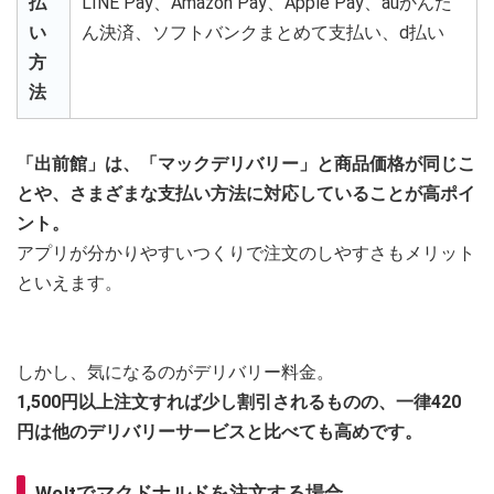
払
LINE Pay、Amazon Pay、Apple Pay、auかんた
い
ん決済、ソフトバンクまとめて支払い、d払い
方
法
「出前館」は、「マックデリバリー」と商品価格が同じこ
とや、さまざまな支払い方法に対応していることが高ポイ
ント。
アプリが分かりやすいつくりで注文のしやすさもメリット
といえます。
しかし、気になるのがデリバリー料金。
1,500円以上注文すれば少し割引されるものの、一律420
円は他のデリバリーサービスと比べても高めです。
Woltでマクドナルドを注文する場合