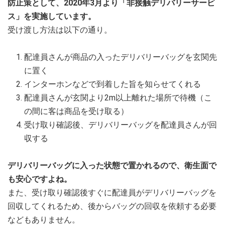
防止策として、2020年3月より「非接触デリバリーサービ
ス」を実施しています。
受け渡し方法は以下の通り。
配達員さんが商品の入ったデリバリーバッグを玄関先
に置く
インターホンなどで到着した旨を知らせてくれる
配達員さんが玄関より2m以上離れた場所で待機（こ
の間に客は商品を受け取る）
受け取り確認後、デリバリーバッグを配達員さんが回
収する
デリバリーバッグに入った状態で置かれるので、衛生面で
も安心ですよね。
また、受け取り確認後すぐに配達員がデリバリーバッグを
回収してくれるため、後からバッグの回収を依頼する必要
などもありません。