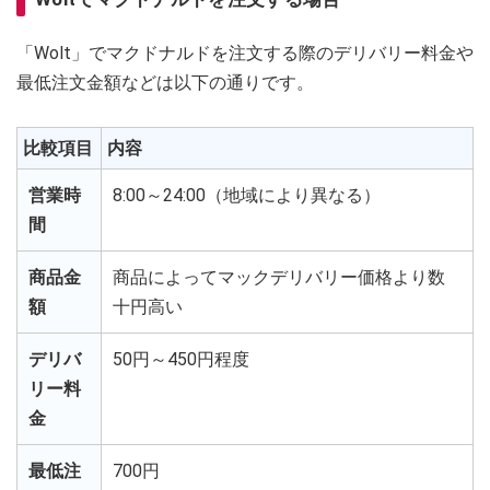
「Wolt」でマクドナルドを注文する際のデリバリー料金や
最低注文金額などは以下の通りです。
比較項目
内容
営業時
8:00～24:00（地域により異なる）
間
商品金
商品によってマックデリバリー価格より数
額
十円高い
デリバ
50円～450円程度
リー料
金
最低注
700円