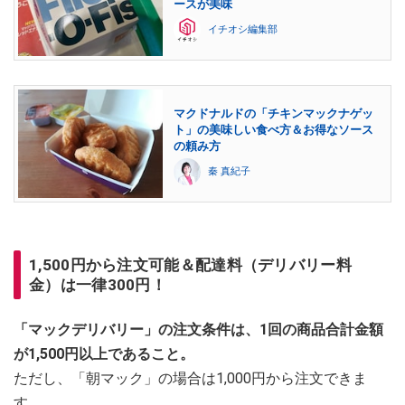
ースが美味
イチオシ編集部
マクドナルドの「チキンマックナゲッ
ト」の美味しい食べ方＆お得なソース
の頼み方
秦 真紀子
1,500円から注文可能＆配達料（デリバリー料
金）は一律300円！
「マックデリバリー」の注文条件は、1回の商品合計金額
が1,500円以上であること。
ただし、「朝マック」の場合は1,000円から注文できま
す。