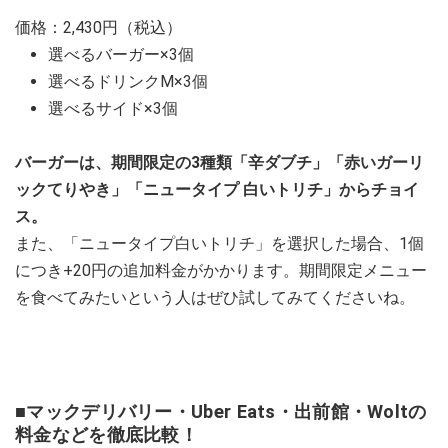
価格：2,430円（税込）
選べるバーガー×3個
選べるドリンクM×3個
選べるサイド×3個
バーガーは、期間限定の3種類「辛ダブチ」「赤いガーリ
ックてりやき」「ニュータイプ 白いトリチ」からチョイ
ス。
また、「ニュータイプ白いトリチ」を選択した場合、1個
につき+20円の追加料金がかかります。期間限定メニュー
を食べてみたいという人はぜひ試してみてくださいね。
■マックデリバリー・Uber Eats・出前館・Woltの
料金などを徹底比較！