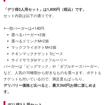
「デリ得2人用セット」は1,800円（税込）です。
セット内容は以下の通りです。
※一部バーガーは+140円
選べるバーガー×2個
選べるドリンクM×2個
マックフライポテトM×2個
チキンマックナゲット 5ピース
サイドサラダorマックフルーリー
バーガーは「ビッグマック」や「ダブルチーズバーガー」
など、人気の10種類から好きなものを選べます。ポテトも
ナゲットも付いているので、満足度もばっちり。
デリバリー価格と比べると、最大360円お得に楽しめま
す。
デリ得3人用セット