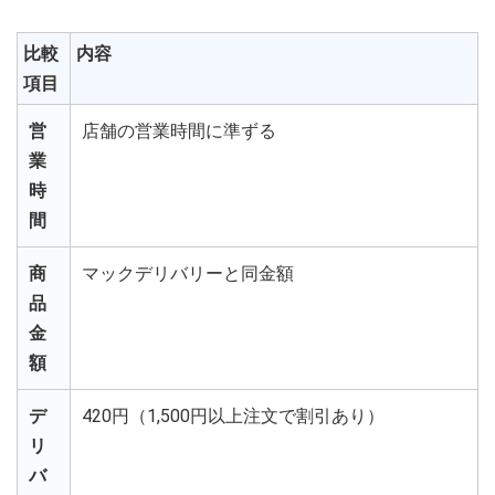
比較
内容
項目
営
店舗の営業時間に準ずる
業
時
間
商
マックデリバリーと同金額
品
金
額
デ
420円（1,500円以上注文で割引あり）
リ
バ