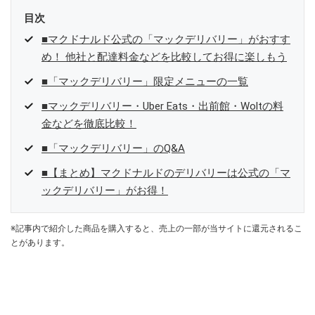
目次
■マクドナルド公式の「マックデリバリー」がおすす
め！ 他社と配達料金などを比較してお得に楽しもう
■「マックデリバリー」限定メニューの一覧
■マックデリバリー・Uber Eats・出前館・Woltの料
金などを徹底比較！
■「マックデリバリー」のQ&A
■【まとめ】マクドナルドのデリバリーは公式の「マ
ックデリバリー」がお得！
※記事内で紹介した商品を購入すると、売上の一部が当サイトに還元されるこ
とがあります。