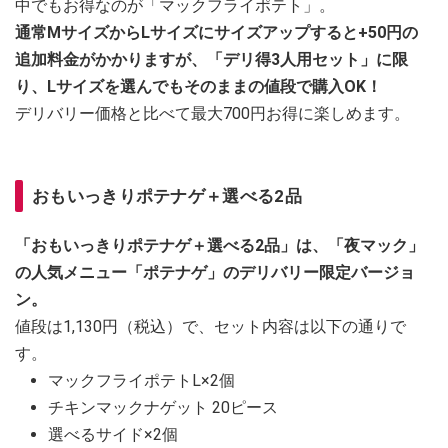
中でもお得なのが「マックフライポテト」。
通常MサイズからLサイズにサイズアップすると+50円の
追加料金がかかりますが、「デリ得3人用セット」に限
り、Lサイズを選んでもそのままの値段で購入OK！
デリバリー価格と比べて最大700円お得に楽しめます。
おもいっきりポテナゲ＋選べる2品
「おもいっきりポテナゲ＋選べる2品」は、「夜マック」
の人気メニュー「ポテナゲ」のデリバリー限定バージョ
ン。
値段は1,130円（税込）で、セット内容は以下の通りで
す。
マックフライポテトL×2個
チキンマックナゲット 20ピース
選べるサイド×2個