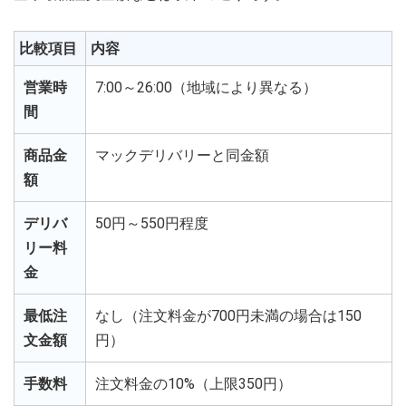
比較項目
内容
営業時
7:00～26:00（地域により異なる）
間
商品金
マックデリバリーと同金額
額
デリバ
50円～550円程度
リー料
金
最低注
なし（注文料金が700円未満の場合は150
文金額
円）
手数料
注文料金の10%（上限350円）