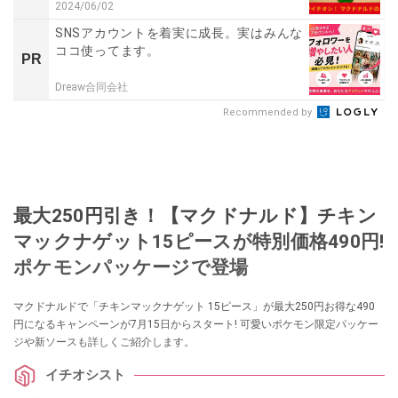
2024/06/02
SNSアカウントを着実に成長。実はみんな
ココ使ってます。
PR
Dreaw合同会社
Recommended by
最大250円引き！【マクドナルド】チキン
マックナゲット15ピースが特別価格490円!
ポケモンパッケージで登場
マクドナルドで「チキンマックナゲット 15ピース」が最大250円お得な490
円になるキャンペーンが7月15日からスタート! 可愛いポケモン限定パッケー
ジや新ソースも詳しくご紹介します。
イチオシスト