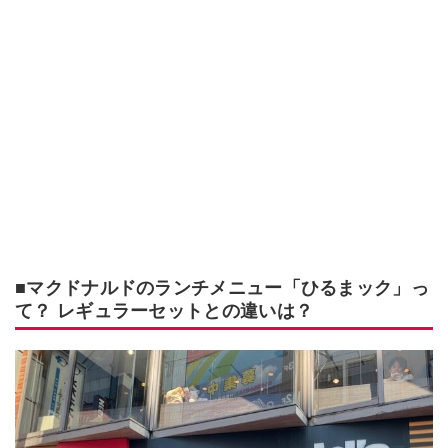
■マクドナルドのランチメニュー「ひるまック」っ
て？ レギュラーセットとの違いは？