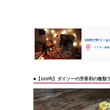
100均で叶う！
イチオシ編集
■【100均】ダイソーの芳香剤の種類