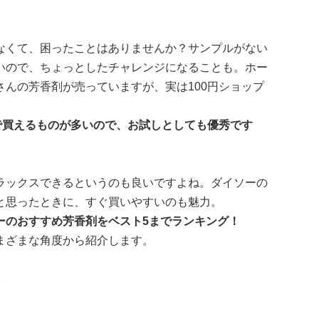
なくて、困ったことはありませんか？サンプルがない
いので、ちょっとしたチャレンジになることも。ホー
んの芳香剤が売っていますが、実は100円ショップ
で買えるものが多いので、お試しとしても優秀です
ラックスできるというのも良いですよね。ダイソーの
と思ったときに、すぐ買いやすいのも魅力。
ーのおすすめ芳香剤をベスト5までランキング！
まざまな角度から紹介します。
。