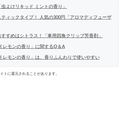
「虫よけリキッド ミントの香り」
ティックタイプ！ 人気の300円「アロマディフューザ
おすすめはシトラス！「車用四角クリップ芳香剤」
剤 レモンの香り」に関するQ＆A
剤 レモンの香り」は、香りふんわりで使いやすい
イトに還元されることがあります。