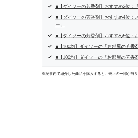
■【ダイソーの芳香剤】おすすめ3位：
■【ダイソーの芳香剤】おすすめ4位：ス
ー」
■【ダイソーの芳香剤】おすすめ5位：
■【100均】ダイソーの「お部屋の芳香
■【100均】ダイソーの「お部屋の芳香
※記事内で紹介した商品を購入すると、売上の一部が当サ