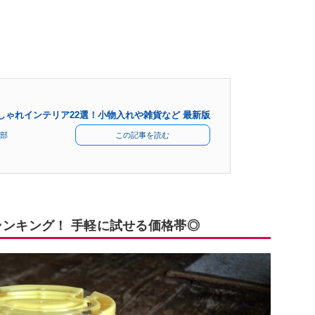
おしゃれインテリア22選！小物入れや雑貨など 最新版
部
この記事を読む
ランキング！ 手軽に試せる価格帯◎