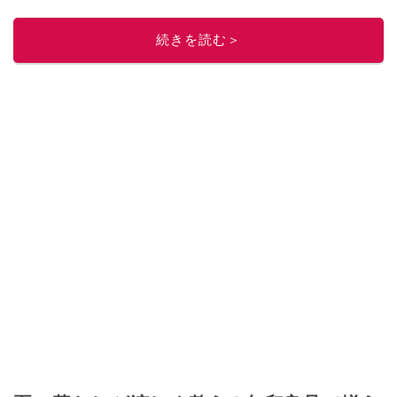
このイチオシストの他の記事を読む
続きを読む＞