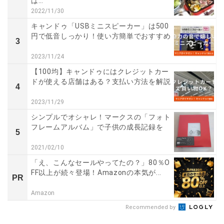
は…
2022/11/30
キャンドゥ「USBミニスピーカー」は500
円で低音しっかり！使い方簡単でおすすめ
3
2023/11/24
【100均】キャンドゥにはクレジットカー
ドが使える店舗はある？支払い方法を解説
4
2023/11/29
シンプルでオシャレ！マークスの「フォト
フレームアルバム」で子供の成長記録を
5
2021/02/10
「え、こんなセールやってたの？」80％O
FF以上が続々登場！Amazonの本気が...
PR
Amazon
Recommended by