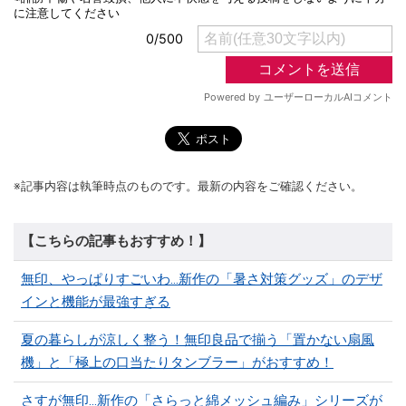
※記事内容は執筆時点のものです。最新の内容をご確認ください。
【こちらの記事もおすすめ！】
無印、やっぱりすごいわ…新作の「暑さ対策グッズ」のデザ
インと機能が最強すぎる
夏の暮らしが涼しく整う！無印良品で揃う「置かない扇風
機」と「極上の口当たりタンブラー」がおすすめ！
さすが無印…新作の「さらっと綿メッシュ編み」シリーズが