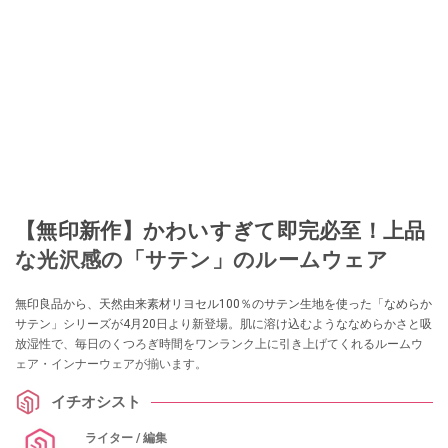
【無印新作】かわいすぎて即完必至！上品
な光沢感の「サテン」のルームウェア
無印良品から、天然由来素材リヨセル100％のサテン生地を使った「なめらか
サテン」シリーズが4月20日より新登場。肌に溶け込むようななめらかさと吸
放湿性で、毎日のくつろぎ時間をワンランク上に引き上げてくれるルームウ
ェア・インナーウェアが揃います。
イチオシスト
ライター / 編集