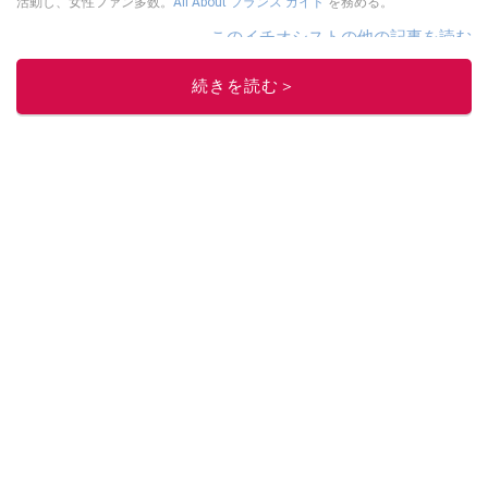
活動し、女性ファン多数。
All About フランス ガイド
を務める。
このイチオシストの他の記事を読む
続きを読む＞