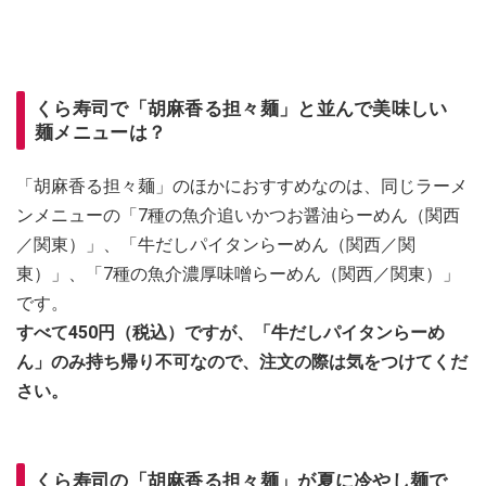
くら寿司で「胡麻香る担々麺」と並んで美味しい
麺メニューは？
「胡麻香る担々麺」のほかにおすすめなのは、同じラーメ
ンメニューの「7種の魚介追いかつお醤油らーめん（関西
／関東）」、「牛だしパイタンらーめん（関西／関
東）」、「7種の魚介濃厚味噌らーめん（関西／関東）」
です。
すべて450円（税込）ですが、「牛だしパイタンらーめ
ん」のみ持ち帰り不可なので、注文の際は気をつけてくだ
さい。
くら寿司の「胡麻香る担々麺」が夏に冷やし麺で