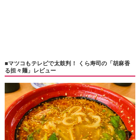
■マツコもテレビで太鼓判！ くら寿司の「胡麻香
る担々麺」レビュー