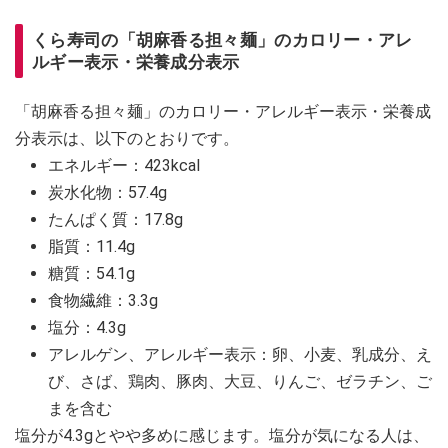
くら寿司の「胡麻香る担々麺」のカロリー・アレ
ルギー表示・栄養成分表示
「胡麻香る担々麺」のカロリー・アレルギー表示・栄養成
分表示は、以下のとおりです。
エネルギー：423kcal
炭水化物：57.4g
たんぱく質：17.8g
脂質：11.4g
糖質：54.1g
食物繊維：3.3g
塩分：4.3g
アレルゲン、アレルギー表示：卵、小麦、乳成分、え
び、さば、鶏肉、豚肉、大豆、りんご、ゼラチン、ご
まを含む
塩分が4.3gとやや多めに感じます。塩分が気になる人は、