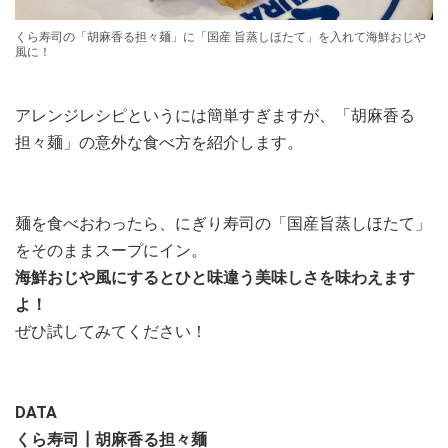
くら寿司の「胡麻香る担々麺」に「国産 旨蒸しほたて」を入れて海鮮おじや
風に！
アレンジレシピというには簡単すぎますが、「胡麻香る
担々麺」の意外な食べ方を紹介します。
麺を食べおわったら、にぎり寿司の「国産旨蒸しほたて」
をそのままスープにイン。
海鮮おじや風にするとひと味違う美味しさを味わえます
よ！
ぜひ試してみてください！
DATA
くら寿司┃胡麻香る担々麺