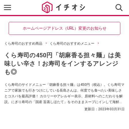
ホームページアドレス（URL）変更のお知らせ
くら寿司のおすすめ商品
くら寿司のおすすめメニュー
くら寿司の450円「胡麻香る担々麺」は美
味しい辛さ！お寿司をインするアレンジ
も◎
くら寿司のサイドメニュー「胡麻香る担々麺」は450円（税込）。くら寿司マ
ニアで家族でも行きつけにしている長島さんは、何度でも食べたい美味しさ
とコスパを最高評価！ カロリーやアレルギー表示、原材料へのこだわりを解
説。にぎり寿司の「国産 旨蒸しほたて」をそのままスープにインして海鮮お
じや風にする意外な食べ方アレンジも紹介します。
更新日：
2023年03月31日