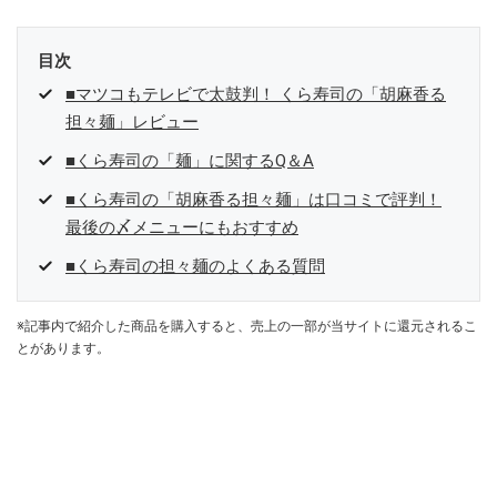
目次
■マツコもテレビで太鼓判！ くら寿司の「胡麻香る
担々麺」レビュー
■くら寿司の「麺」に関するQ＆A
■くら寿司の「胡麻香る担々麺」は口コミで評判！
最後の〆メニューにもおすすめ
■くら寿司の担々麺のよくある質問
※記事内で紹介した商品を購入すると、売上の一部が当サイトに還元されるこ
とがあります。