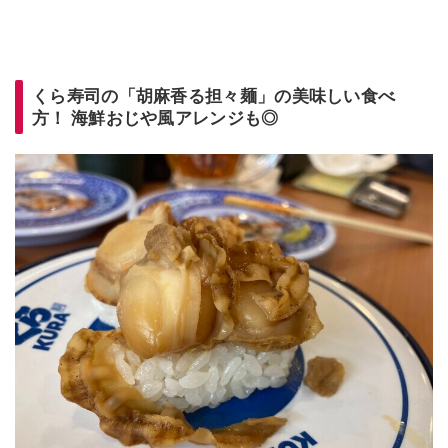
くら寿司の「胡麻香る担々麺」の美味しい食べ
方！
海鮮おじや風
アレンジも◎