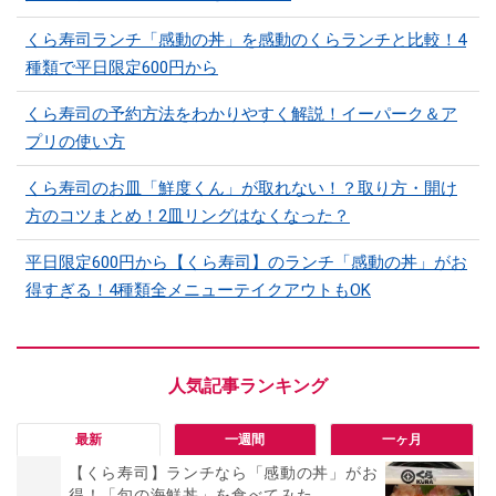
くら寿司ランチ「感動の丼」を感動のくらランチと比較！4
種類で平日限定600円から
くら寿司の予約方法をわかりやすく解説！イーパーク＆ア
プリの使い方
くら寿司のお皿「鮮度くん」が取れない！？取り方・開け
方のコツまとめ！2皿リングはなくなった？
平日限定600円から【くら寿司】のランチ「感動の丼」がお
得すぎる！4種類全メニューテイクアウトもOK
最新
一週間
一ヶ月
【くら寿司】ランチなら「感動の丼」がお
得！「旬の海鮮丼」を食べてみた