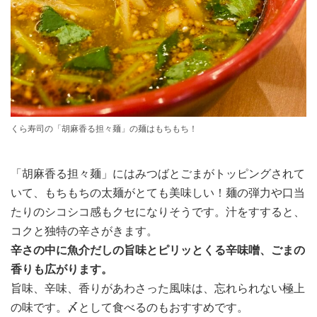
くら寿司の「胡麻香る担々麺」の麺はもちもち！
「胡麻香る担々麺」にはみつばとごまがトッピングされて
いて、もちもちの太麺がとても美味しい！麺の弾力や口当
たりのシコシコ感もクセになりそうです。汁をすすると、
コクと独特の辛さがきます。
辛さの中に魚介だしの旨味とピリッとくる辛味噌、ごまの
香りも広がります。
旨味、辛味、香りがあわさった風味は、忘れられない極上
の味です。〆として食べるのもおすすめです。