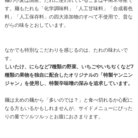
麺の小麦は国産、たれに使われているごまは中南米等産で
す。麺もたれも「化学調味料」「人工甘味料」「合成着色
料」「人工保存料」の四大添加物のすべて不使用で、昔な
がらの味をとおしています。
なかでも特別なこだわりを感じるのは、たれの味わいで
す。
しいたけ、にらなど7種類の野菜、いちごやいちぢくなど7
種類の果物を独自に配合したオリジナルの「特製ヤンニン
ジャン」を使用し、特製辛味噌の深みを追求しています。
麺は太めの麺から「多いのでは？」と食べ切れるか心配に
なる方もいるかもしれませんが、サイドメニューにぴった
りの量でツルツルッとお腹におさまります。