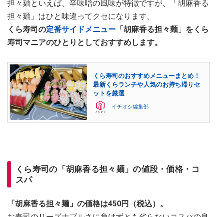
担々麺といえば、辛味噌の風味が特徴ですが、「胡麻香る
担々麺」はひと味違ってクセになります。
くら寿司の
定番サイドメニュー
「胡麻香る担々麺」をくら
寿司マニアのひとりとしておすすめします。
くら寿司のおすすめメニューまとめ！
最新くらランチや人気のお持ち帰りセ
ットを厳選
イチオシ編集部
くら寿司の「胡麻香る担々麺」の値段・価格・コ
スパ
「胡麻香る担々麺」の価格は450円（税込）。
お寿司のリーズナブルさに負けずとも劣らないコスパの良