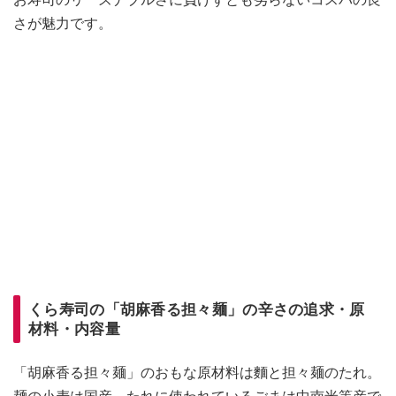
さが魅力です。
くら寿司の「胡麻香る担々麺」の辛さの追求・原
材料・内容量
「胡麻香る担々麺」のおもな原材料は麵と担々麺のたれ。