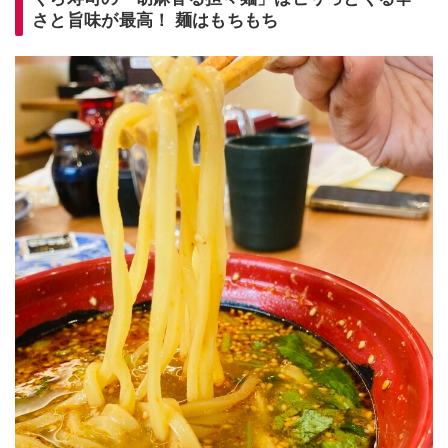
さと旨味が最高！ 麺はもちもち