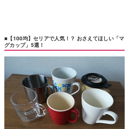
■【100均】セリアで人気！？ おさえてほしい「マ
グカップ」5選！