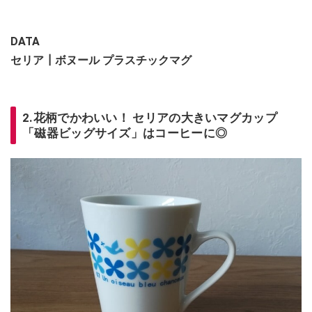
DATA
セリア┃ボヌール プラスチックマグ
2.花柄でかわいい！ セリアの大きいマグカップ
「磁器ビッグサイズ」はコーヒーに◎