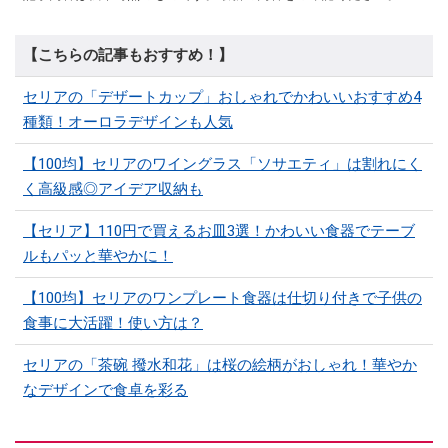
【こちらの記事もおすすめ！】
セリアの「デザートカップ」おしゃれでかわいいおすすめ4
種類！オーロラデザインも人気
【100均】セリアのワイングラス「ソサエティ」は割れにく
く高級感◎アイデア収納も
【セリア】110円で買えるお皿3選！かわいい食器でテーブ
ルもパッと華やかに！
【100均】セリアのワンプレート食器は仕切り付きで子供の
食事に大活躍！使い方は？
セリアの「茶碗 撥水和花」は桜の絵柄がおしゃれ！華やか
なデザインで食卓を彩る