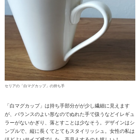
セリアの「白マグカップ」の持ち手
「白マグカップ」は持ち手部分がが少し繊細に見えます
が、バランスのよい形なのでぬれた手で扱うなどイレギュ
ラーがないかぎり、落とすことは少なそう。デザインはシ
ンプルで、縦に長くてとてもスタイリッシュ。女性の私は
ほどよいサイズ感でした。高見えするのも嬉しい！