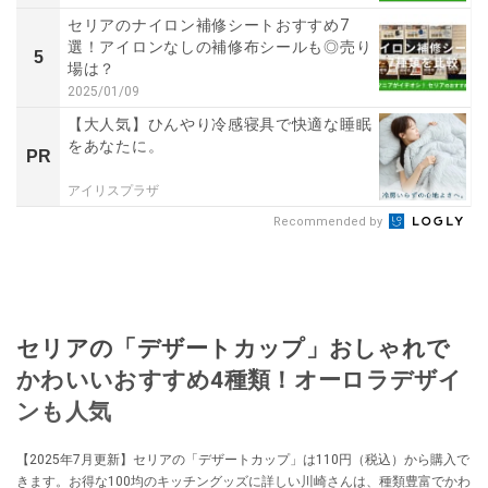
セリアのナイロン補修シートおすすめ7
選！アイロンなしの補修布シールも◎売り
5
場は？
2025/01/09
【大人気】ひんやり冷感寝具で快適な睡眠
をあなたに。
PR
アイリスプラザ
Recommended by
セリアの「デザートカップ」おしゃれで
かわいいおすすめ4種類！オーロラデザイ
ンも人気
【2025年7月更新】セリアの「デザートカップ」は110円（税込）から購入で
きます。お得な100均のキッチングッズに詳しい川崎さんは、種類豊富でかわ