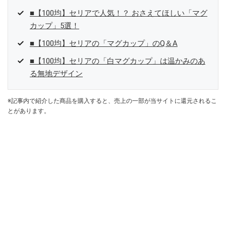
■【100均】セリアで人気！？ おさえてほしい「マグ
カップ」5選！
■【100均】セリアの「マグカップ」のQ＆A
■【100均】セリアの「白マグカップ」は温かみのあ
る無地デザイン
※記事内で紹介した商品を購入すると、売上の一部が当サイトに還元されるこ
とがあります。