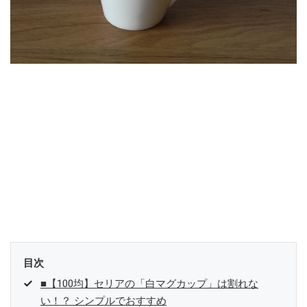
目次
■【100均】セリアの「白マグカップ」は割れな
い！？ シンプルでおすすめ