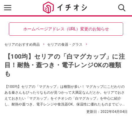
ホームページアドレス（URL）変更のお知らせ
セリアのおすすめ商品
セリアの食器・グラス
【100均】セリアの「白マグカップ」に注
目！耐熱・蓋つき・電子レンジOKの種類
も
【100均】セリアの「マグカップ」は種類が多い！ マグカップにこだわりの
ある秦さんもぴったりなものが見つかって大満足なんだとか。セリアでおさ
えておきたい「マグカップ」をイチオシの「白マグカップ」を中心に紹介
し、耐熱や蓋つき、電子レンジや食洗器OK、保温性に優れたものまでピック
アップします。
更新日：
2022年04月04日