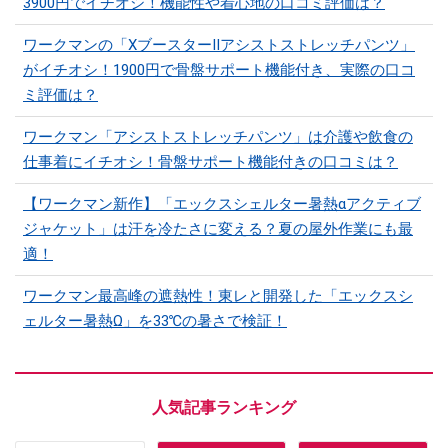
3900円でイチオシ！機能性や着心地の口コミ評価は？
ワークマンの「XブースターⅡアシストストレッチパンツ」
がイチオシ！1900円で骨盤サポート機能付き、実際の口コ
ミ評価は？
ワークマン「アシストストレッチパンツ」は介護や飲食の
仕事着にイチオシ！骨盤サポート機能付きの口コミは？
【ワークマン新作】「エックスシェルター暑熱αアクティブ
ジャケット」は汗を冷たさに変える？夏の屋外作業にも最
適！
ワークマン最高峰の遮熱性！東レと開発した「エックスシ
ェルター暑熱Ω」を33℃の暑さで検証！