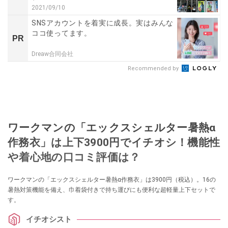
2021/09/10
SNSアカウントを着実に成長。実はみんな
ココ使ってます。
PR
Dreaw合同会社
Recommended by
ワークマンの「エックスシェルター暑熱α
作務衣」は上下3900円でイチオシ！機能性
や着心地の口コミ評価は？
ワークマンの「エックスシェルター暑熱α作務衣」は3900円（税込）。16の
暑熱対策機能を備え、巾着袋付きで持ち運びにも便利な超軽量上下セットで
す。
イチオシスト