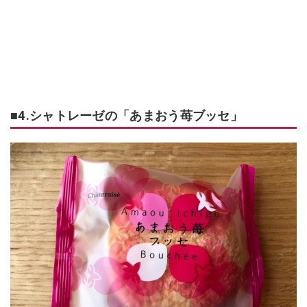
■4.シャトレーゼの「あまおう苺ブッセ」