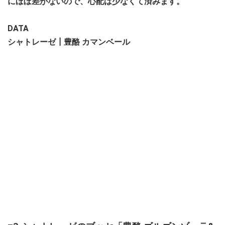
にほぼ差がないので、心配は少なくて済みます。
DATA
シャトレーゼ┃豊酪 カマンベール