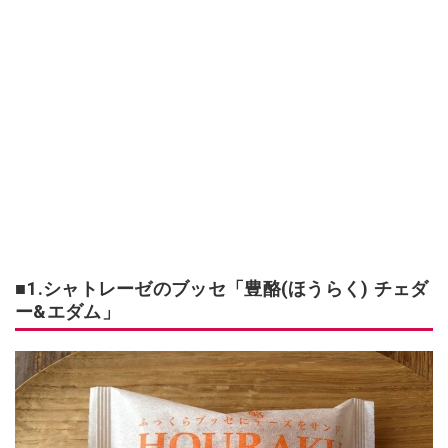
■1.シャトレーゼのブッセ「豊酪(ほうらく) チェダ
ー&エダム」