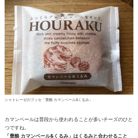
シャトレーゼのブッセ「豊酪 カマンベール&くるみ」
カマンベールは普段から使われることが多いチーズのひと
つですね。
「豊酪 カマンベール&くるみ」はくるみと合わせること