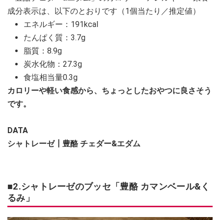
成分表示は、以下のとおりです（1個当たり／推定値）
エネルギー：191kcal
たんぱく質：3.7g
脂質：8.9g
炭水化物：27.3g
食塩相当量0.3g
カロリーや軽い食感から、ちょっとしたおやつに良さそう
です。
DATA
シャトレーゼ┃豊酪 チェダー&エダム
■2.シャトレーゼのブッセ「豊酪 カマンベール&く
るみ」