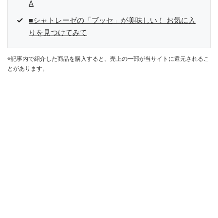
A
■シャトレーゼの「ブッセ」が美味しい！ お気に入
りを見つけてみて
※記事内で紹介した商品を購入すると、売上の一部が当サイトに還元されるこ
とがあります。