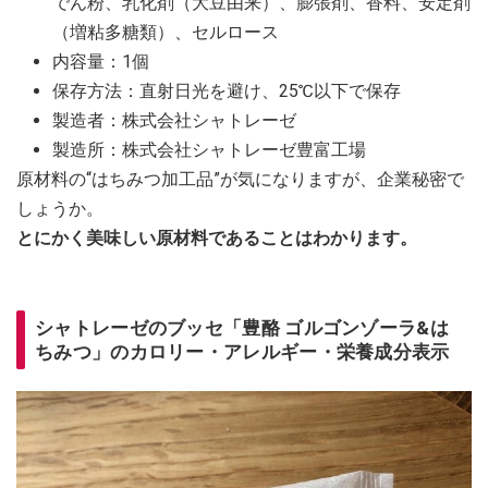
でん粉、乳化剤（大豆由来）、膨張剤、香料、安定剤
（増粘多糖類）、セルロース
内容量：1個
保存方法：直射日光を避け、25℃以下で保存
製造者：株式会社シャトレーゼ
製造所：株式会社シャトレーゼ豊富工場
原材料の“はちみつ加工品”が気になりますが、企業秘密で
しょうか。
とにかく美味しい原材料であることはわかります。
シャトレーゼのブッセ「豊酪 ゴルゴンゾーラ&は
ちみつ」のカロリー・アレルギー・栄養成分表示