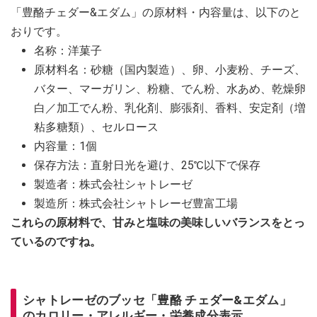
「豊酪チェダー&エダム」の原材料・内容量は、以下のと
おりです。
名称：洋菓子
原材料名：砂糖（国内製造）、卵、小麦粉、チーズ、
バター、マーガリン、粉糖、でん粉、水あめ、乾燥卵
白／加工でん粉、乳化剤、膨張剤、香料、安定剤（増
粘多糖類）、セルロース
内容量：1個
保存方法：直射日光を避け、25℃以下で保存
製造者：株式会社シャトレーゼ
製造所：株式会社シャトレーゼ豊富工場
これらの原材料で、甘みと塩味の美味しいバランスをとっ
ているのですね。
シャトレーゼのブッセ「豊酪 チェダー&エダム」
のカロリー・アレルギー・栄養成分表示