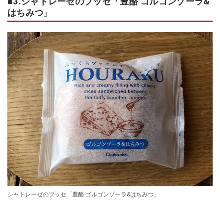
■3.シャトレーゼのブッセ「豊酪 ゴルゴンゾーラ&
はちみつ」
シャトレーゼのブッセ「豊酪 ゴルゴンゾーラ&はちみつ」