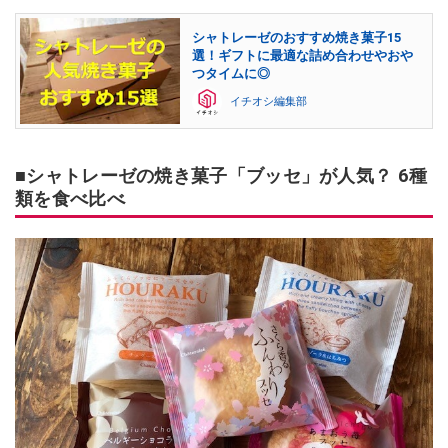
シャトレーゼのおすすめ焼き菓子15
選！ギフトに最適な詰め合わせやおや
つタイムに◎
イチオシ編集部
■シャトレーゼの焼き菓子「ブッセ」が人気？ 6種
類を食べ比べ