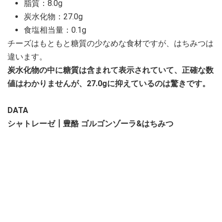
脂質：8.0g
炭水化物：27.0g
食塩相当量：0.1g
チーズはもともと糖質の少なめな食材ですが、はちみつは
違います。
炭水化物の中に糖質は含まれて表示されていて、正確な数
値はわかりませんが、27.0gに抑えているのは驚きです。
DATA
シャトレーゼ┃豊酪 ゴルゴンゾーラ&はちみつ