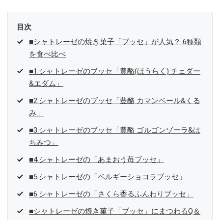
目次
■シャトレーゼの焼き菓子「ブッセ」が人気？ 6種類
を食べ比べ
■1.シャトレーゼのブッセ「豊酪(ほうらく) チェダー
&エダム」
■2.シャトレーゼのブッセ「豊酪 カマンベール&くる
み」
■3.シャトレーゼのブッセ「豊酪 ゴルゴンゾーラ&は
ちみつ」
■4.シャトレーゼの「あまおう苺ブッセ」
■5.シャトレーゼの「ベルギーショコラブッセ」
■6.シャトレーゼの「さくら香るふんわりブッセ」
■シャトレーゼの焼き菓子「ブッセ」にまつわるQ＆