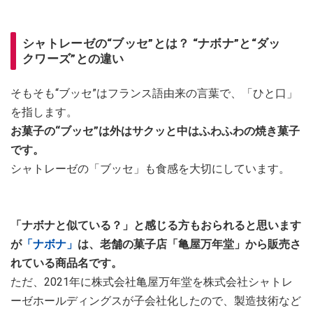
シャトレーゼの“ブッセ”とは？ “ナボナ”と“ダッ
クワーズ”との違い
そもそも“ブッセ”はフランス語由来の言葉で、「ひと口」
を指します。
お菓子の“ブッセ”は外はサクッと中はふわふわの焼き菓子
です。
シャトレーゼの「ブッセ」も食感を大切にしています。
「ナボナと似ている？」と感じる方もおられると思います
が
「ナボナ」
は、老舗の菓子店「亀屋万年堂」から販売さ
れている商品名です。
ただ、2021年に株式会社亀屋万年堂を株式会社シャトレ
ーゼホールディングスが子会社化したので、製造技術など