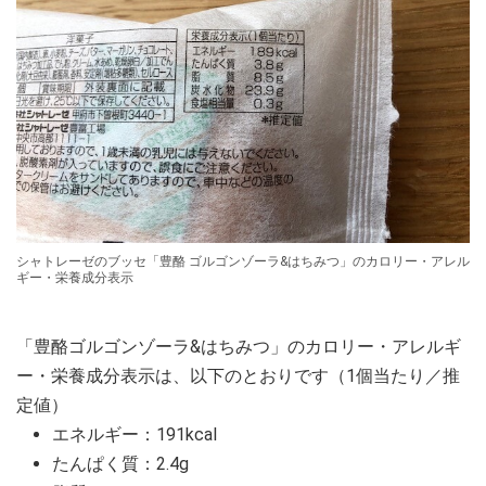
シャトレーゼのブッセ「豊酪 ゴルゴンゾーラ&はちみつ」のカロリー・アレル
ギー・栄養成分表示
「豊酪ゴルゴンゾーラ&はちみつ」のカロリー・アレルギ
ー・栄養成分表示は、以下のとおりです（1個当たり／推
定値）
エネルギー：191kcal
たんぱく質：2.4g