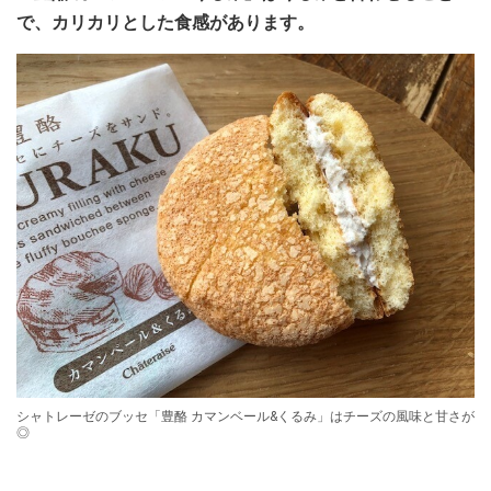
で、カリカリとした食感があります。
シャトレーゼのブッセ「豊酪 カマンベール&くるみ」はチーズの風味と甘さが
◎