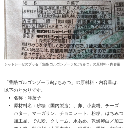
シャトレーゼのブッセ「豊酪 ゴルゴンゾーラ&はちみつ」の原材料・内容量
「豊酪ゴルゴンゾーラ&はちみつ」の原材料・内容量は、
以下のとおりです。
名称：洋菓子
原材料名：砂糖（国内製造）、卵、小麦粉、チーズ、
バター、マーガリン、チョコレート、粉糖、はちみつ
加工品、でん粉、クリーム、水あめ、乾燥卵白／加工