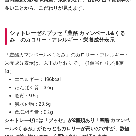
多いことから、こだわりが見えます。
シャトレーゼのブッセ「豊酪 カマンベール&くる
み」のカロリー・アレルギー・栄養成分表示
「豊酪カマンベール&くるみ」のカロリー・アレルギー・
栄養成分表示は、以下のとおりです（1個当たり／推定
値）
エネルギー：196kcal
たんぱく質：3.6g
脂質：9.6g
炭水化物：23.5g
食塩相当量：0.2g
シャトレーゼには「ブッセ」が6種類あり「豊酪 カマンベ
ール&くるみ」がもっともカロリーが高いのですが、数値