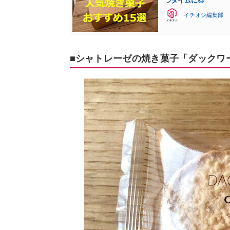
つタイムに◎
イチオシ編集部
■シャトレーゼの焼き菓子「ダックワ