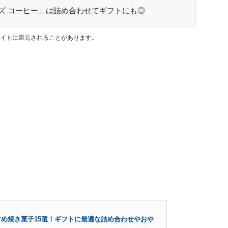
ズ コーヒー」は詰め合わせてギフトにも◎
イトに還元されることがあります。
め焼き菓子15選！ギフトに最適な詰め合わせやおや