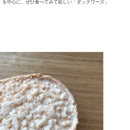
」を中心に、ぜひ食べてみて欲しい「ダックワーズ」