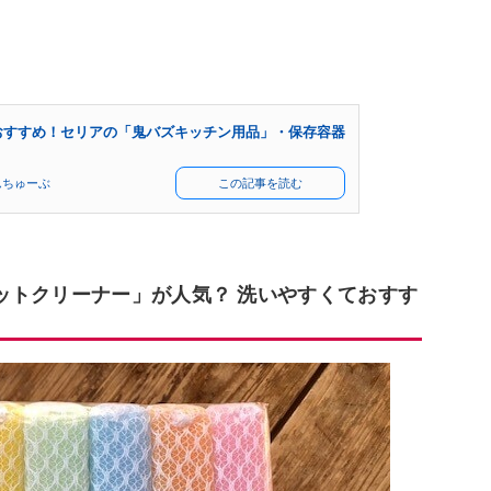
もおすすめ！セリアの「鬼バズキッチン用品」・保存容器
んちゅーぶ
この記事を読む
ットクリーナー」が人気？ 洗いやすくておすす