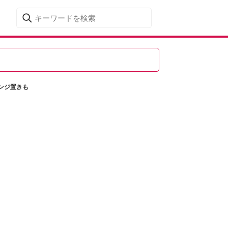
ンジ置きも