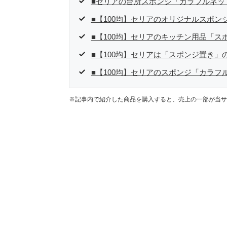
た消費税増税の社会においては、ネットオークションやフ
■セリアの台所スポンジ「カラフルネッ
点でユーザーとして参加中。
■【100均】セリアのオリジナルスポ
■【100均】セリアのキッチン用品「ス
■【100均】セリアは「スポンジ置き」
■【100均】セリアのスポンジ「カラ
※記事内で紹介した商品を購入すると、売上の一部が当サ