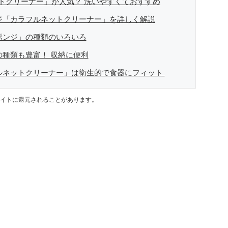
リマアプリが家計の救世主になりえると考え、業者とは違う視
トクリーナー」が人気？ 洗いやすくておすすめ
ンジ「カラフルネットクリーナー」を詳しく解説
ポンジ」の種類のいろいろ
の種類も豊富！ 収納に便利
フルネットクリーナー」は衛生的で食器にフィット
イトに還元されることがあります。