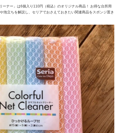
リーナー」は6個入り110円（税込）のオリジナル商品！ お得な台所用
や泡立ちを解説し、セリアでおさえておきたい関連商品をスポンジ置き