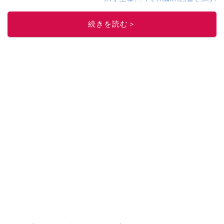
このイチオシストの他の記事を読む
続きを読む＞