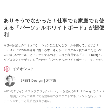
ありそうでなかった！仕事でも家庭でも使
える「パーソナルホワイトボード」が超便
利
同僚や家族とのコミュニケーションにはどんなツールを使っていますか？
日々メディアの事業開発に携わる木下さんが「デジタル時代の今こそ使って
みて欲しいツール」とイチオシするのは、自身が所属する「9FEET Design」
がプロダクトデザインを手がけた「パーソナルホワイトボード」です。ただ
のホワイトボードじゃない、その使い勝手の良さを、熱く語ってくれまし
イチオシスト
た。
9FEET Design｜木下豪
WIPEのデザイン＆ストラテジックパートナーを務める9FEET Designのメンバ
ー。普段はメディア企業にて新規事業のプロダクトマネジメントを行う。ス
テーショナリーと照明と読書が趣味。