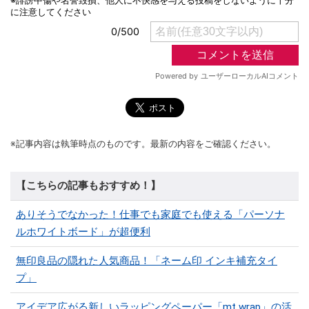
※記事内容は執筆時点のものです。最新の内容をご確認ください。
【こちらの記事もおすすめ！】
ありそうでなかった！仕事でも家庭でも使える「パーソナ
ルホワイトボード」が超便利
無印良品の隠れた人気商品！「ネーム印 インキ補充タイ
プ」
アイデア広がる新しいラッピングペーパー「mt wrap」の活