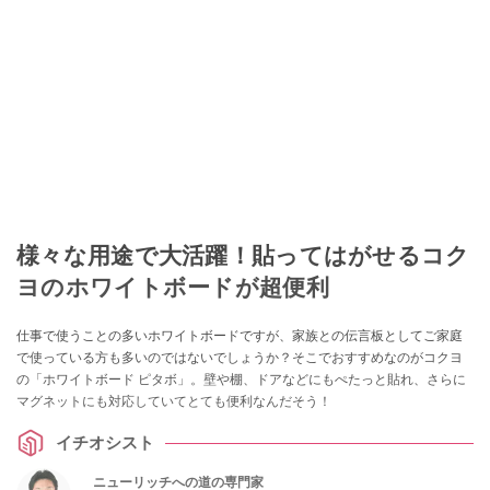
このイチオシストの他の記事を読む
様々な用途で大活躍！貼ってはがせるコク
ヨのホワイトボードが超便利
仕事で使うことの多いホワイトボードですが、家族との伝言板としてご家庭
で使っている方も多いのではないでしょうか？そこでおすすめなのがコクヨ
の「ホワイトボード ピタボ」。壁や棚、ドアなどにもぺたっと貼れ、さらに
マグネットにも対応していてとても便利なんだそう！
イチオシスト
ニューリッチへの道の専門家