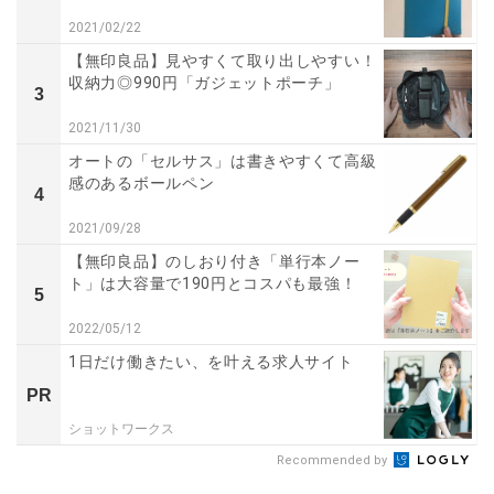
2021/02/22
【無印良品】見やすくて取り出しやすい！
収納力◎990円「ガジェットポーチ」
3
2021/11/30
オートの「セルサス」は書きやすくて高級
感のあるボールペン
4
2021/09/28
【無印良品】のしおり付き「単行本ノー
ト」は大容量で190円とコスパも最強！
5
2022/05/12
1日だけ働きたい、を叶える求人サイト
PR
ショットワークス
Recommended by