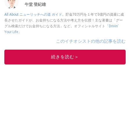
午堂 登紀雄
All About ニューリッチへの道 ガイド
。貯金70万円を１年で3億円の資産に成
長させたガイドが、お金持ちになる方法や考え方を伝授！主な著書は「グー
グル検索だけでお金持ちになる方法」など。オフィシャルサイト
「Drivin’
Your Life」
このイチオシストの他の記事を読む
続きを読む＞