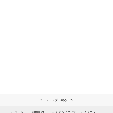
ページトップへ戻る
ホーム
利用規約
イチオシについて
dメニュー