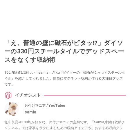
「え、普通の壁に磁石がピタッ!?」ダイソ
ーの330円スチールタイルでデッドスペー
スをなくす収納術
100均雑貨に詳しい「samia」さんがダイソーの「磁石がくっつくスチールタ
イル」を紹介してくれました。簡単にマグネット収納が作れる大注目グッズ
です。
イチオシスト
片付けマニア / YouTuber
samia
無印良品や100均が好きな、片付けマニアの主婦です。「Samia片付け収納チ
ャンネル」では家事をラクにするための収納アイデアや、おすすめ収納グッ