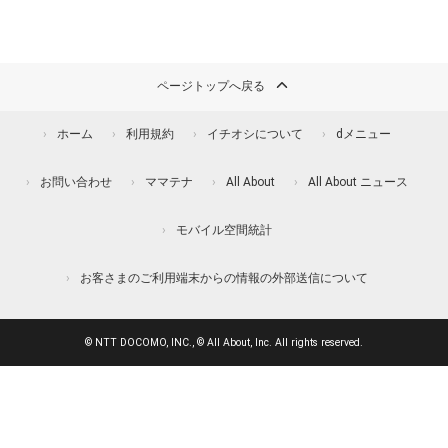
ページトップへ戻る
ホーム
利用規約
イチオシについて
dメニュー
お問い合わせ
ママテナ
All About
All About ニュース
モバイル空間統計
お客さまのご利用端末からの情報の外部送信について
© NTT DOCOMO, INC., © All About, Inc. All rights reserved.