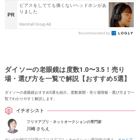
ピアスをしてても痛くないヘッドホンがあ
りました
PR
Marshall Group AB
Recommended by
ダイソーの老眼鏡は度数1.0〜3.5！売り
場・選び方を一覧で解説【おすすめ5選】
ダイソーの老眼鏡おすすめ5選を紹介。度数展開・売り場情報・選び方まで一
覧でわかりやすく解説します。
イチオシスト
フリマアプリ・ネットオークションの専門家
川崎 さちえ
テレビや雑誌で話題のフリマアプリ・オークション歴20年の達人。
オールア