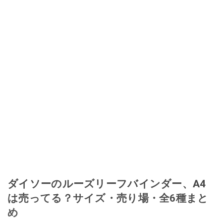
ダイソーのルーズリーフバインダー、A4
は売ってる？サイズ・売り場・全6種まと
め