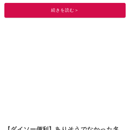
このイチオシストの他の記事を読む
続きを読む＞
【ダイソー便利】ありそうでなかった名