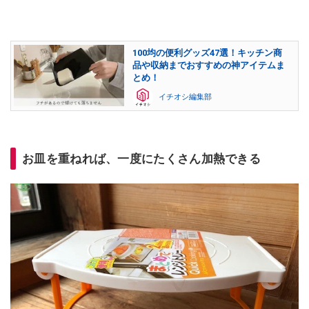
100均の便利グッズ47選！キッチン商
品や収納までおすすめの神アイテムま
とめ！
イチオシ編集部
お皿を重ねれば、一度にたくさん加熱できる