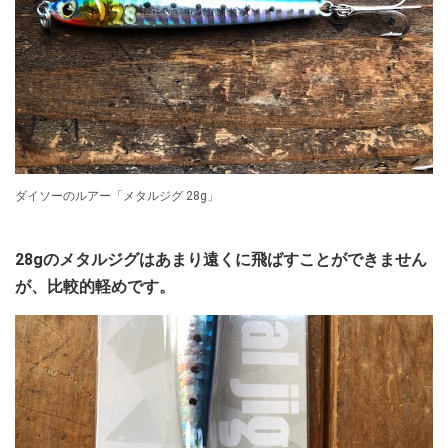
ダイソーのルアー「メタルジグ 28g」
28gのメタルジグはあまり遠くに飛ばすことができません
が、比較的軽めです。