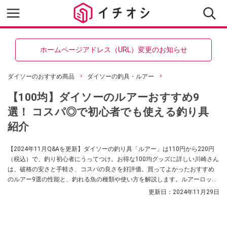
ホームページアドレス（URL）変更のお知らせ
ダイソーのおすすめ商品
ダイソーの釣具・ルアー
【100均】ダイソーのルアーおすすめ9
選！ コスパ◎で初心者でも使える釣り具
紹介
【2024年11月Q&Aを更新】ダイソーの釣り具「ルアー」は110円から220円
（税込）で、釣り初心者にうってつけ。お得な100均グッズに詳しい川崎さん
は、破格の安さと手軽さ、コスパの良さを好評価。買ってよかったおすすめ
のルアー9選の性能と、釣れる魚の種類や使い方を解説します。ルアーロッド
やルアーケースの情報もお伝えするので参考にしてください。
更新日：
2024年11月29日