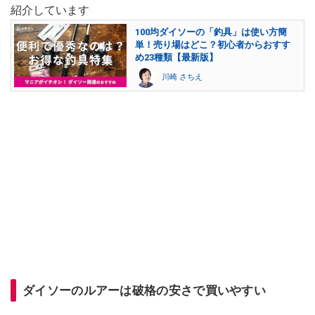
紹介しています
100均ダイソーの「釣具」は使い方簡
単！売り場はどこ？初心者からおすす
め23種類【最新版】
川崎 さちえ
ダイソーのルアーは破格の安さで買いやすい