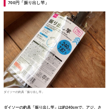
700円「振り出し竿」
ダイソーの釣具「振り出し竿」
ダイソーの釣具「振り出し竿」は約240cmで、アジ、さ