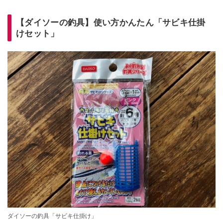
【ダイソーの釣具】使い方かんたん「サビキ仕掛
けセット」
ダイソーの釣具「サビキ仕掛け」