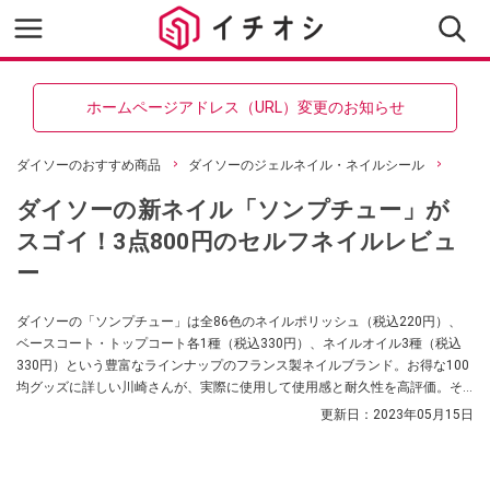
ホームページアドレス（URL）変更のお知らせ
ダイソーのおすすめ商品
ダイソーのジェルネイル・ネイルシール
ダイソーの新ネイル「ソンプチュー」が
スゴイ！3点800円のセルフネイルレビュ
ー
ダイソーの「ソンプチュー」は全86色のネイルポリッシュ（税込220円）、
ベースコート・トップコート各1種（税込330円）、ネイルオイル3種（税込
330円）という豊富なラインナップのフランス製ネイルブランド。お得な100
均グッズに詳しい川崎さんが、実際に使用して使用感と耐久性を高評価。そ
の他のダイソーで合わせて解体ネイルパーツやネイル落とし、ネイルケアと
更新日：
2023年05月15日
いった周辺グッズも解説します。