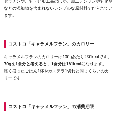
ゼラチンや、乳・卵加工品のほか、加工デンプンや乳化剤
などの添加物を含まれないシンプルな原材料で作られてい
ます。
コストコ「キャラメルフラン」のカロリー
キャラメルフランのカロリーは100gあたり230kcalです。
70gを1食分と考えると、1食分は161kcalになります。
軽く盛ったごはん1杯やカステラ1切れと同じくらいのカロ
リーです。
コストコ「キャラメルフラン」の消費期限