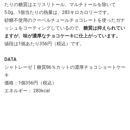
たりの糖質はエリスリトール、マルチトールを除いて
5.0g。1個当たりの熱量は、283キロカロリーです。
砂糖不使用のクーベルチュールチョコレートを使ったガナ
ッシュをコーティングしているので、
糖質は抑えられてい
ますが、味が濃厚なチョコケーキに仕上がっています。
値段は1個あたり356円（税込）です。
DATA
シャトレーゼ┃糖質86％カットの濃厚チョコショートケー
キ
価格：1個356円（税込）
エネルギー： 283kcal