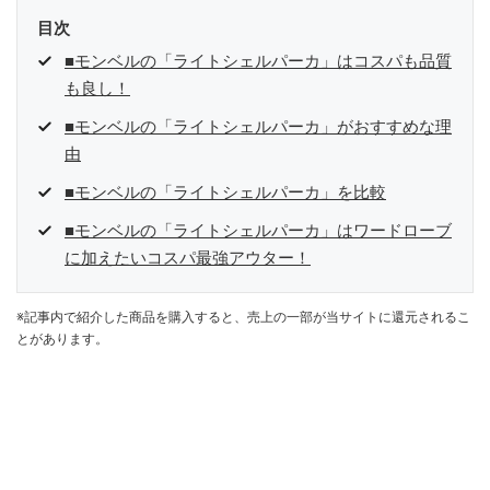
目次
■モンベルの「ライトシェルパーカ」はコスパも品質
も良し！
■モンベルの「ライトシェルパーカ」がおすすめな理
由
■モンベルの「ライトシェルパーカ」を比較
■モンベルの「ライトシェルパーカ」はワードローブ
に加えたいコスパ最強アウター！
※記事内で紹介した商品を購入すると、売上の一部が当サイトに還元されるこ
とがあります。