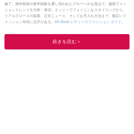
修了。海外取材や留学経験を通し培われたグローバルな視点で、最新ファッ
ショントレンドを分析・発信。エッジィでフェミニンなスタイリングから、
リアルクローズの提案、注目ニュース、そしてお手入れ方法まで、幅広いフ
ァッション領域に定評がある。
All About レディースファッション ガイド
。
このイチオシストの他の記事を読む
続きを読む＞