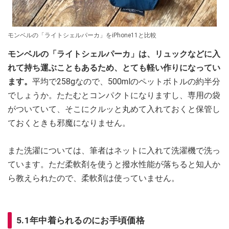
モンベルの「ライトシェルパーカ」をiPhone11と比較
モンベルの「ライトシェルパーカ」は、リュックなどに入
れて持ち運ぶこともあるため、とても軽い作りになってい
ます。
平均で258gなので、500mlのペットボトルの約半分
でしょうか。たたむとコンパクトになりますし、専用の袋
がついていて、そこにクルッと丸めて入れておくと保管し
ておくときも邪魔になりません。
また洗濯については、筆者はネットに入れて洗濯機で洗っ
ています。ただ柔軟剤を使うと撥水性能が落ちると知人か
ら教えられたので、柔軟剤は使っていません。
5.1年中着られるのにお手頃価格