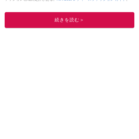
このイチオシストの他の記事を読む
続きを読む＞