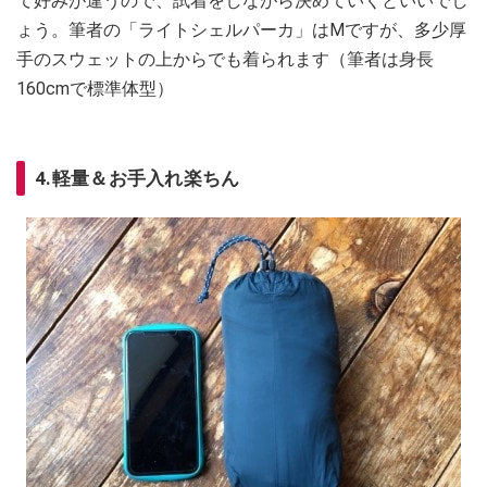
て好みが違うので、試着をしながら決めていくといいでし
ょう。筆者の「ライトシェルパーカ」はMですが、多少厚
手のスウェットの上からでも着られます（筆者は身長
160cmで標準体型）
4.軽量＆お手入れ楽ちん