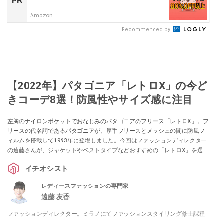
PR
Amazon
Recommended by
【2022年】パタゴニア「レトロX」の今ど
きコーデ8選！防風性やサイズ感に注目
左胸のナイロンポケットでおなじみのパタゴニアのフリース「レトロX」。フ
リースの代名詞であるパタゴニアが、厚手フリースとメッシュの間に防風フ
ィルムを搭載して1993年に登場しました。今回はファッションディレクター
の遠藤さんが、ジャケットやベストタイプなどおすすめの「レトロX」を選
出。さらに、メンズ・ウィメンズ・キッズのお手本コーデを厳選し、着こな
イチオシスト
しのコツを解説します。
レディースファッションの専門家
遠藤 友香
ファッションディレクター。ミラノにてファッションスタイリング修士課程