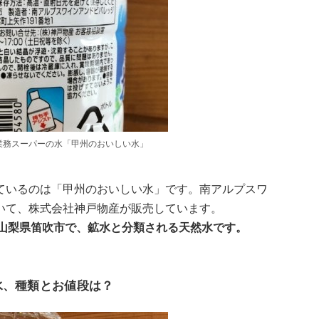
業務スーパーの水「甲州のおいしい水」
ているのは「甲州のおいしい水」です。南アルプスワ
いて、株式会社神戸物産が販売しています。
は山梨県笛吹市で、鉱水と分類される天然水です。
水、種類とお値段は？