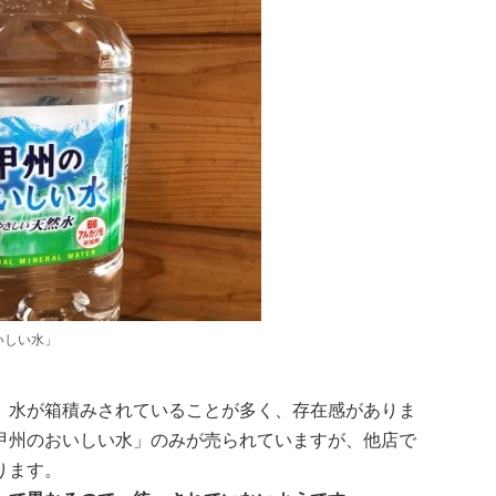
いしい水」
、水が箱積みされていることが多く、存在感がありま
甲州のおいしい水」のみが売られていますが、他店で
ります。