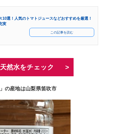
ス10選！人気のトマトジュースなどおすすめを厳選！
充実
この記事を読む
nで天然水をチェック
」の産地は山梨県笛吹市