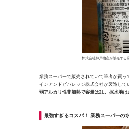
株式会社神戸物産が販売する
業務スーパーで販売されていて筆者が買っ
インアンドビバレッジ株式会社が製造して
弱アルカリ性非加熱で容量は2L、採水地
最強すぎるコスパ！ 業務スーパーの