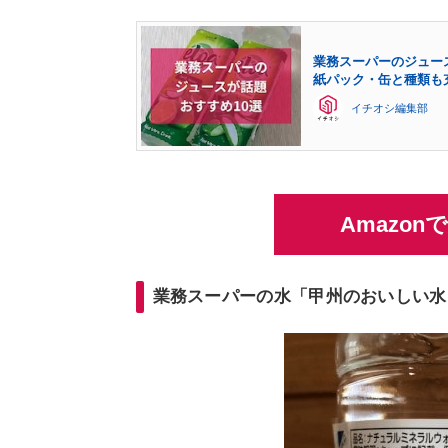
業務スーパーのジュー
紙パック・缶と種類も
イチオシ編集部
Amazo
業務スーパーの水「甲州のおいしい水