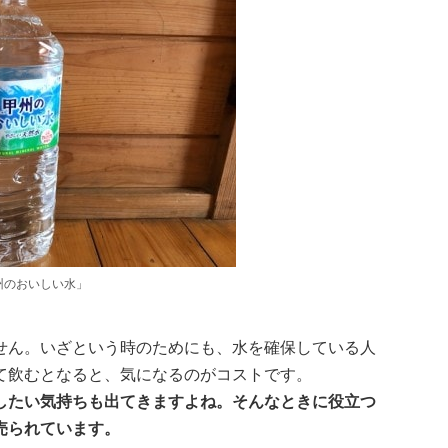
州のおいしい水」
せん。いざという時のためにも、水を確保している人
て飲むとなると、気になるのがコストです。
したい気持ちも出てきますよね。そんなときに役立つ
売られています。