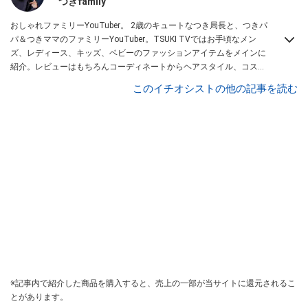
つきfamily
おしゃれファミリーYouTuber。 2歳のキュートなつき局長と、つきパ
パ＆つきママのファミリーYouTuber。TSUKI TVではお手頃なメン
ズ、レディース、キッズ、ベビーのファッションアイテムをメインに
紹介。レビューはもちろんコーディネートからヘアスタイル、コスメ
アイテムなどトータルでファッションを楽しめます。
このイチオシストの他の記事を読む
※記事内で紹介した商品を購入すると、売上の一部が当サイトに還元されるこ
とがあります。