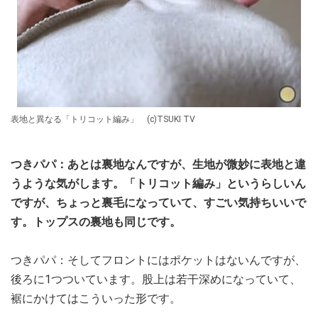
表地と異なる「トリコット編み」 (c)TSUKI TV
つきパパ：あとは裏地なんですが、生地が微妙に表地と違
うような気がします。「トリコット編み」というらしいん
ですが、ちょっと裏毛になっていて、すごい気持ちいいで
す。トップスの裏地も同じです。
つきパパ：そしてフロントにはポケットはないんですが、
後ろに1つついています。股上は若干深めになっていて、
裾にかけてはこういった形です。