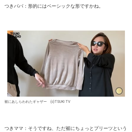
つきパパ：形的にはベーシックな形ですかね。
裾にあしらわれたギャザー (c)TSUKI TV
つきママ：そうですね、ただ裾にちょっとプリーツという