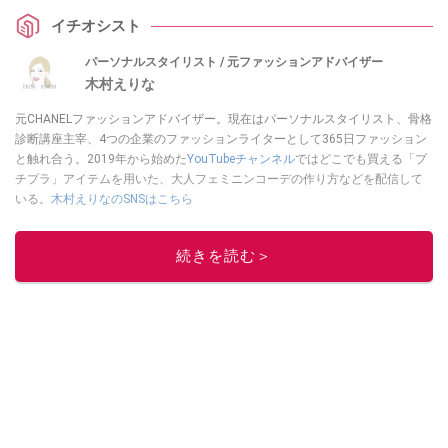
イチオシスト
パーソナルスタイリスト / 元ファッションアドバイザー
木村えりな
元CHANELファッションアドバイザー。現在はパーソナルスタイリスト、骨格
診断講座主宰、4つの企業のファッションライターとして365日ファッション
と触れ合う。2019年から始めた
YouTubeチャンネル
ではどこでも買える「プ
チプラ」アイテムを用いた、大人フェミニンコーデの作り方などを配信して
いる。
木村えりなのSNSはこちら
このイチオシストの他の記事を読む
続きを読む＞