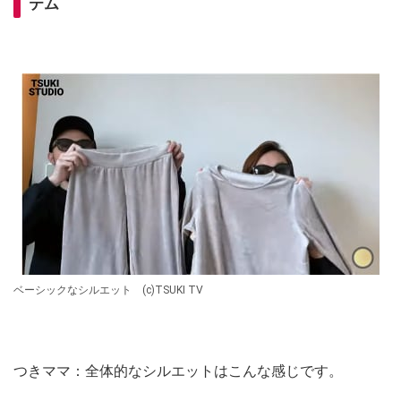
テム
ベーシックなシルエット (c)TSUKI TV
つきママ：全体的なシルエットはこんな感じです。