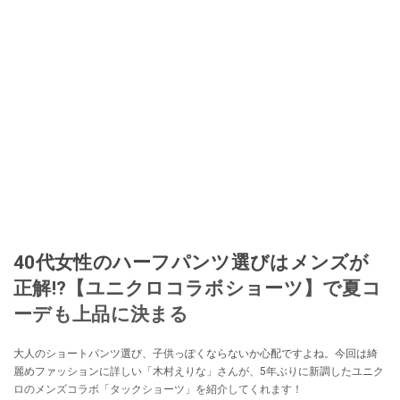
40代女性のハーフパンツ選びはメンズが
正解!?【ユニクロコラボショーツ】で夏コ
ーデも上品に決まる
大人のショートパンツ選び、子供っぽくならないか心配ですよね。今回は綺
麗めファッションに詳しい「木村えりな」さんが、5年ぶりに新調したユニク
ロのメンズコラボ「タックショーツ」を紹介してくれます！