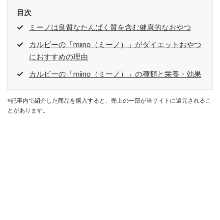
目次
ミーノは良質なたんぱく質を含む健康的なおやつ
カルビーの「miino（ミーノ）」がダイエットおやつ
におすすめの理由
カルビーの「miino（ミーノ）」の種類と栄養・効果
※記事内で紹介した商品を購入すると、売上の一部が当サイトに還元されるこ
とがあります。