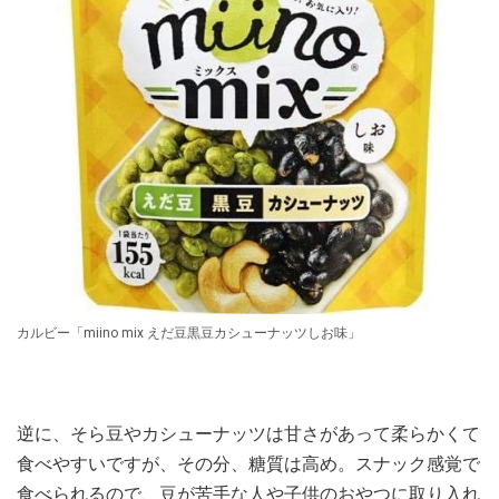
カルビー「miino mix えだ豆黒豆カシューナッツしお味」
逆に、そら豆やカシューナッツは甘さがあって柔らかくて
食べやすいですが、その分、糖質は高め。スナック感覚で
食べられるので、豆が苦手な人や子供のおやつに取り入れ