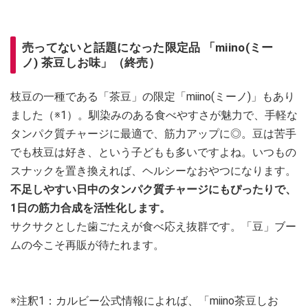
売ってないと話題になった限定品 「miino(ミー
ノ) 茶豆しお味」（終売）
枝豆の一種である「茶豆」の限定「miino(ミーノ)」もあり
ました（※1）。馴染みのある食べやすさが魅力で、手軽な
タンパク質チャージに最適で、筋力アップに◎。豆は苦手
でも枝豆は好き、という子どもも多いですよね。いつもの
スナックを置き換えれば、ヘルシーなおやつになります。
不足しやすい日中のタンパク質チャージにもぴったりで、
1日の筋力合成を活性化します。
サクサクとした歯ごたえが食べ応え抜群です。「豆」ブー
ムの今こそ再販が待たれます。
※注釈1：カルビー公式情報によれば、「miino茶豆しお