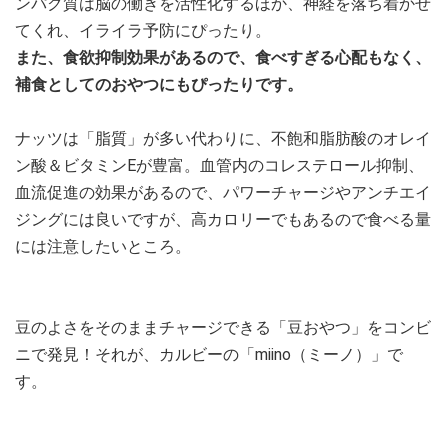
ンパク質は脳の働きを活性化するほか、神経を落ち着かせ
てくれ、イライラ予防にぴったり。
また、食欲抑制効果があるので、食べすぎる心配もなく、
補食としてのおやつにもぴったりです。
ナッツは「脂質」が多い代わりに、不飽和脂肪酸のオレイ
ン酸＆ビタミンEが豊富。血管内のコレステロール抑制、
血流促進の効果があるので、パワーチャージやアンチエイ
ジングには良いですが、高カロリーでもあるので食べる量
には注意したいところ。
豆のよさをそのままチャージできる「豆おやつ」をコンビ
ニで発見！それが、カルビーの「miino（ミーノ）」で
す。