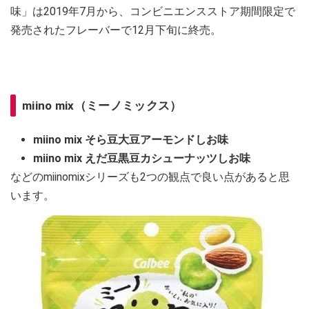
味」は2019年7月から、コンビニエンスストア期間限定で
発売されたフレーバーで12月下旬に終売。
miino mix（ミーノミックス）
miino mix そら豆大豆アーモンドしお味
miino mix えだ豆黒豆カシューナッツしお味
などのmiinomixシリーズも2つの観点で良い点があると思
います。