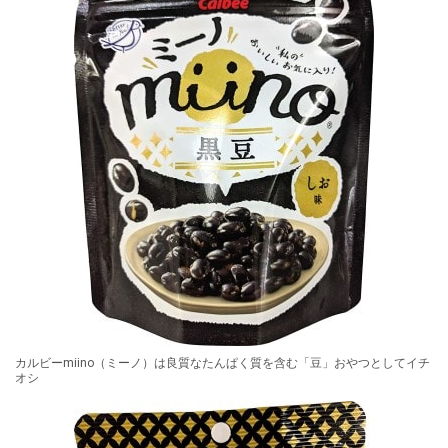
カルビーmiino（ミーノ）は良質なたんぱく質を含む「豆」おやつとしてイチ
オシ