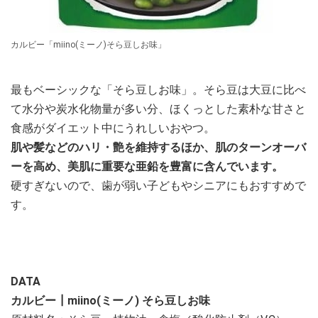
カルビー「miino(ミーノ)そら豆しお味」
最もベーシックな「そら豆しお味」。そら豆は大豆に比べ
て水分や炭水化物量が多い分、ほくっとした素朴な甘さと
食感がダイエット中にうれしいおやつ。
肌や髪などのハリ・艶を維持するほか、肌のターンオーバ
ーを高め、美肌に重要な亜鉛を豊富に含んでいます。
硬すぎないので、歯が弱い子どもやシニアにもおすすめで
す。
DATA
カルビー┃miino(ミーノ) そら豆しお味