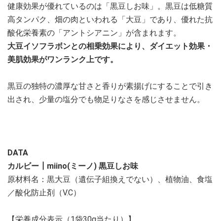
健康効果が優れているのは「黒豆しお味」。黒豆は低糖質
高タンパク、畑の肉といわれる「大豆」であり、優れた抗
酸化栄養素の「アントシアニン」が含まれます。
大豆イソフラボンとの相乗効果により、ダイエット効果・
美肌効果がワンランク上です。
黒豆の独特の濃厚な甘さと香りが素揚げにすることで引き
出され、少量の塩分でも物足りなさを感じさせません。
DATA
カルビー┃miino(ミーノ) 黒豆しお味
原材料名：黒大豆（遺伝子組換えでない）、植物油、食塩
／酸化防止剤（V.C）
【栄養成分表示（1袋30g当たり）】