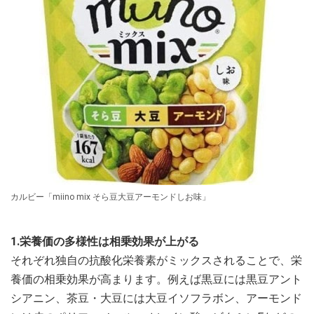
カルビー「miino mix そら豆大豆アーモンドしお味」
1.栄養価の多様性は相乗効果が上がる
それぞれ独自の抗酸化栄養素がミックスされることで、栄
養価の相乗効果が高まります。例えば黒豆には黒豆アント
シアニン、茶豆・大豆には大豆イソフラボン、アーモンド