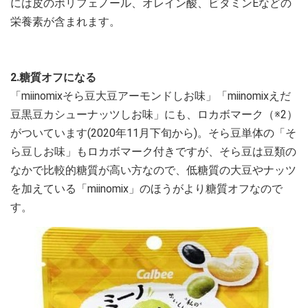
には皮のポリフェノール、オレイン酸、ビタミンEなどの
栄養素が含まれます。
2.糖質オフになる
「miinomixそら豆大豆アーモンドしお味」「miinomixえだ
豆黒豆カシューナッツしお味」にも、ロカボマーク（※2）
がついています(2020年11月下旬から)。そら豆単体の「そ
ら豆しお味」もロカボマーク付きですが、そら豆は豆類の
なかで比較的糖質が高い方なので、低糖質の大豆やナッツ
を加えている「miinomix」のほうがより糖質オフなので
す。