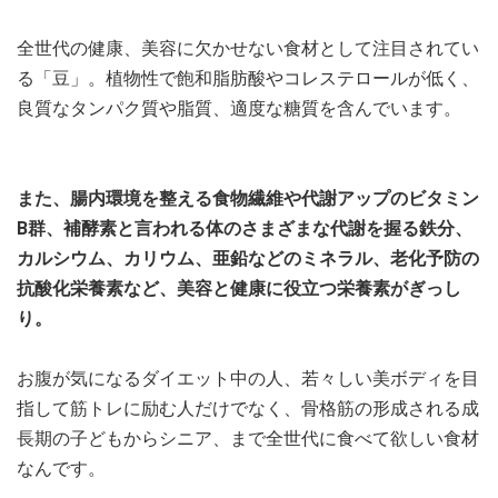
全世代の健康、美容に欠かせない食材として注目されてい
る「豆」。植物性で飽和脂肪酸やコレステロールが低く、
良質なタンパク質や脂質、適度な糖質を含んでいます。
また、腸内環境を整える食物繊維や代謝アップのビタミン
B群、補酵素と言われる体のさまざまな代謝を握る鉄分、
カルシウム、カリウム、亜鉛などのミネラル、老化予防の
抗酸化栄養素など、美容と健康に役立つ栄養素がぎっし
り。
お腹が気になるダイエット中の人、若々しい美ボディを目
指して筋トレに励む人だけでなく、骨格筋の形成される成
長期の子どもからシニア、まで全世代に食べて欲しい食材
なんです。