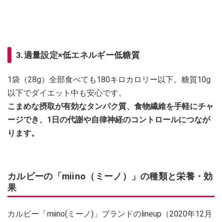
3.適量設定×低エネルギー低糖質
1袋（28g）全部食べても180キロカロリー以下。糖質10g
以下でダイエット中も安心です。
こまめな摂取が有効なタンパク質、食物繊維を手軽にチャ
ージでき、1日の代謝や自律神経のコントロールにつなが
ります。
カルビーの「miino（ミーノ）」の種類と栄養・効
果
カルビー「miino(ミーノ)」ブランドのlineup（2020年12月