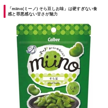
「miino(ミーノ) そら豆しお味」は硬すぎない食
感と罪悪感ない甘さが魅力