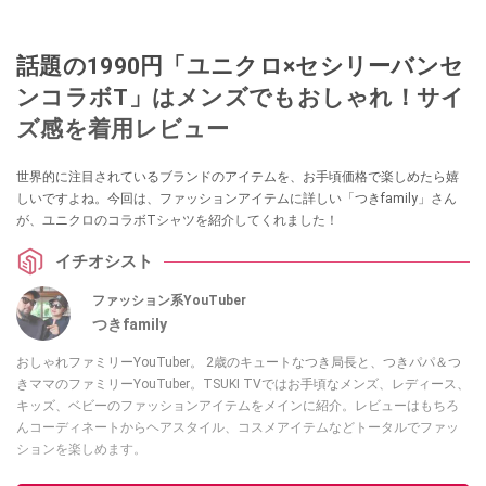
話題の1990円「ユニクロ×セシリーバンセ
ンコラボT」はメンズでもおしゃれ！サイ
ズ感を着用レビュー
世界的に注目されているブランドのアイテムを、お手頃価格で楽しめたら嬉
しいですよね。今回は、ファッションアイテムに詳しい「つきfamily」さん
が、ユニクロのコラボTシャツを紹介してくれました！
イチオシスト
ファッション系YouTuber
つきfamily
おしゃれファミリーYouTuber。 2歳のキュートなつき局長と、つきパパ＆つ
きママのファミリーYouTuber。TSUKI TVではお手頃なメンズ、レディース、
キッズ、ベビーのファッションアイテムをメインに紹介。レビューはもちろ
んコーディネートからヘアスタイル、コスメアイテムなどトータルでファッ
ションを楽しめます。
このイチオシストの他の記事を読む