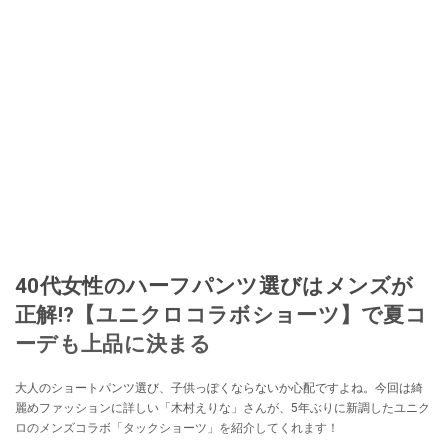
40代女性のハーフパンツ選びはメンズが
正解!?【ユニクロコラボショーツ】で夏コ
ーデも上品に決まる
大人のショートパンツ選び、子供っぽくならないか心配ですよね。今回は綺
麗めファッションに詳しい「木村えりな」さんが、5年ぶりに新調したユニク
ロのメンズコラボ「タックショーツ」を紹介してくれます！