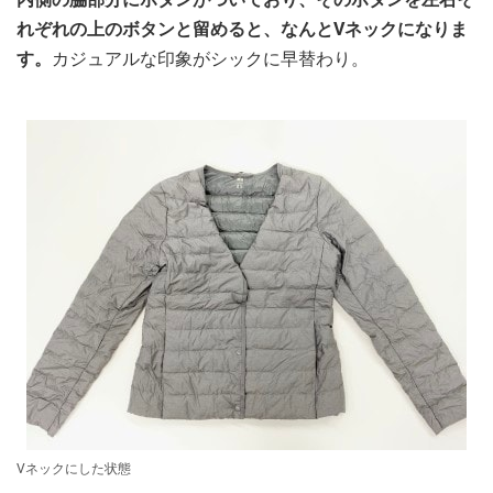
れぞれの上のボタンと留めると、なんとVネックになりま
す。
カジュアルな印象がシックに早替わり。
Vネックにした状態