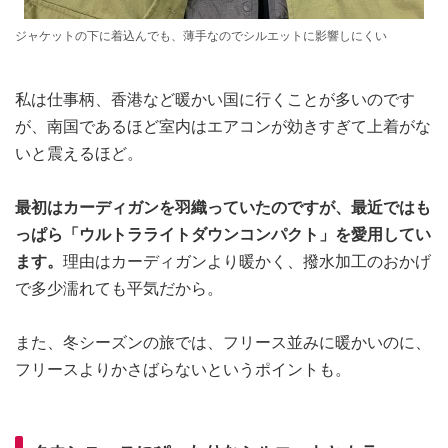
ジャケットの下に着込んでも、薄手なのでシルエットに影響しにくい
私は仕事柄、香港など暖かい国に行くことが多いのです
が、南国であるほど室内はエアコンが効きすぎて上着がな
いと震えるほど。
最初はカーディガンを羽織っていたのですが、最近ではも
っぱら「ウルトラライトダウンコンパクト」を愛用してい
ます。
理由はカーディガンより暖かく、撥水加工のおかげ
で多少濡れても平気だから。
また、冬シーズンの旅では、フリース並みに暖かいのに、
フリースよりかさばらないというポイントも。