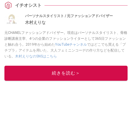
イチオシスト
パーソナルスタイリスト / 元ファッションアドバイザー
木村えりな
元CHANELファッションアドバイザー。現在はパーソナルスタイリスト、骨格
診断講座主宰、4つの企業のファッションライターとして365日ファッション
と触れ合う。2019年から始めた
YouTubeチャンネル
ではどこでも買える「プ
チプラ」アイテムを用いた、大人フェミニンコーデの作り方などを配信して
いる。
木村えりなのSNSはこちら
このイチオシストの他の記事を読む
続きを読む＞