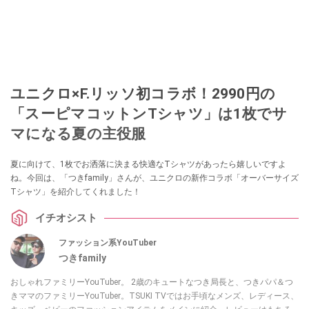
ユニクロ×F.リッソ初コラボ！2990円の
「スーピマコットンTシャツ」は1枚でサ
マになる夏の主役服
夏に向けて、1枚でお洒落に決まる快適なTシャツがあったら嬉しいですよ
ね。今回は、「つきfamily」さんが、ユニクロの新作コラボ「オーバーサイズ
Tシャツ」を紹介してくれました！
イチオシスト
ファッション系YouTuber
つきfamily
おしゃれファミリーYouTuber。 2歳のキュートなつき局長と、つきパパ＆つ
きママのファミリーYouTuber。TSUKI TVではお手頃なメンズ、レディース、