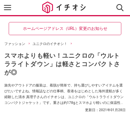
ホームページアドレス（URL）変更のお知らせ
ファッション
ユニクロのイチオシ！
スマホよりも軽い！ユニクロの「ウルト
ラライトダウン」は軽さとコンパクトさ
が◎
旅先やアウトドアの服装は、着脱が簡単で、持ち運びしやすいアイテムを選
びたいですよね。情報誌などの仕事柄、香港をはじめとした海外渡航が多く
経験した清水 真理子さんのイチオシは、ユニクロの「ウルトラライトダウン
コンパクトジャケット」です。重さは約178gとスマホより軽いのに保温性に
優れていて、タウンユースからアウトドアまで幅広いシーンで使えるんだと
更新日：
2021年01月28日
か。