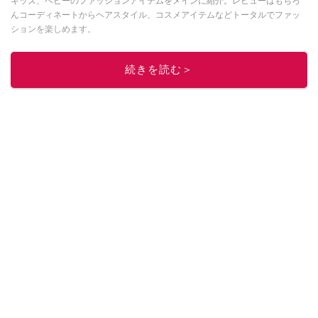
キッズ、ベビーのファッションアイテムをメインに紹介。レビューはもちろ
んコーディネートからヘアスタイル、コスメアイテムなどトータルでファッ
ションを楽しめます。
このイチオシストの他の記事を読む
続きを読む＞