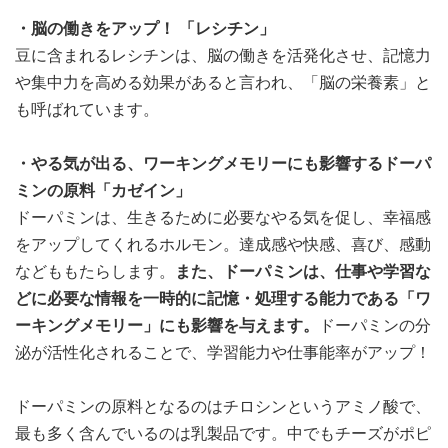
・脳の働きをアップ！ 「レシチン」
豆に含まれるレシチンは、脳の働きを活発化させ、記憶力
や集中力を高める効果があると言われ、「脳の栄養素」と
も呼ばれています。
・やる気が出る、ワーキングメモリーにも影響するドーパ
ミンの原料「カゼイン」
ドーパミンは、生きるために必要なやる気を促し、幸福感
をアップしてくれるホルモン。達成感や快感、喜び、感動
などももたらします。
また、ドーパミンは、仕事や学習な
どに必要な情報を一時的に記憶・処理する能力である「ワ
ーキングメモリー」にも影響を与えます。
ドーパミンの分
泌が活性化されることで、学習能力や仕事能率がアップ！
ドーパミンの原料となるのはチロシンというアミノ酸で、
最も多く含んでいるのは乳製品です。中でもチーズがポピ