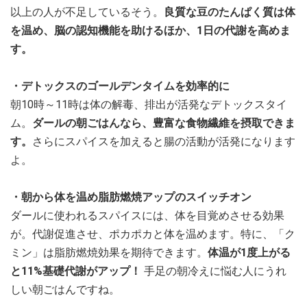
以上の人が不足しているそう。
良質な豆のたんぱく質は体
を温め、脳の認知機能を助けるほか、1日の代謝を高めま
す。
・デトックスのゴールデンタイムを効率的に
朝10時～11時は体の解毒、排出が活発なデトックスタイ
ム。
ダールの朝ごはんなら、豊富な食物繊維を摂取できま
す。
さらにスパイスを加えると腸の活動が活発になります
よ。
・朝から体を温め脂肪燃焼アップのスイッチオン
ダールに使われるスパイスには、体を目覚めさせる効果
が。代謝促進させ、ポカポカと体を温めます。特に、「ク
ミン」は脂肪燃焼効果を期待できます。
体温が1度上がる
と11%基礎代謝がアップ！
手足の朝冷えに悩む人にうれ
しい朝ごはんですね。