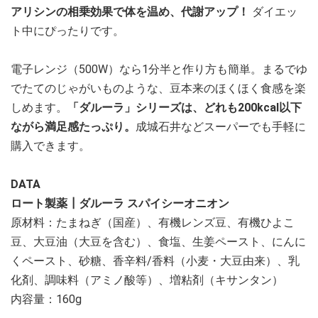
アリシンの相乗効果で体を温め、代謝アップ！
ダイエッ
ト中にぴったりです。
電子レンジ（500W）なら1分半と作り方も簡単。まるでゆ
でたてのじゃがいものような、豆本来のほくほく食感を楽
しめます。
「ダルーラ」シリーズは、どれも200kcal以下
ながら満足感たっぷり。
成城石井などスーパーでも手軽に
購入できます。
DATA
ロート製薬┃ダルーラ スパイシーオニオン
原材料：たまねぎ（国産）、有機レンズ豆、有機ひよこ
豆、大豆油（大豆を含む）、食塩、生姜ペースト、にんに
くペースト、砂糖、香辛料/香料（小麦・大豆由来）、乳
化剤、調味料（アミノ酸等）、増粘剤（キサンタン）
内容量：160g