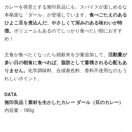
カレーを得意とする無印良品にも、スパイスが楽しめるな
本格派な「ダール」が登場しています。
食べごたえのある
ひよこ豆を煮込んだ、やさしくて深みのある味わいが特
徴。
ボリュームもあるのでしっかり食べたい朝におすす
め！
主食が食べたくなったら雑穀米を少量追加して。
活動量が
多い日の朝食に食べれば、脂肪として蓄積される心配もあ
りません。
化学調味料、合成着色料、香料不使用なのもう
れしいポイント。
DATA
無印良品┃素材を生かしたカレー ダール（豆のカレー）
内容量：180g