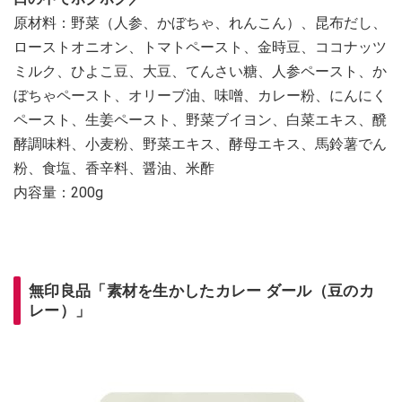
原材料：野菜（人参、かぼちゃ、れんこん）、昆布だし、
ローストオニオン、トマトペースト、金時豆、ココナッツ
ミルク、ひよこ豆、大豆、てんさい糖、人参ペースト、か
ぼちゃペースト、オリーブ油、味噌、カレー粉、にんにく
ペースト、生姜ペースト、野菜ブイヨン、白菜エキス、醗
酵調味料、小麦粉、野菜エキス、酵母エキス、馬鈴薯でん
粉、食塩、香辛料、醤油、米酢
内容量：200g
無印良品「素材を生かしたカレー ダール（豆のカ
レー）」