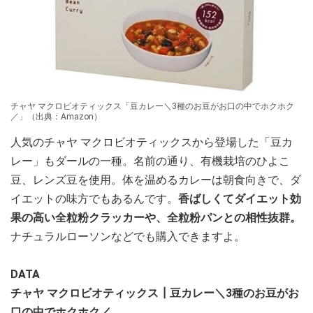
チャヤ マクロビオティックス「豆カレー＼3種のお豆がお口の中でホクホク
／」（出典：Amazon）
人気のチャヤ マクロビオティックスから登場した「豆カ
レー」もダールの一種。名前の通り、有機栽培のひよこ
豆、レンズ豆を使用。体を温めるカレーは朝食向きで、ダ
イエットの味方でもあるんです。
香ばしくてダイエット効
果の高い全粒粉クラッカーや、全粒粉パンとの相性抜群。
ナチュラルローソンなどでも購入できますよ。
DATA
チャヤ マクロビオティックス┃豆カレー＼3種のお豆がお
口の中でホクホク／