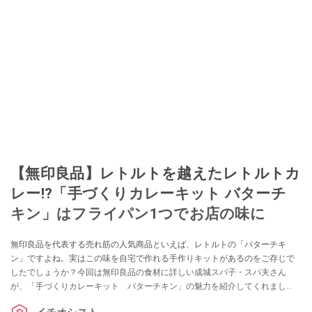
【無印良品】レトルトを越えたレトルトカ
レー!?「手づくりカレーキット バターチ
キン」はフライパン1つでお店の味に
無印良品を代表する売れ筋の人気商品といえば、レトルトの「バターチキ
ン」ですよね。実はこの味を自宅で作れる手作りキットがあるのをご存じで
したでしょうか？今回は無印良品の食材に詳しい成城スパ子・スパ夫さん
が、「手づくりカレーキット バターチキン」の魅力を紹介してくれまし
た。これ1つで2～3人前を作れて、レトルトで抱えていた弱点を克服できる商