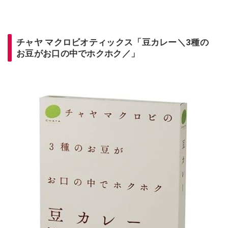
チャヤ マクロビオティックス「
豆カレー＼3種の
お豆がお口の中でホクホク／」