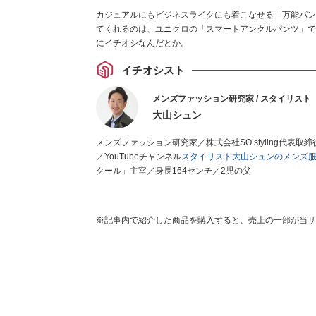
カジュアルにもビジネスライクにも着こなせる「万能パン
てくれるのは、ユニクロの「スマートアンクルパンツ」で
にイチオシなんだとか。
イチオシスト
メンズファッション研究家 / スタイリスト
大山シュン
メンズファッション研究家／株式会社SO styling代
／YouTubeチャンネル
スタイリスト大山シュンのメンズ
クール」主宰／身長164センチ／2児の父
※記事内で紹介した商品を購入すると、売上の一部が当サ