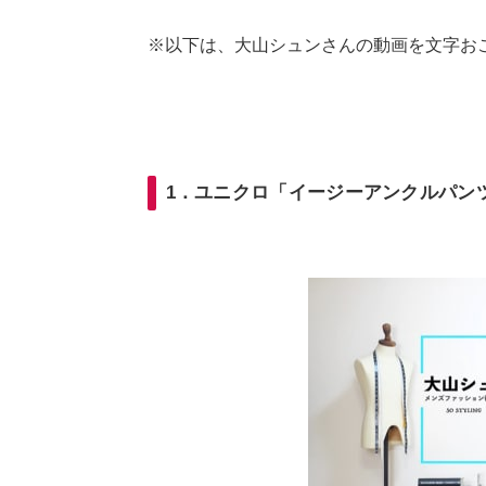
※以下は、大山シュンさんの動画を文字お
1．ユニクロ「イージーアンクルパン