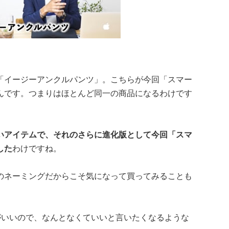
「イージーアンクルパンツ」。こちらが今回「スマー
んです。つまりはほとんど同一の商品になるわけです
いアイテムで、それのさらに進化版として今回「スマ
した
わけですね。
のネーミングだからこそ気になって買ってみることも
がいいので、なんとなくていいと言いたくなるような