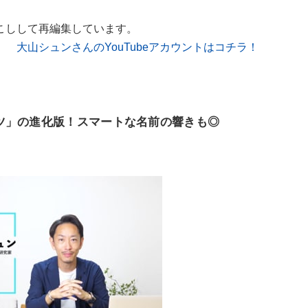
こしして再編集しています。
大山シュンさんのYouTubeアカウントはコチラ！
ツ」の進化版！スマートな名前の響きも◎