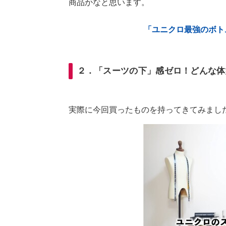
商品かなと思います。
「ユニクロ最強のボトム
２．「スーツの下」感ゼロ！どんな体
実際に今回買ったものを持ってきてみまし