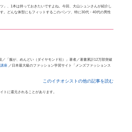
ツ」、1本は持っておきたいですよね。今回、大山シュンさんが紹介し
す。どんな体型にもフィットするこのパンツ、特に30代・40代の男性
表取締役／「服が、めんどい（ダイヤモンド社）」著者／著書累計12万部突破
服講座
／日本最大級のファッション学習サイト「メンズファッションス
このイチオシストの他の記事を読む
イトに還元されることがあります。