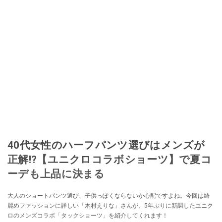
40代女性のハーフパンツ選びはメンズが
正解!?【ユニクロコラボショーツ】で夏コ
ーデも上品に決まる
大人のショートパンツ選び、子供っぽくならないか心配ですよね。今回は綺
麗めファッションに詳しい「木村えりな」さんが、5年ぶりに新調したユニク
ロのメンズコラボ「タックショーツ」を紹介してくれます！