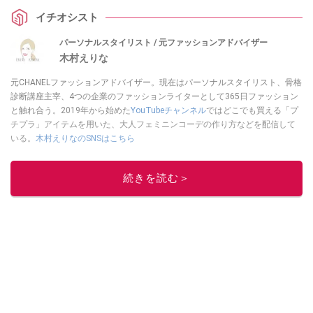
イチオシスト
パーソナルスタイリスト / 元ファッションアドバイザー
木村えりな
元CHANELファッションアドバイザー。現在はパーソナルスタイリスト、骨格
診断講座主宰、4つの企業のファッションライターとして365日ファッション
と触れ合う。2019年から始めた
YouTubeチャンネル
ではどこでも買える「プ
チプラ」アイテムを用いた、大人フェミニンコーデの作り方などを配信して
いる。
木村えりなのSNSはこちら
このイチオシストの他の記事を読む
続きを読む＞