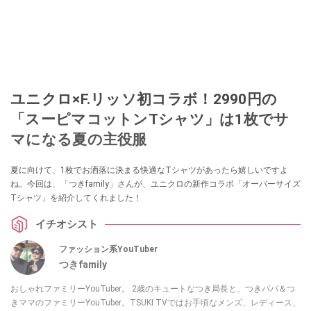
ユニクロ×F.リッソ初コラボ！2990円の
「スーピマコットンTシャツ」は1枚でサ
マになる夏の主役服
夏に向けて、1枚でお洒落に決まる快適なTシャツがあったら嬉しいですよ
ね。今回は、「つきfamily」さんが、ユニクロの新作コラボ「オーバーサイズ
Tシャツ」を紹介してくれました！
イチオシスト
ファッション系YouTuber
つきfamily
おしゃれファミリーYouTuber。 2歳のキュートなつき局長と、つきパパ＆つ
きママのファミリーYouTuber。TSUKI TVではお手頃なメンズ、レディース、