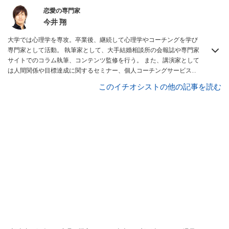
恋愛の専門家
今井 翔
大学では心理学を専攻。卒業後、継続して心理学やコーチングを学び
専門家として活動。 執筆家として、大手結婚相談所の会報誌や専門家
サイトでのコラム執筆、コンテンツ監修を行う。 また、講演家として
は人間関係や目標達成に関するセミナー、個人コーチングサービスを
提供している。
All About 恋愛 ガイド
。
このイチオシストの他の記事を読む