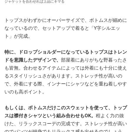
ジャケットを合わせれば上品にキマる
トップスがわずかにオーバーサイズで、ボトムスが細めに
なっているので、セットアップで着ると「Y字シルエッ
ト」が完成。
特に、ドロップショルダーになっているトップスはトレン
ドを意識したデザインで、
部屋着にありがちな野暮ったさ
も皆無。合わせるアイテムによっては外着にも十分に使え
るスタイリッシュさがあります。ストレッチ性が高いの
で、外着にする際、インナーにシャツなどを重ね着しやす
いのも高ポイント。
もしくは、ボトムスだけこのスウェットを使って、トップ
スは襟付きシャツという組み合わせもOK。
程よく力の抜
けた、リラックスコーデの完成です。ストレッチ性が高い
のでパンツが細身でもリラックス感を出せるのでしょう。