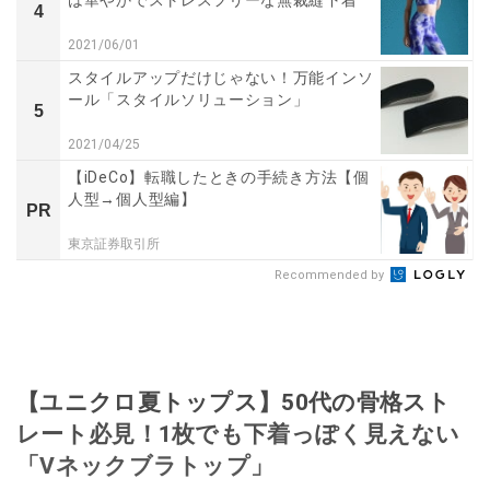
は華やかでストレスフリーな無裁縫下着
4
2021/06/01
スタイルアップだけじゃない！万能インソ
ール「スタイルソリューション」
5
2021/04/25
【iDeCo】転職したときの手続き方法【個
人型→個人型編】
PR
東京証券取引所
Recommended by
【ユニクロ夏トップス】50代の骨格スト
レート必見！1枚でも下着っぽく見えない
「Vネックブラトップ」