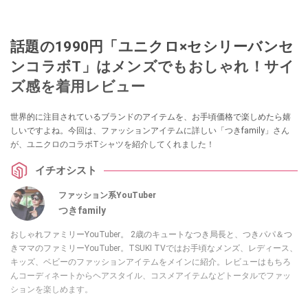
話題の1990円「ユニクロ×セシリーバンセ
ンコラボT」はメンズでもおしゃれ！サイ
ズ感を着用レビュー
世界的に注目されているブランドのアイテムを、お手頃価格で楽しめたら嬉
しいですよね。今回は、ファッションアイテムに詳しい「つきfamily」さん
が、ユニクロのコラボTシャツを紹介してくれました！
イチオシスト
ファッション系YouTuber
つきfamily
おしゃれファミリーYouTuber。 2歳のキュートなつき局長と、つきパパ＆つ
きママのファミリーYouTuber。TSUKI TVではお手頃なメンズ、レディース、
キッズ、ベビーのファッションアイテムをメインに紹介。レビューはもちろ
んコーディネートからヘアスタイル、コスメアイテムなどトータルでファッ
ションを楽しめます。