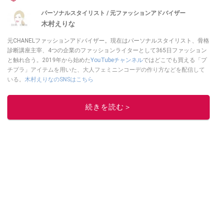
パーソナルスタイリスト / 元ファッションアドバイザー
木村えりな
元CHANELファッションアドバイザー。現在はパーソナルスタイリスト、骨格
診断講座主宰、4つの企業のファッションライターとして365日ファッション
と触れ合う。2019年から始めた
YouTubeチャンネル
ではどこでも買える「プ
チプラ」アイテムを用いた、大人フェミニンコーデの作り方などを配信して
いる。
木村えりなのSNSはこちら
このイチオシストの他の記事を読む
続きを読む＞