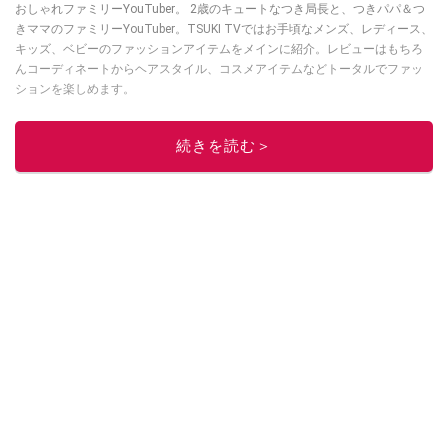
おしゃれファミリーYouTuber。 2歳のキュートなつき局長と、つきパパ＆つ
きママのファミリーYouTuber。TSUKI TVではお手頃なメンズ、レディース、
キッズ、ベビーのファッションアイテムをメインに紹介。レビューはもちろ
んコーディネートからヘアスタイル、コスメアイテムなどトータルでファッ
ションを楽しめます。
このイチオシストの他の記事を読む
続きを読む＞