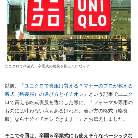
ユニクロで卒業式・卒園式の服装を揃えたいなら？
以前、「
ユニクロで喪服は買える？マナーのプロが教える
略式（略喪服）の選び方とイチオシ
」という記事でユニク
ロで買える略式喪服を選出した際に、「フォーマル専用の
ものには叶わない点もあるけれど、若い方の略式（略喪
服）なら十分イチオシできます！」とお伝えしました。
そこで今回は、卒園＆卒業式にも使えそうなベーシックな