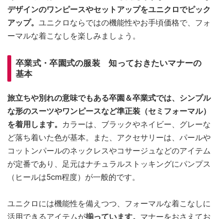
デザインのワンピースやセットアップをユニクロでピック
アップ。
ユニクロならではの機能性やお手頃価格で、フォ
ーマルな着こなしを楽しみましょう。
卒業式・卒園式の服装 知っておきたいマナーの
基本
旅立ちや別れの意味でもある卒園＆卒業式では、シンプル
な形のスーツやワンピースなど準正装（セミフォーマル）
を着用します。
カラーは、ブラックやネイビー、グレーな
ど落ち着いた色が基本。また、アクセサリーは、パールや
コットンパールのネックレスやコサージュなどのアイテム
が定番であり、足元はナチュラルストッキングにパンプス
（ヒールは5cm程度）が一般的です。
ユニクロには機能性を備えつつ、フォーマルな着こなしに
活用できるアイテムが
揃っています。
マナーをおさえてお