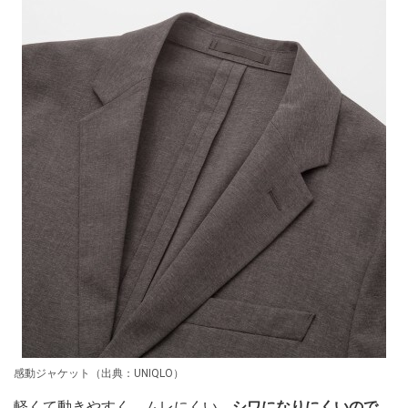
感動ジャケット（出典：UNIQLO）
軽くて動きやすく、ムレにくい。
シワになりにくいので、