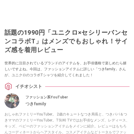
話題の1990円「ユニクロ×セシリーバンセ
ンコラボT」はメンズでもおしゃれ！サイ
ズ感を着用レビュー
世界的に注目されているブランドのアイテムを、お手頃価格で楽しめたら嬉
しいですよね。今回は、ファッションアイテムに詳しい「つきfamily」さん
が、ユニクロのコラボTシャツを紹介してくれました！
イチオシスト
ファッション系YouTuber
つきfamily
おしゃれファミリーYouTuber。 2歳のキュートなつき局長と、つきパパ＆つ
きママのファミリーYouTuber。TSUKI TVではお手頃なメンズ、レディース、
キッズ、ベビーのファッションアイテムをメインに紹介。レビューはもちろ
んコーディネートからヘアスタイル、コスメアイテムなどトータルでファッ