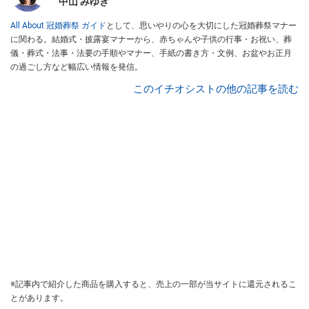
中山 みゆき
All About 冠婚葬祭 ガイド
として、思いやりの心を大切にした冠婚葬祭マナー
に関わる。結婚式・披露宴マナーから、赤ちゃんや子供の行事・お祝い、葬
儀・葬式・法事・法要の手順やマナー、手紙の書き方・文例、お盆やお正月
の過ごし方など幅広い情報を発信。
このイチオシストの他の記事を読む
※記事内で紹介した商品を購入すると、売上の一部が当サイトに還元されるこ
とがあります。