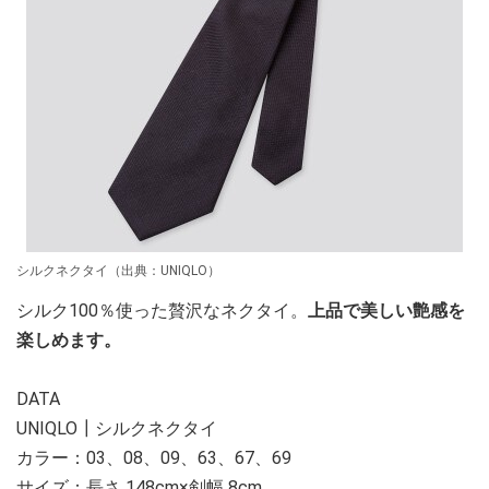
シルクネクタイ（出典：UNIQLO）
シルク100％使った贅沢なネクタイ。
上品で美しい艶感を
楽しめます。
DATA
UNIQLO┃シルクネクタイ
カラー：03、08、09、63、67、69
サイズ：長さ 148cm×剣幅 8cm