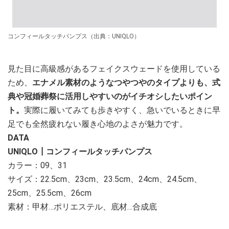
コンフィールタッチパンプス（出典：UNIQLO）
見た目に高級感があるフェイクスウェードを使用している
ため、
エナメル素材のようなつやつやのタイプよりも、式
典や冠婚葬祭に活用しやすいのがイチオシしたいポイン
ト。
実際に履いてみても歩きやすく、急いでいるときに早
足でも全然疲れない履き心地のよさが魅力です。
DATA
UNIQLO┃コンフィールタッチパンプス
カラー：09、31
サイズ：22.5cm、23cm、23.5cm、24cm、24.5cm、
25cm、25.5cm、26cm
素材：甲材…ポリエステル、底材…合成底