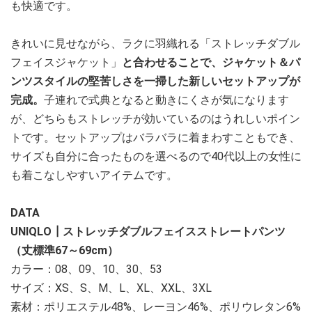
も快適です。
きれいに見せながら、ラクに羽織れる「ストレッチダブル
フェイスジャケット」
と合わせることで、
ジャケット＆パ
ンツスタイルの堅苦しさを一掃した新しいセットアップが
完成。
子連れで式典となると動きにくさが気になります
が、どちらもストレッチが効いているのはうれしいポイン
トです。セットアップはバラバラに着まわすこともでき、
サイズも自分に合ったものを選べるので40代以上の女性に
も着こなしやすいアイテムです。
DATA
UNIQLO┃ストレッチダブルフェイスストレートパンツ
（丈標準67～69cm）
カラー：08、09、10、30、53
サイズ：XS、S、M、L、XL、XXL、3XL
素材：ポリエステル48%、レーヨン46%、ポリウレタン6%