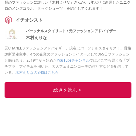
麗めファッションに詳しい「木村えりな」さんが、5年ぶりに新調したユニク
ロのメンズコラボ「タックショーツ」を紹介してくれます！
イチオシスト
パーソナルスタイリスト / 元ファッションアドバイザー
木村えりな
元CHANELファッションアドバイザー。現在はパーソナルスタイリスト、骨格
診断講座主宰、4つの企業のファッションライターとして365日ファッション
と触れ合う。2019年から始めた
YouTubeチャンネル
ではどこでも買える「プ
チプラ」アイテムを用いた、大人フェミニンコーデの作り方などを配信して
いる。
木村えりなのSNSはこちら
このイチオシストの他の記事を読む
続きを読む＞