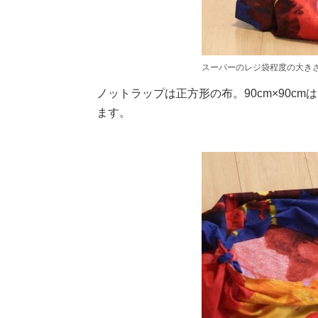
スーパーのレジ袋程度の大き
ノットラップは正方形の布。90cm×90c
ます。