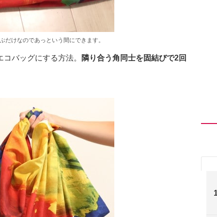
結ぶだけなのであっという間にできます。
エコバッグにする方法。
隣り合う角同士を固結びで2回