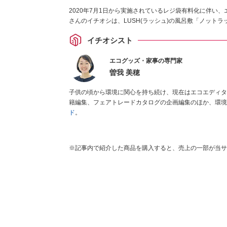
2020年7月1日から実施されているレジ袋有料化に伴い
さんのイチオシは、LUSH(ラッシュ)の風呂敷「ノット
イチオシスト
エコグッズ・家事の専門家
曽我 美穂
子供の頃から環境に関心を持ち続け、現在はエコエディタ
籍編集、フェアトレードカタログの企画編集のほか、環境N
ド
。
※記事内で紹介した商品を購入すると、売上の一部が当サ