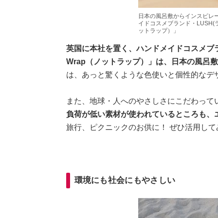
日本の風呂敷からインスピレ
イドコスメブランド・LUSH(ラ
ットラップ）」
英国に本社を置く、ハンドメイドコスメブラン
Wrap（ノットラップ）」は、日本の風呂
は、あっと驚くような色使いと個性的なデ
また、地球・人へのやさしさにこだわって
負荷が低い素材が使われているところも、
旅行、ピクニックのお供に！ ぜひ活用して
環境にも社会にもやさしい