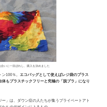
色合いに一目ぼれし、購入を決めました
ン100％。
エコバッグとして使えばレジ袋のプラス
自体もプラスチックフリーと究極の「脱プラ」になり
ジー」は、ダウン症の人たちが集うプライベートアト
方たちのデザインによるもの。