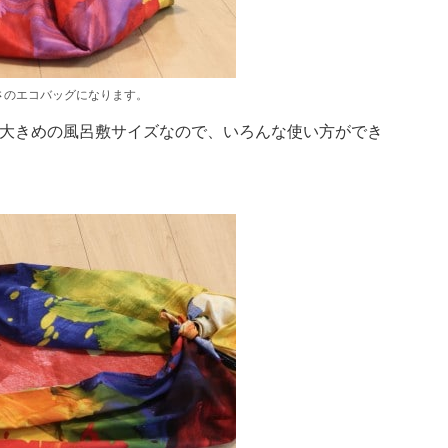
さのエコバッグになります。
mは大きめの風呂敷サイズなので、いろんな使い方ができ