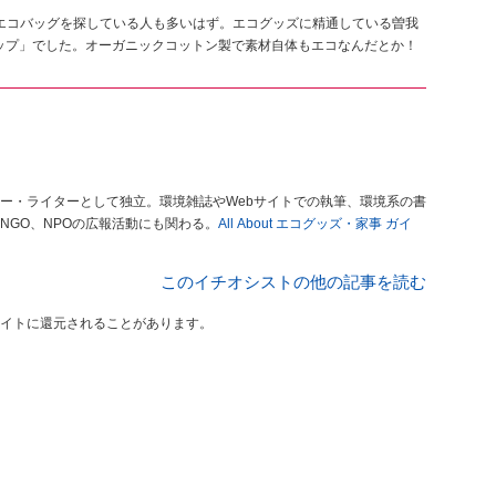
、エコバッグを探している人も多いはず。エコグッズに精通している曽我
ラップ」でした。オーガニックコットン製で素材自体もエコなんだとか！
ー・ライターとして独立。環境雑誌やWebサイトでの執筆、環境系の書
GO、NPOの広報活動にも関わる。
All About エコグッズ・家事 ガイ
このイチオシストの他の記事を読む
イトに還元されることがあります。