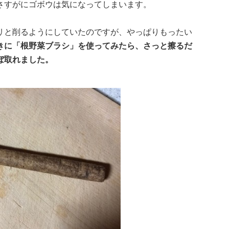
さすがにゴボウは気になってしまいます。
リと削るようにしていたのですが、やっぱりもったい
きに「根野菜ブラシ」を使ってみたら、さっと擦るだ
ぼ取れました。