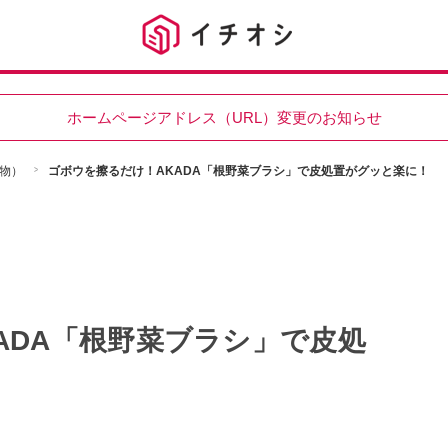
ホームページアドレス（URL）変更のお知らせ
物）
ゴボウを擦るだけ！AKADA「根野菜ブラシ」で皮処置がグッと楽に！
ADA「根野菜ブラシ」で皮処