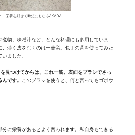
！ 栄養を残せて時短にもなるAKADA
や煮物、味噌汁など、どんな料理にも多用していま
に、薄く皮をむくのは一苦労。包丁の背を使ってみた
ていました。
シ」を見つけてからは、これ一筋。表面をブラシでさっ
るんです。
このブラシを使うと、何と言ってもゴボウ
部分に栄養があるとよく言われます。私自身もできる