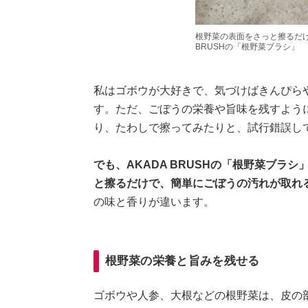
根野菜の表面をさっと擦るだけ
BRUSHの「根野菜ブラシ」
私はゴボウが大好きで、気づけばきんぴら
す。ただ、ごぼうの栄養や旨味を残すよう
り、たわしで擦ってみたりと、試行錯誤し
でも、AKADA BRUSHの「根野菜ブラ
と擦るだけで、簡単にごぼうの汚れが取れ
の味と香りが違います。
根野菜の栄養と旨みを残せる
ゴボウや人参、大根などの根野菜は、皮の