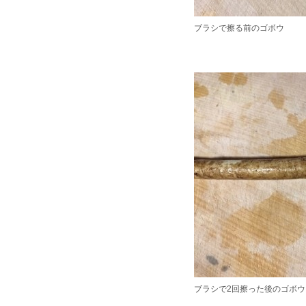
ブラシで擦る前のゴボウ
ブラシで2回擦った後のゴボウ