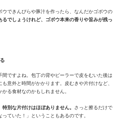
ボウできんぴらや豚汁を作ったら、なんだかゴボウの
あるでしょうけれど、ゴボウ本来の香りや旨みが残っ
る
手間ですよね。包丁の背やピーラーで皮をむいた後は
にも意外と時間がかかります。皮むきや片付けなど、
かかる食材なのかもしれません。
、特別な片付けはほぼありません。
さっと擦るだけで
なっていた！」ということもあるのです。