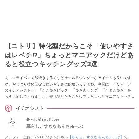
【ニトリ】特化型だからこそ「使いやすさ
はレベチ!?」ちょっとマニアックだけどあ
ると役立つキッチングッズ3選
丸いフライパンで卵焼きを作るなどオールラウンダーなアイテムも良いです
が、やっぱり特化型なら使いやすさは段違いですよね。今回はニトリマニア
のイチオシストが、「たこ焼きピック」「焼き肉トング」「たまご焼き」を
おすすめしてくれました。特化型だからこそ役立つちょっとマニアなキッチ
ングッズ3選、ぜひ参考にしてみてください。
イチオシスト
暮らし系YouTuber
暮らし。すきなもんちゅーぶ
アラフォー主婦。YouTubeチャンネル
【暮らし。すきなもんちゅーぶ】
で