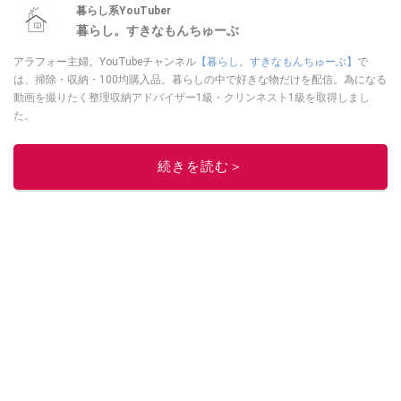
暮らし系YouTuber
暮らし。すきなもんちゅーぶ
アラフォー主婦。YouTubeチャンネル
【暮らし。すきなもんちゅーぶ】
で
は、掃除・収納・100均購入品。暮らしの中で好きな物だけを配信。為になる
動画を撮りたく整理収納アドバイザー1級・クリンネスト1級を取得しまし
た。
このイチオシストの他の記事を読む
続きを読む＞