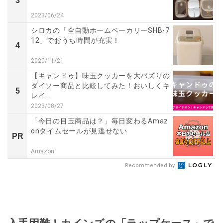
3
2023/06/24
シロカの「全自動ホームベーカリーSHB-7
12」でおうち時間が充実！
4
2020/11/21
【キャンドゥ】味玉クッカーを大バズりの
ダイソー商品と比較してみた！おいしくキ
5
レイ...
2023/08/27
「今日の目玉商品は？」毎日変わるAmaz
onタイムセールが見逃せない
PR
Amazon
Recommended by