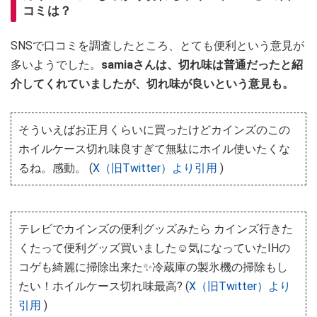
コミは？
SNSで口コミを調査したところ、とても便利という意見が
多いようでした。
samiaさんは、切れ味は普通だったと紹
介してくれていましたが、切れ味が良いという意見も。
そういえばお正月くらいに買ったけどカインズのこの
ホイルケース切れ味良すぎて無駄にホイル使いたくな
るね。感動。 (
X（旧Twitter）より引用
)
テレビでカインズの便利グッズみたら カインズ行きた
くたって便利グッズ買いました☺️気になっていたIHの
コゲも綺麗に掃除出来た✨冷蔵庫の製氷機の掃除もし
たい！ホイルケース切れ味最高? (
X（旧Twitter）より
引用
)