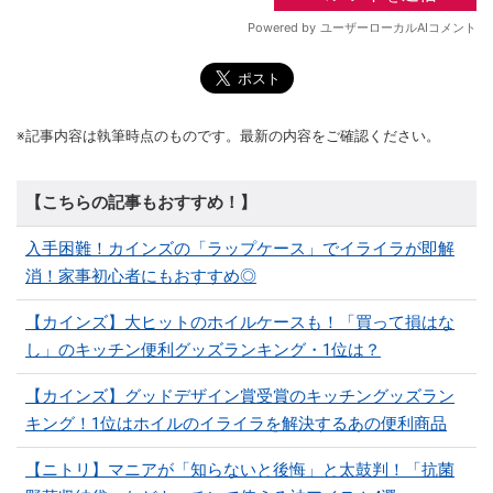
※記事内容は執筆時点のものです。最新の内容をご確認ください。
【こちらの記事もおすすめ！】
入手困難！カインズの「ラップケース」でイライラが即解
消！家事初心者にもおすすめ◎
【カインズ】大ヒットのホイルケースも！「買って損はな
し」のキッチン便利グッズランキング・1位は？
【カインズ】グッドデザイン賞受賞のキッチングッズラン
キング！1位はホイルのイライラを解決するあの便利商品
【ニトリ】マニアが「知らないと後悔」と太鼓判！「抗菌