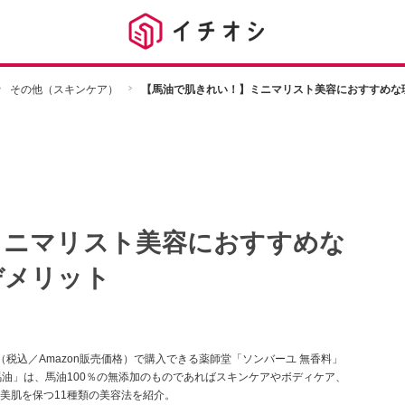
その他（スキンケア）
【馬油で肌きれい！】ミニマリスト美容におすすめな
ミニマリスト美容におすすめな
デメリット
円（税込／Amazon販売価格）で購入できる薬師堂「ソンバーユ 無香料」
馬油」は、馬油100％の無添加のものであればスキンケアやボディケア、
美肌を保つ11種類の美容法を紹介。