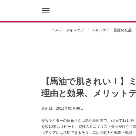
コスメ・スキンケア
スキンケア・基礎化粧品
【馬油で肌きれい！】
理由と効果、メリット
更新日：
2021年05月09日
美容ライターの遠藤さんは馬油愛用者で、70mlで1314
を数10本もリピート。究極のミニマリスト美容が叶う「
ヘアケアにも活用できるそう。馬油の魅力や効果・効能、