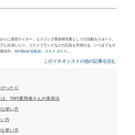
かりに美容ライター、エイジング美容研究家としての活動をスタート。
アに出演したり、コスメブランドなどの広告も手掛ける。いつまでもキ
発信中。
All About 化粧品・コスメ ガイド
。
このイチオシストの他の記事を読む
にぴったり
は、70代愛用者さんの美容法
的な使い方
使い方
的な使い方