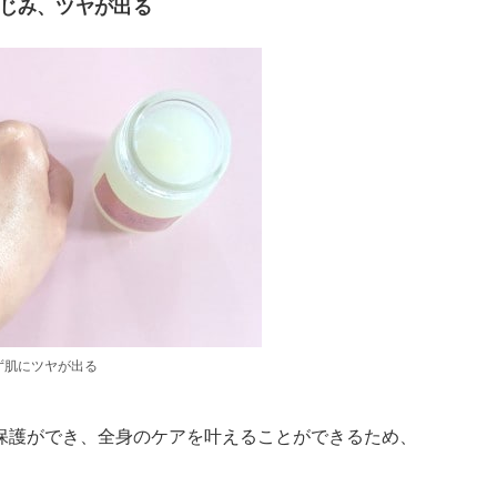
じみ、ツヤが出る
ず肌にツヤが出る
保護ができ、全身のケアを叶えることができるため、