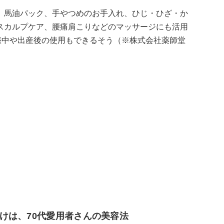
、馬油パック、手やつめのお手入れ、ひじ・ひざ・か
スカルプケア、腰痛肩こりなどのマッサージにも活用
娠中や出産後の使用もできるそう（※株式会社薬師堂
けは、70代愛用者さんの美容法