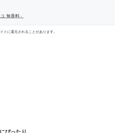
ユ 無香料」
イトに還元されることがあります。
にぴったり