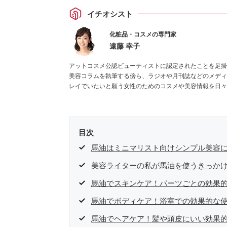
イチオシスト
化粧品・コスメの専門家
遠藤 幸子
アットコスメ公認ビューティストに認定されたことを足掛
美容コラムを執筆する傍ら、ラジオや月刊誌などのメディ
レイでいたいと願う女性のためのコスメや美容情報を日々
目次
馬油はミニマリスト向けシンプル美容
美容ライターの私が馬油を使うきっかけ
馬油でスキンケア！パーツごとの効果
馬油でボディケア！浴室での効果的な
馬油でヘアケア！髪や頭皮にいい効果