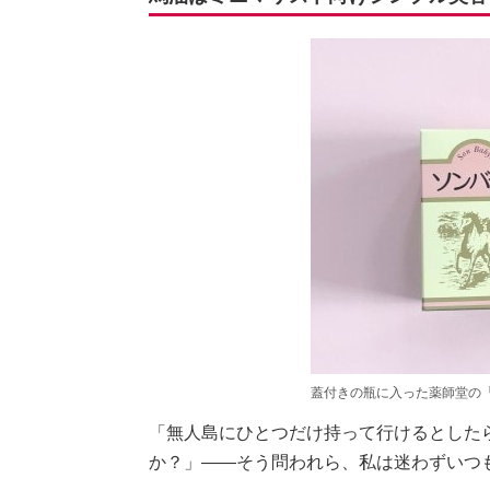
蓋付きの瓶に入った薬師堂の「
「無人島にひとつだけ持って行けるとした
か？」――そう問われら、私は迷わずいつ