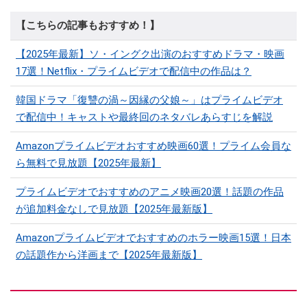
【こちらの記事もおすすめ！】
【2025年最新】ソ・イングク出演のおすすめドラマ・映画
17選！Netflix・プライムビデオで配信中の作品は？
韓国ドラマ「復讐の渦～因縁の父娘～」はプライムビデオ
で配信中！キャストや最終回のネタバレあらすじを解説
Amazonプライムビデオおすすめ映画60選！プライム会員な
ら無料で見放題【2025年最新】
プライムビデオでおすすめのアニメ映画20選！話題の作品
が追加料金なしで見放題【2025年最新版】
Amazonプライムビデオでおすすめのホラー映画15選！日本
の話題作から洋画まで【2025年最新版】