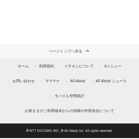
ページトップへ戻る
ホーム
利用規約
イチオシについて
dメニュー
お問い合わせ
ママテナ
All About
All About ニュース
モバイル空間統計
お客さまのご利用端末からの情報の外部送信について
© NTT DOCOMO, INC., © All About, Inc. All rights reserved.