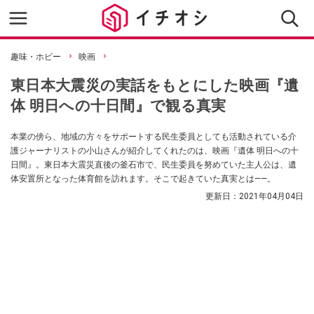
趣味・ホビー
映画
東日本大震災の実話をもとにした映画『遺
体 明日への十日間』で観る真実
本業の傍ら、地域の方々をサポートする民生委員としても活動されている介
護ジャーナリストの小山さんが紹介してくれたのは、映画『遺体 明日への十
日間』。東日本大震災直後の釜石市で、民生委員を努めていた主人公は、遺
体安置所となった体育館を訪れます。そこで起きていた真実とは――。
更新日：
2021年04月04日