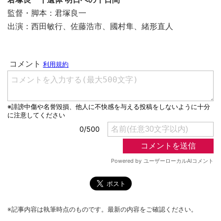
監督・脚本：君塚良一
出演：西田敏行、佐藤浩市、國村隼、緒形直人
※記事内容は執筆時点のものです。最新の内容をご確認ください。