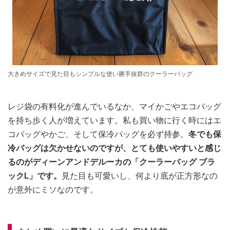
大きめサイズで見た目もシンプルな使い勝手抜群のクーラーバッグ
レジ袋の有料化が進んでいるなか、マイかごやエコバッグ
を持ち歩く人が増えています。私も買い物に行く時にはエ
コバッグやかご、そして保冷バッグを必ず持参。
冬でも保
冷バッグは欠かせないのですが、とても使いやすいと感じ
るのがディーンアンドデルーカの「クーラーバッグ ブラ
ックL」です。
見た目も可愛いし、何より底が正方形なの
が意外にミソなのです。