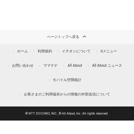
ページトップへ戻る
ホーム
利用規約
イチオシについて
dメニュー
お問い合わせ
ママテナ
All About
All About ニュース
モバイル空間統計
お客さまのご利用端末からの情報の外部送信について
© NTT DOCOMO, INC., © All About, Inc. All rights reserved.