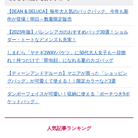
【DEAN & DELUCA】毎年大人気のバックパック、今年も新
作が登場！明日～数量限定販売
【2025年版】バレンシアガのおすすめバッグ30選！ショル
ダー・トートなどメンズも充実！
しまむら「ヤナギ2WAYバケツ」に50代大人女子も一目惚
れ！持つだけで「即旬顔」になれる夏のカゴバッグ
【ディーンアンドデルーカ】マニアが買った「ショッピン
グバッグ」が可愛くて使える！！限定カラーなど3選
ダンボーフェイスが可愛い！収納に使える「ポーチつき9ポ
ケットバッグ」