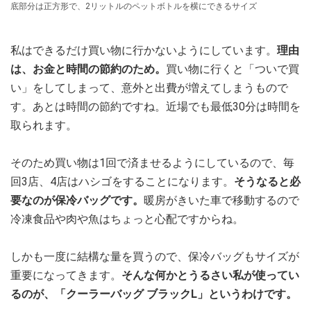
底部分は正方形で、2リットルのペットボトルを横にできるサイズ
私はできるだけ買い物に行かないようにしています。
理由
は、お金と時間の節約のため。
買い物に行くと「ついで買
い」をしてしまって、意外と出費が増えてしまうもので
す。あとは時間の節約ですね。近場でも最低30分は時間を
取られます。
そのため買い物は1回で済ませるようにしているので、毎
回3店、4店はハシゴをすることになります。
そうなると必
要なのが保冷バッグです。
暖房がきいた車で移動するので
冷凍食品や肉や魚はちょっと心配ですからね。
しかも一度に結構な量を買うので、保冷バッグもサイズが
重要になってきます。
そんな何かとうるさい私が使ってい
るのが、「クーラーバッグ ブラックL」というわけです。