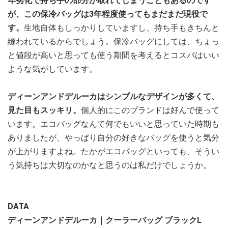
年劣化で持ち手の部分が取れてしまうこともあるのです
が、この保冷バッグは3年程度使ってもまだまだ現役で
す。
生地自体もしっかりしていますし、持ち手もきちんと
縫われているからでしょう。保冷バッグにしては、ちょっ
と値段が高いと思っても使う期間を考えるとコスパはいい
ような気がしています。
ディーンアンドデルーカはシンプルなデザインが多くて、
見た目もスッキリ。
個人的にこのブランドは好んで使って
います。エコバッグなんて何でもいいと思っていた時期も
ありましたが、やっぱり自分の好きなバッグを使うと気分
が上がりますよね。たかがエコバッグといっても、そうい
う気持ちは大切なのかなと思うのは私だけでしょうか。
DATA
ディーンアンドデルーカ｜クーラーバッグ ブラックL