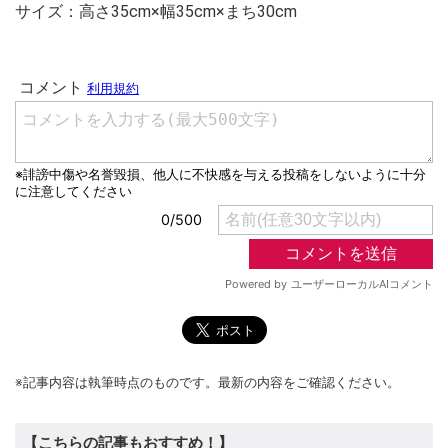
サイズ：高さ35cm×幅35cm×まち30cm
※記事内容は執筆時点のものです。最新の内容をご確認ください。
【こちらの記事もおすすめ！】