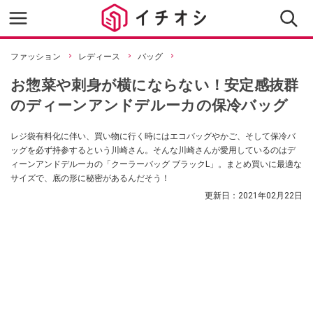
ファッション
レディース
バッグ
お惣菜や刺身が横にならない！安定感抜群
のディーンアンドデルーカの保冷バッグ
レジ袋有料化に伴い、買い物に行く時にはエコバッグやかご、そして保冷バ
ッグを必ず持参するという川崎さん。そんな川崎さんが愛用しているのはデ
ィーンアンドデルーカの「クーラーバッグ ブラックL」。まとめ買いに最適な
サイズで、底の形に秘密があるんだそう！
更新日：
2021年02月22日