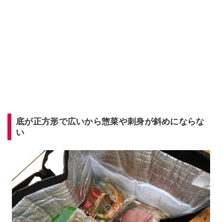
底が正方形で広いから惣菜や刺身が斜めにならな
い