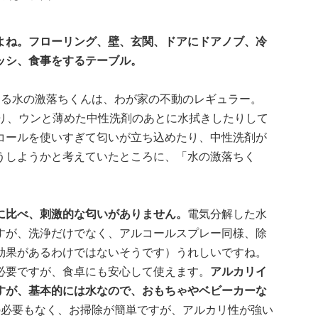
よね。フローリング、壁、玄関、ドアにドアノブ、冷
ッシ、食事をするテーブル。
きる水の激落ちくんは、わが家の不動のレギュラー。
たり、ウンと薄めた中性洗剤のあとに水拭きしたりして
コールを使いすぎて匂いが立ち込めたり、中性洗剤が
うしようかと考えていたところに、「水の激落ちく
に比べ、刺激的な匂いがありません。
電気分解した水
すが、洗浄だけでなく、アルコールスプレー同様、除
効果があるわけではないそうです）うれしいですね。
必要ですが、食卓にも安心して使えます。
アルカリイ
すが、基本的には水なので、おもちゃやベビーカーな
の必要もなく、お掃除が簡単ですが、アルカリ性が強い