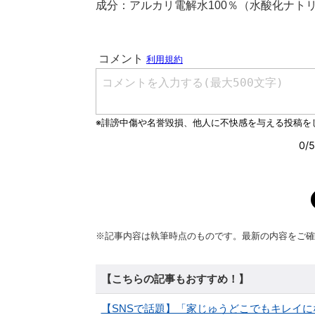
成分：アルカリ電解水100％（水酸化ナトリウ
※記事内容は執筆時点のものです。最新の内容をご確
【こちらの記事もおすすめ！】
【SNSで話題】「家じゅうどこでもキレイに