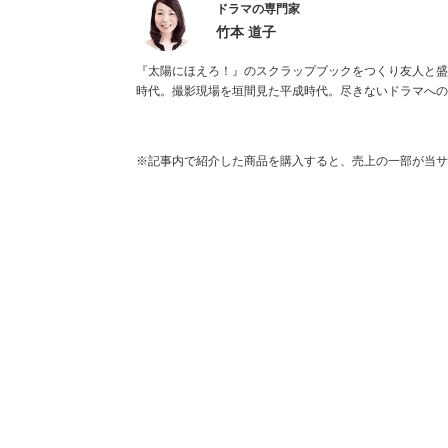
ドラマの専門家
竹本 道子
『太陽にほえろ！』のスクラップブックをつくり友人と盛
時代。撮影現場を垣間見た平成時代。尽きないドラマへの
※記事内で紹介した商品を購入すると、売上の一部が当サ