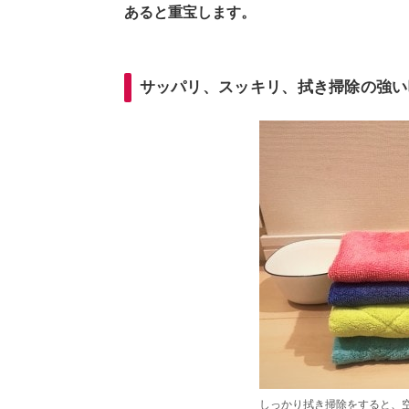
あると重宝します。
サッパリ、スッキリ、拭き掃除の強い
しっかり拭き掃除をすると、