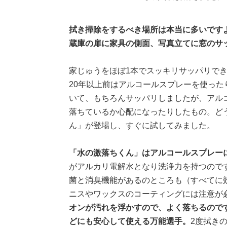
拭き掃除をするべき場所は本当に多いです
蔵庫の扉に家具の側面、写真立てに窓のサ
家じゅうをほぼ1本でスッキリサッパリで
20年以上前はアルコールスプレーを使っ
いて、もちろんサッパリしましたが、アル
落ちているか心配になったりしたもの。ど
ん」が登場し、すぐに試してみました。
「水の激落ちくん」はアルコールスプレー
がアルカリ電解水となり洗浄力を持つので
菌と消臭機能があるのところも（すべてに
ニスやワックスのコーティングには注意が
オンが汚れを浮かすので、よく落ちるので
どにも安心して使える万能選手。
2度拭き