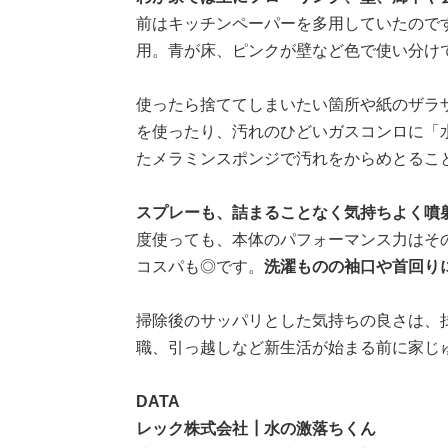
前はキッチンペーパーを多用していたので
用。青が床、ピンクが壁など色で使い分け
使ったら捨ててしまいたい箇所や紙のザラ
を使ったり、汚れのひどいガスコンロに「
たメラミンスポンジで汚れをからめとるこ
スプレーも、詰まることなく気持ちよく噴
度使っても、本体のパフォーマンス力はそ
コスパも◎です。
洗濯ものの袖口や首回り
掃除後のサッパリとした気持ちの良さは、
職、引っ越しなど新生活が始まる前に家じ
DATA
レック株式会社┃水の激落ちくん