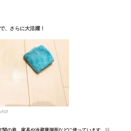
で、さらに大活躍！
るだけ
玄関の扉、家具や冷蔵庫側面などに使っています。
以