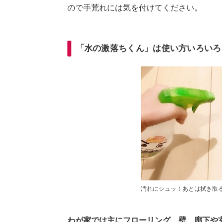
ので手荒れには気を付けてください。
「水の激落ちくん」
は使い方いろいろ
汚れにシュッ！あとは拭き取
わが家では主にフローリング、壁、廊下や