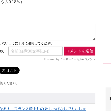
ム0.18％）
認ください。
なる！」フランス産まれの“出しっぱなしでもおしゃ