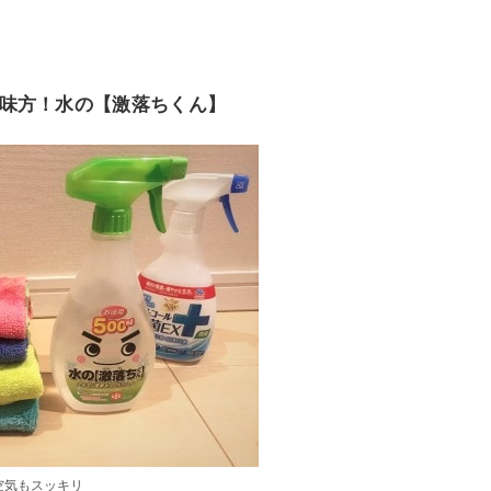
味方！水の【激落ちくん】
空気もスッキリ