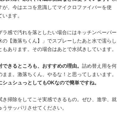
すが、今はエコを意識してマイクロファイバーを使
ています。
ザラ感で汚れを落としたい場合にはキッチンペーパー
水の【激落ちくん】」でスプレーしたあと水で濡らし
ともあります。その場合はあとで水拭きしています。
射できるところも、おすすめの理由。
詰め替え用を何
のまま。激落ちくん、やるな！と思ってしまいます。
にシュシュっとしてもOKなので簡単ですね。
拭き掃除をしてこそ実感できるもの。ぜひ、進学、就
ゅうサッパリさせてください。