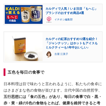
カルディで人気！いま注目「もへじ」
ブランドのおすすめ商品4選
イチオシ編集部
カルディの紅茶おすすめ12選を紹介！
「ジャンナッツ」はホットもアイスも
ミルクティーも1年中おいしい♪
古屋 江美子
五色を毎日の食事で
日本料理は目で味わうと言われるように、私たちの食卓に
はさまざまな色の食物が並びます。古代中国の自然哲学、
五行思想には「食の五色」があり、毎日の食事で白・黒・
赤・黄・緑の5色の食物をとれば、健康を維持できると考