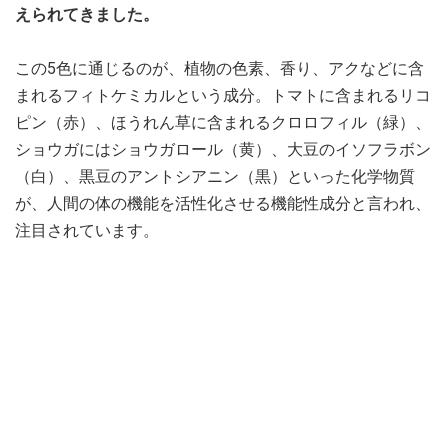
えられてきました。
この5色に通じるのが、植物の色素、香り、アクなどに含
まれるフィトケミカルという成分。トマトに含まれるリコ
ピン（赤）、ほうれん草に含まれるクロロフィル（緑）、
ショウガにはショウガロール（黄）、大豆のイソフラボン
（白）、黒豆のアントシアニン（黒）といった化学物質
が、人間の体の機能を活性化させる機能性成分と言われ、
注目されています。