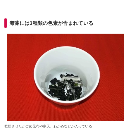
海藻には3種類の色素が含まれている
乾燥させたがごめ昆布や寒天、わかめなどが入っている