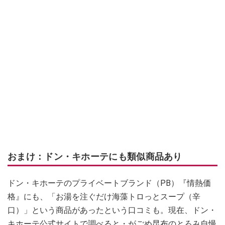
おまけ：ドン・キホーテにも類似商品あり
ドン・キホーテのプライベートブランド（PB）『情熱価
格』にも、「お湯を注ぐだけ海藻トロっとスープ（辛
口）」という商品があったという口コミも。現在、ドン・
キホーテ公式サイトで調べると・がごめ昆布のとろみ自慢