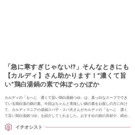
「急に寒すぎじゃない!?」そんなときにも
【カルディ】さん助かります！“濃くて旨
い”鶏白湯鍋の素で体ぽっかぽか
カルディの「もへじ 濃くて旨い鶏白湯鍋つゆ」は、真っ白なスープででき
ている鶏白湯の鍋の素。今回はちゃんと美味しい鍋の素をお探しの方に向け
て、カルディマニアの成城スパ子・スパ夫さんがカルディの「もへじ 濃く
て旨い鶏白湯鍋つゆ」を紹介してくれました。おすすめの鍋の具材や、締め
のメニューなどもご紹介していますので、ぜひ参考にしてみてくださいね。
イチオシスト