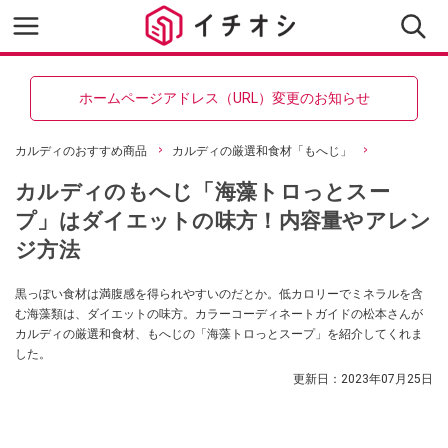
ホームページアドレス（URL）変更のお知らせ
カルディのおすすめ商品
カルディの厳選和食材「もへじ」
カルディのもへじ「海藻トロっとスー
プ」はダイエットの味方！内容量やアレン
ジ方法
黒っぽい食材は満腹感を得られやすいのだとか。低カロリーでミネラルを含
む海藻類は、ダイエットの味方。カラーコーディネートガイドの松本さんが
カルディの厳選和食材、もへじの「海藻トロっとスープ」を紹介してくれま
した。
更新日：
2023年07月25日