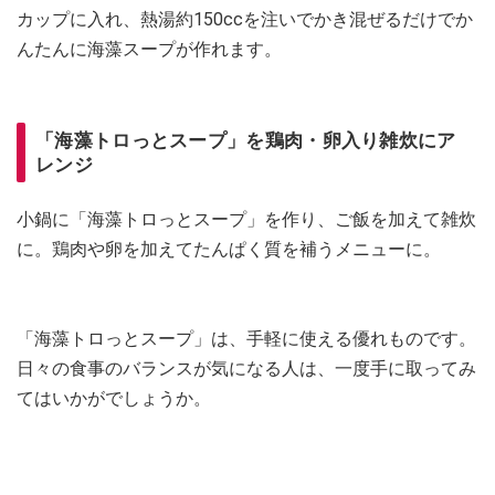
カップに入れ、熱湯約150ccを注いでかき混ぜるだけでか
んたんに海藻スープが作れます。
「海藻トロっとスープ」を鶏肉・卵入り雑炊にア
レンジ
小鍋に「海藻トロっとスープ」を作り、ご飯を加えて雑炊
に。鶏肉や卵を加えてたんぱく質を補うメニューに。
「海藻トロっとスープ」は、手軽に使える優れものです。
日々の食事のバランスが気になる人は、一度手に取ってみ
てはいかがでしょうか。