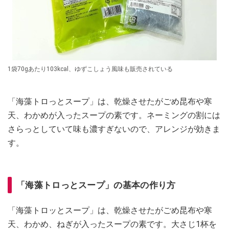
1袋70gあたり103kcal、ゆずこしょう風味も販売されている
「海藻トロっとスープ」は、乾燥させたがごめ昆布や寒
天、わかめが入ったスープの素です。ネーミングの割には
さらっとしていて味も濃すぎないので、アレンジが効きま
す。
「海藻トロっとスープ」の基本の作り方
「海藻トロッとスープ」は、乾燥させたがごめ昆布や寒
天、わかめ、ねぎが入ったスープの素です。大さじ1杯を