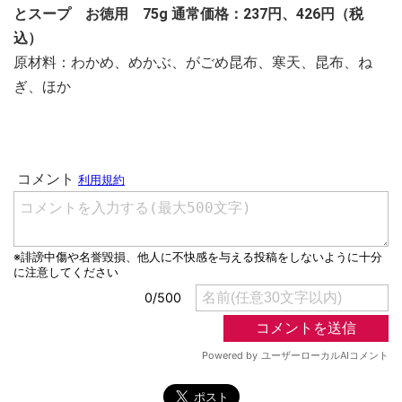
とスープ お徳用 75g 通常価格：237円、426円（税
込）
原材料：わかめ、めかぶ、がごめ昆布、寒天、昆布、ね
ぎ、ほか