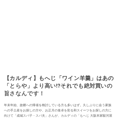
【カルディ】もへじ「ワイン羊羹」はあの
「とらや」より高い!?それでも絶対買いの
旨さなんです！
年末年始、故郷への帰省を検討している方も多いはず。久しぶりに会う家族
への手土産をお探しの方や、お正月の食卓を彩る和スイーツをお探しの方に
向けて「成城スパ子・スパ夫」さんが、カルディの「もへじ 大阪本家駿河屋