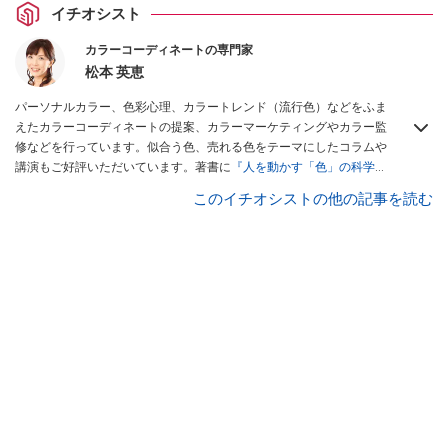
イチオシスト
カラーコーディネートの専門家
松本 英恵
パーソナルカラー、色彩心理、カラートレンド（流行色）などをふま
えたカラーコーディネートの提案、カラーマーケティングやカラー監
修などを行っています。似合う色、売れる色をテーマにしたコラムや
講演もご好評いただいています。著書に
『人を動かす「色」の科学』
（サイエンス・アイ新書）
などがあります。
このイチオシストの他の記事を読む