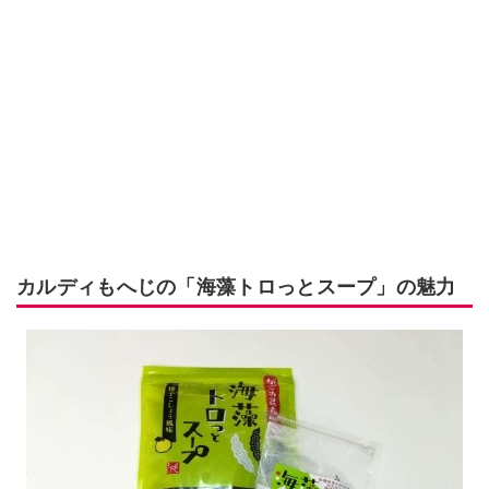
カルディもへじの「海藻トロっとスープ」の魅力