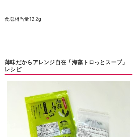
食塩相当量12.2g
薄味だからアレンジ自在「海藻トロっとスープ」
レシピ