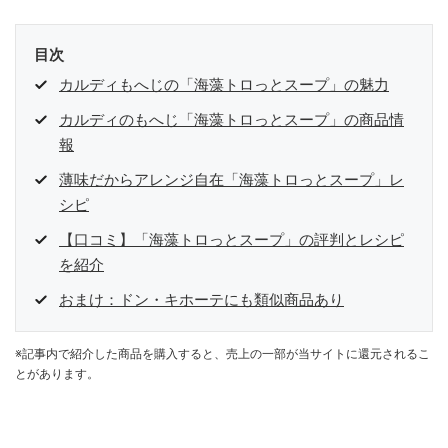
目次
カルディもへじの「海藻トロっとスープ」の魅力
カルディのもへじ「海藻トロっとスープ」の商品情
報
薄味だからアレンジ自在「海藻トロっとスープ」レ
シピ
【口コミ】「海藻トロっとスープ」の評判とレシピ
を紹介
おまけ：ドン・キホーテにも類似商品あり
※記事内で紹介した商品を購入すると、売上の一部が当サイトに還元されるこ
とがあります。