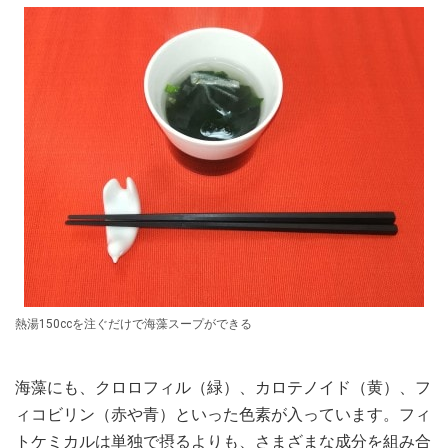
熱湯150ccを注ぐだけで海藻スープができる
海藻にも、クロロフィル（緑）、カロテノイド（黄）、フ
ィコビリン（赤や青）といった色素が入っています。フィ
トケミカルは単独で摂るよりも、さまざまな成分を組み合