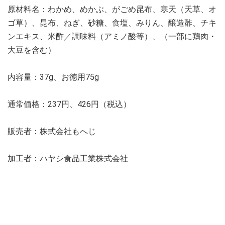
原材料名：わかめ、めかぶ、がごめ昆布、寒天（天草、オ
ゴ草）、昆布、ねぎ、砂糖、食塩、みりん、醸造酢、チキ
ンエキス、米酢／調味料（アミノ酸等）、（一部に鶏肉・
大豆を含む）
内容量：37g、お徳用75g
通常価格：237円、426円（税込）
販売者：株式会社もへじ
加工者：ハヤシ食品工業株式会社