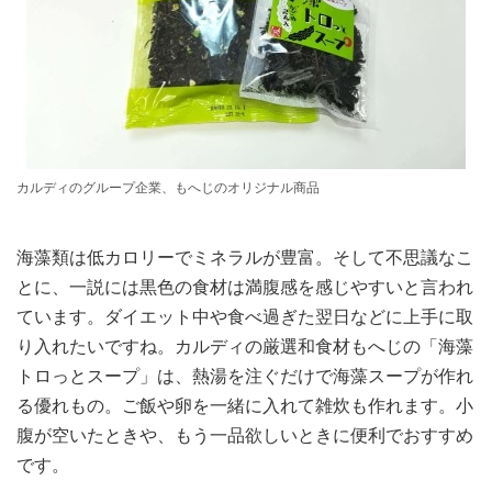
カルディのグループ企業、もへじのオリジナル商品
海藻類は低カロリーでミネラルが豊富。そして不思議なこ
とに、一説には黒色の食材は満腹感を感じやすいと言われ
ています。ダイエット中や食べ過ぎた翌日などに上手に取
り入れたいですね。カルディの厳選和食材もへじの「海藻
トロっとスープ」は、熱湯を注ぐだけで海藻スープが作れ
る優れもの。ご飯や卵を一緒に入れて雑炊も作れます。小
腹が空いたときや、もう一品欲しいときに便利でおすすめ
です。