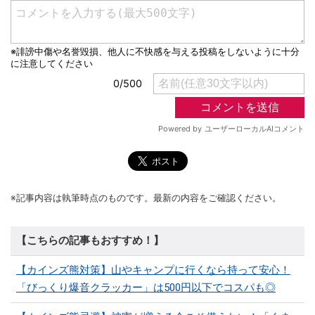
※記事内容は執筆時点のものです。最新の内容をご確認ください。
【こちらの記事もおすすめ！】
【カインズ熊対策】山やキャンプに行くなら持って安心！
「びっくり爆音クラッカー」は500円以下でコスパも◎