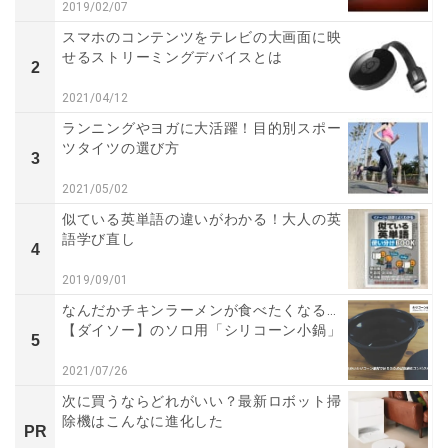
2019/02/07
スマホのコンテンツをテレビの大画面に映
せるストリーミングデバイスとは
2
2021/04/12
ランニングやヨガに大活躍！目的別スポー
ツタイツの選び方
3
2021/05/02
似ている英単語の違いがわかる！大人の英
語学び直し
4
2019/09/01
なんだかチキンラーメンが食べたくなる…
【ダイソー】のソロ用「シリコーン小鍋」
5
2021/07/26
次に買うならどれがいい？最新ロボット掃
除機はこんなに進化した
PR