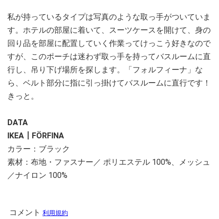
私が持っているタイプは写真のような取っ手がついていま
す。ホテルの部屋に着いて、スーツケースを開けて、身の
回り品を部屋に配置していく作業ってけっこう好きなので
すが、このポーチは迷わず取っ手を持ってバスルームに直
行し、吊り下げ場所を探します。「フォルフィーナ」な
ら、ベルト部分に指に引っ掛けてバスルームに直行です！
きっと。
DATA
IKEA┃FÖRFINA
カラー：ブラック
素材：布地・ファスナー／ ポリエステル 100%、メッシュ
／ナイロン 100%