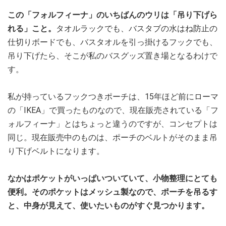
この「フォルフィーナ」のいちばんのウリは「吊り下げら
れる」こと。
タオルラックでも、バスタブの水はね防止の
仕切りボードでも、バスタオルを引っ掛けるフックでも、
吊り下げたら、そこが私のバスグッズ置き場となるわけで
す。
私が持っているフックつきポーチは、15年ほど前にローマ
の「IKEA」で買ったものなので、現在販売されている「フ
ォルフィーナ」とはちょっと違うのですが、コンセプトは
同じ。現在販売中のものは、ポーチのベルトがそのまま吊
り下げベルトになります。
なかはポケットがいっぱいついていて、小物整理にとても
便利。そのポケットはメッシュ製なので、ポーチを吊るす
と、中身が見えて、使いたいものがすぐ見つかります。