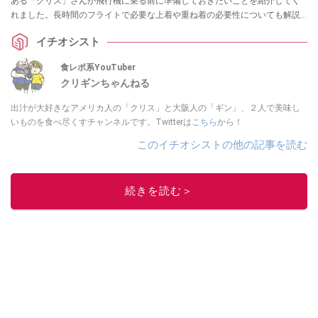
ある「クリス」さんが飛行機に乗る前に準備しておきたいことを紹介してく
れました。長時間のフライトで必要な上着や重ね着の必要性についても解説
してくれています。ぜひ参考にしてみてくださいね。
イチオシスト
食レポ系YouTuber
クリギンちゃんねる
出汁が大好きなアメリカ人の「クリス」と大阪人の「ギン」、２人で美味し
いものを食べ尽くすチャンネルです。Twitterは
こちら
から！
このイチオシストの他の記事を読む
続きを読む＞