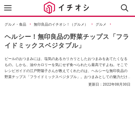
グルメ・食品
無印良品のイチオシ！（グルメ）
グルメ
ヘルシー！無印良品の野菜チップス「フラ
イドミックスベジタブル」
ビールのおつまみには、塩気のあるカリカリとしたおつまみをあてたくなる
もの。しかも、油やカロリーを気にせず食べられたら最高ですよね。そこで
レシピガイドの江戸野陽子さんが教えてくれたのは、ヘルシーな無印良品の
野菜チップス「フライドミックスベジタブル」。おつまみとしての魅力だけ
でなく、料理に使う方法も教えてくれました。
更新日：
2022年08月30日