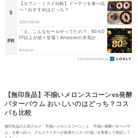
【セブン・ミスド比較】ドーナツを食べ比
べ！おすすめはどっち？
5
2026/08/04
「え、こんなセールやってたの？」80％O
FF以上が続々登場！Amazonの本気が...
PR
Amazon
Recommended by
【無印良品】不揃いメロンスコーンvs発酵
バターバウム おいしいのはどっち？コス
パも比較
無印良品の人気グルメ「不揃いメロンスコーン」と「不揃い発酵バターバウ
ム」を食べ比べ。グルメライターが食感やコスパの違いを実食して検証して