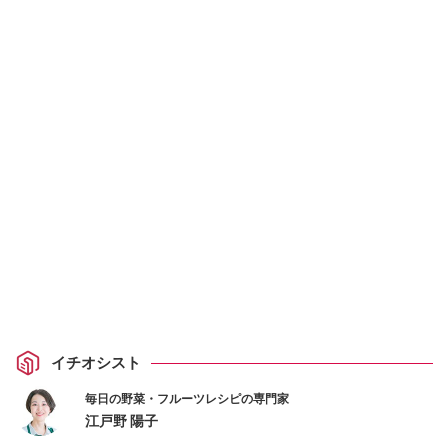
イチオシスト
毎日の野菜・フルーツレシピの専門家
江戸野 陽子