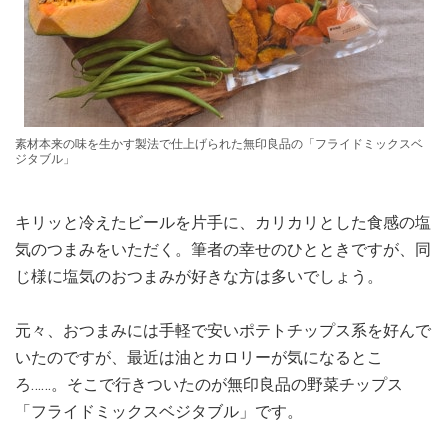
素材本来の味を生かす製法で仕上げられた無印良品の「フライドミックスベ
ジタブル」
キリッと冷えたビールを片手に、カリカリとした食感の塩
気のつまみをいただく。筆者の幸せのひとときですが、同
じ様に塩気のおつまみが好きな方は多いでしょう。
元々、おつまみには手軽で安いポテトチップス系を好んで
いたのですが、最近は油とカロリーが気になるとこ
ろ……。そこで行きついたのが無印良品の野菜チップス
「フライドミックスベジタブル」です。