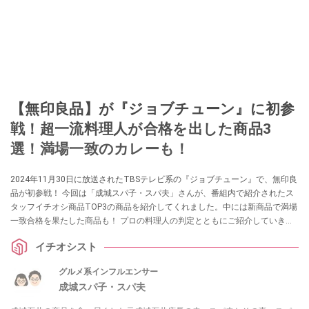
【無印良品】が『ジョブチューン』に初参
戦！超一流料理人が合格を出した商品3
選！満場一致のカレーも！
2024年11月30日に放送されたTBSテレビ系の『ジョブチューン』で、無印良
品が初参戦！ 今回は「成城スパ子・スパ夫」さんが、番組内で紹介されたス
タッフイチオシ商品TOP3の商品を紹介してくれました。中には新商品で満場
一致合格を果たした商品も！ プロの料理人の判定とともにご紹介していきま
すので、お買い物の参考にしてみてくださいね。
イチオシスト
グルメ系インフルエンサー
成城スパ子・スパ夫