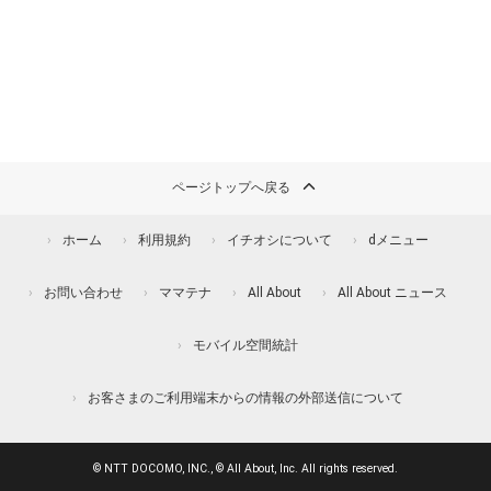
ページトップへ戻る
ホーム
利用規約
イチオシについて
dメニュー
お問い合わせ
ママテナ
All About
All About ニュース
モバイル空間統計
お客さまのご利用端末からの情報の外部送信について
© NTT DOCOMO, INC., © All About, Inc. All rights reserved.