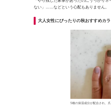
「やり残した家事があったのにうっかりネ
ない」……などという心配もありません。
大人女性にぴったりの秋おすすめカラ
5種の保湿成分が配合され、