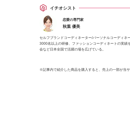
イチオシスト
恋愛の専門家
秋葉 優美
セルフブランドコーディネーター/パーソナルコーディネー
3000名以上の研修、ファッションコーディネートの実
会など日本全国で活躍の場を広げている。
※記事内で紹介した商品を購入すると、売上の一部が当サ