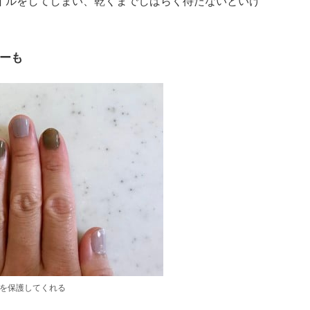
イルをしてしまい、乾くまでしばらく待たないといけ
ーも
爪を保護してくれる