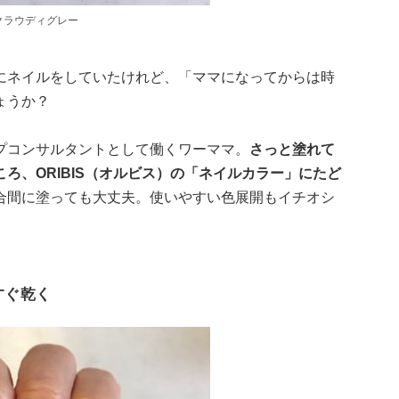
クラウディグレー
にネイルをしていたけれど、「ママになってからは時
ょうか？
プコンサルタントとして働くワーママ。
さっと塗れて
ろ、ORIBIS（オルビス）の「ネイルカラー」にたど
合間に塗っても大丈夫。使いやすい色展開もイチオシ
すぐ乾く