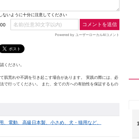
認ください。
て肌荒れや不調を引き起こす場合があります。 実践の際には、必
法で行ってください。 また、全ての方への有効性を保証するもの
足用、電動、高級日本製、小さめ、犬・猫用など、