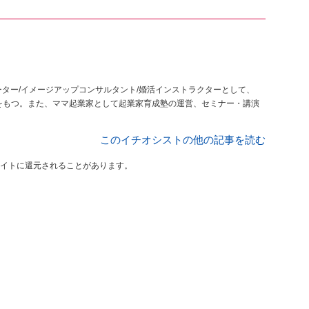
ター/イメージアップコンサルタント/婚活インストラクターとして、
績をもつ。また、ママ起業家として起業家育成塾の運営、セミナー・講演
このイチオシストの他の記事を読む
イトに還元されることがあります。