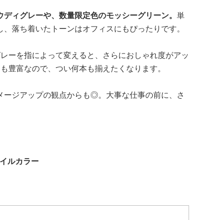
ウディグレーや、数量限定色のモッシーグリーン。
単
し、落ち着いたトーンはオフィスにもぴったりです。
グレーを指によって変えると、さらにおしゃれ度がアッ
開も豊富なので、つい何本も揃えたくなります。
メージアップの観点からも◎。大事な仕事の前に、さ
ネイルカラー