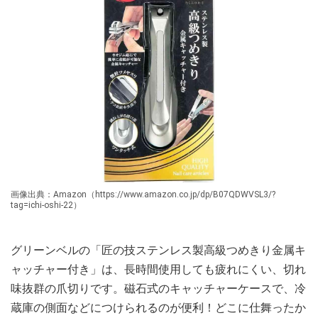
画像出典：Amazon（https://www.amazon.co.jp/dp/B07QDWVSL3/?
tag=ichi-oshi-22）
グリーンベルの「匠の技ステンレス製高級つめきり金属キ
ャッチャー付き」は、長時間使用しても疲れにくい、切れ
味抜群の爪切りです。磁石式のキャッチャーケースで、冷
蔵庫の側面などにつけられるのが便利！どこに仕舞ったか