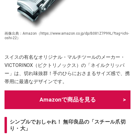
画像出典：Amazon（https://www.amazon.co.jp/dp/B081Z7P99L/?tag=ichi-
oshi-22）
スイスの有名なオリジナル・マルチツールのメーカー・
VICTORINOX（ビクトリノックス）の「ネイルクリッパ
ー」は、切れ味抜群！手のひらにおさまるサイズ感で、携
帯用に最適なデザインです。
Amazonで商品を見る
シンプルでおしゃれ！ 無印良品の「スチール爪切
り・大」