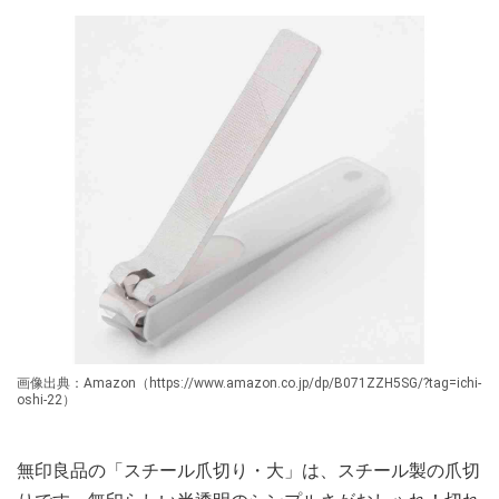
画像出典：Amazon（https://www.amazon.co.jp/dp/B071ZZH5SG/?tag=ichi-
oshi-22）
無印良品の「スチール爪切り・大」は、スチール製の爪切