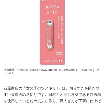
画像出典：Amazon（https://www.amazon.co.jp/dp/B0951RPPQ8/?tag=ichi-
oshi-22）
石原商店の「女の子のツメキリ1」は、切りすぎを防ぎや
すい直線刃の爪切りです。日本刀と同じ素材である特殊鋼
を使用しているため丈夫な作り。職人さんが丁寧に仕上げ