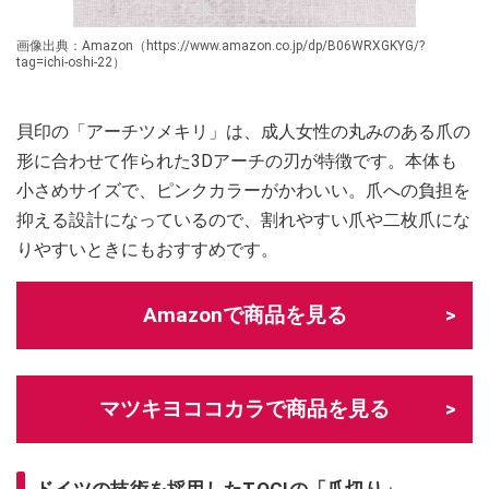
画像出典：Amazon（https://www.amazon.co.jp/dp/B06WRXGKYG/?
tag=ichi-oshi-22）
貝印の「アーチツメキリ」は、成人女性の丸みのある爪の
形に合わせて作られた3Dアーチの刃が特徴です。本体も
小さめサイズで、ピンクカラーがかわいい。爪への負担を
抑える設計になっているので、割れやすい爪や二枚爪にな
りやすいときにもおすすめです。
Amazonで商品を見る
マツキヨココカラで商品を見る