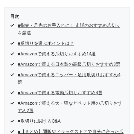
目次
■指先・足先のお手入れに！ 市販のおすすめ爪切り
を厳選
■爪切りを選ぶポイントは？
■Amazonで買える爪切りおすすめ14選
■Amazonで買える日本製の高級爪切りおすすめ3選
■Amazonで買えるニッパー・足用爪切りおすすめ4
選
■Amazonで買える電動爪切りおすすめ4選
■Amazonで買える犬・猫などペット用の爪切りおす
すめ2選
■爪切りに関するQ&A
■【まとめ】通販やドラッグストアで自分に合った爪