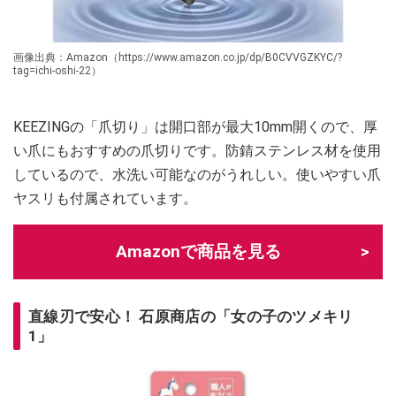
画像出典：Amazon（https://www.amazon.co.jp/dp/B0CVVGZKYC/?
tag=ichi-oshi-22）
KEEZINGの「爪切り」は開口部が最大10mm開くので、厚
い爪にもおすすめの爪切りです。防錆ステンレス材を使用
しているので、水洗い可能なのがうれしい。使いやすい爪
ヤスリも付属されています。
Amazonで商品を見る
直線刃で安心！ 石原商店の「女の子のツメキリ
1」