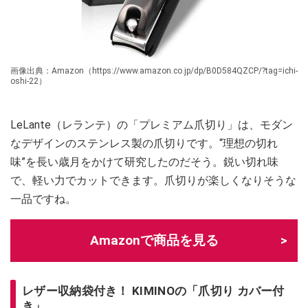
画像出典：Amazon（https://www.amazon.co.jp/dp/B0D584QZCP/?tag=ichi-
oshi-22）
LeLante（レランテ）の「プレミアム爪切り」は、モダン
なデザインのステンレス製の爪切りです。“理想の切れ
味”を長い歳月をかけて研究したのだそう。鋭い切れ味
で、軽い力でカットできます。爪切りが楽しくなりそうな
一品ですね。
Amazonで商品を見る
レザー収納袋付き！ KIMINOの「爪切り カバー付
き」