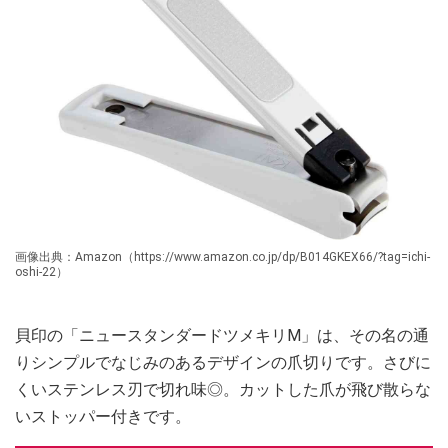
画像出典：Amazon（https://www.amazon.co.jp/dp/B014GKEX66/?tag=ichi-
oshi-22）
貝印の「ニュースタンダードツメキリM」は、その名の通
りシンプルでなじみのあるデザインの爪切りです。さびに
くいステンレス刃で切れ味◎。カットした爪が飛び散らな
いストッパー付きです。