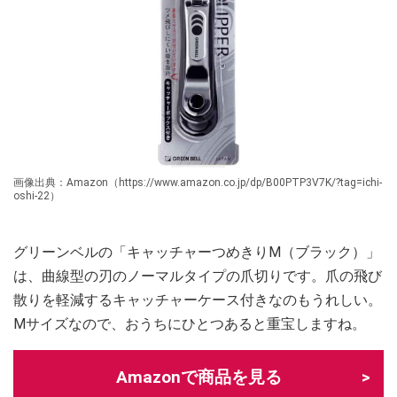
画像出典：Amazon（https://www.amazon.co.jp/dp/B00PTP3V7K/?tag=ichi-
oshi-22）
グリーンベルの「キャッチャーつめきりM（ブラック）」
は、曲線型の刃のノーマルタイプの爪切りです。爪の飛び
散りを軽減するキャッチャーケース付きなのもうれしい。
Mサイズなので、おうちにひとつあると重宝しますね。
Amazonで商品を見る