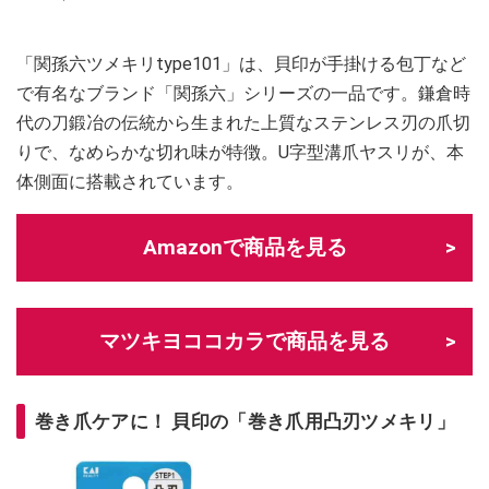
「関孫六ツメキリtype101」は、貝印が手掛ける包丁など
で有名なブランド「関孫六」シリーズの一品です。鎌倉時
代の刀鍛冶の伝統から生まれた上質なステンレス刃の爪切
りで、なめらかな切れ味が特徴。U字型溝爪ヤスリが、本
体側面に搭載されています。
Amazonで商品を見る
マツキヨココカラで商品を見る
巻き爪ケアに！ 貝印の「巻き爪用凸刃ツメキリ」