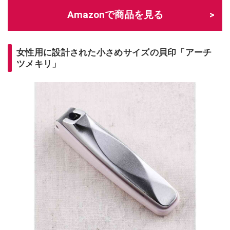
Amazonで商品を見る
女性用に設計された小さめサイズの貝印「アーチ
ツメキリ」