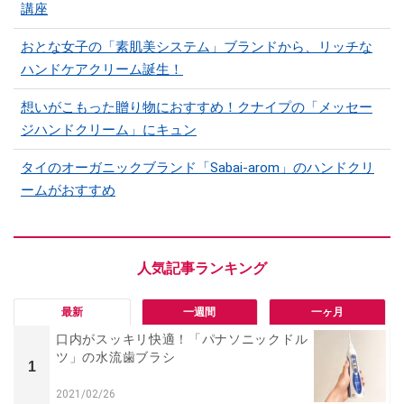
講座
おとな女子の「素肌美システム」ブランドから、リッチな
ハンドケアクリーム誕生！
想いがこもった贈り物におすすめ！クナイプの「メッセー
ジハンドクリーム」にキュン
タイのオーガニックブランド「Sabai-arom」のハンドクリ
ームがおすすめ
最新
一週間
一ヶ月
口内がスッキリ快適！「パナソニックドル
ツ」の水流歯ブラシ
1
2021/02/26