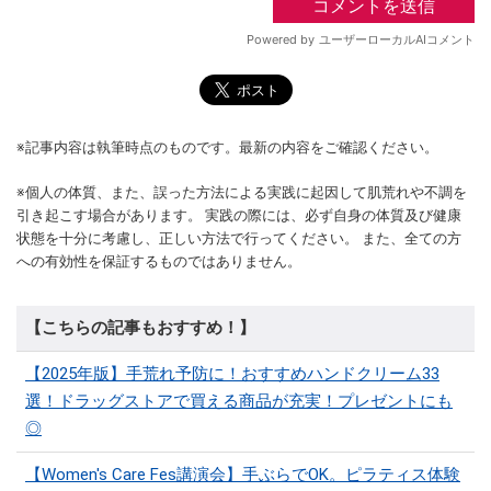
※記事内容は執筆時点のものです。最新の内容をご確認ください。
※個人の体質、また、誤った方法による実践に起因して肌荒れや不調を
引き起こす場合があります。 実践の際には、必ず自身の体質及び健康
状態を十分に考慮し、正しい方法で行ってください。 また、全ての方
への有効性を保証するものではありません。
【こちらの記事もおすすめ！】
【2025年版】手荒れ予防に！おすすめハンドクリーム33
選！ドラッグストアで買える商品が充実！プレゼントにも
◎
【Women's Care Fes講演会】手ぶらでOK。ピラティス体験