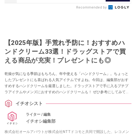
Recommended by
【2025年版】手荒れ予防に！おすすめハ
ンドクリーム33選！ドラッグストアで買
える商品が充実！プレゼントにも◎
乾燥が気になる季節はもちろん、年中使える「ハンドクリーム」。ちょっと
したプレゼントにも喜ばれる人気アイテムですよね。今回は、編集部がおす
すめするハンドクリームを厳選しました。ドラッグストアで手に入るプチプ
ラアイテムやメンズにおすすめのハンドクリームも！ ぜひ参考にしてみてく
ださいね。
イチオシスト
ライター / 編集
イチオシ編集部
株式会社オールアバウトが株式会社NTTドコモと共同で開設した、レコメン