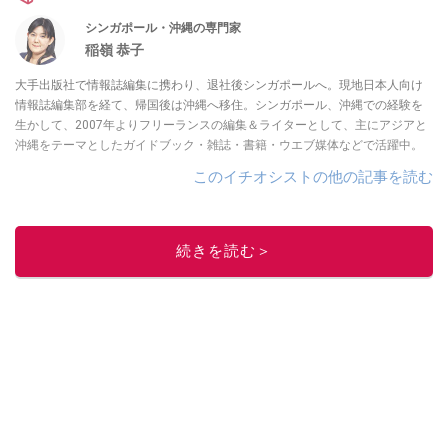
シンガポール・沖縄の専門家
稲嶺 恭子
大手出版社で情報誌編集に携わり、退社後シンガポールへ。現地日本人向け
情報誌編集部を経て、帰国後は沖縄へ移住。シンガポール、沖縄での経験を
生かして、2007年よりフリーランスの編集＆ライターとして、主にアジアと
沖縄をテーマとしたガイドブック・雑誌・書籍・ウエブ媒体などで活躍中。
このイチオシストの他の記事を読む
続きを読む＞