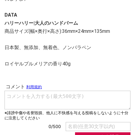
DATA
ハリーハリー|大人のハンドバーム
商品サイズ(幅×奥行×高さ):36mm×24mm×135mm
日本製、無添加、無着色、ノンパラペン
ロイヤルプルメリアの香り40g