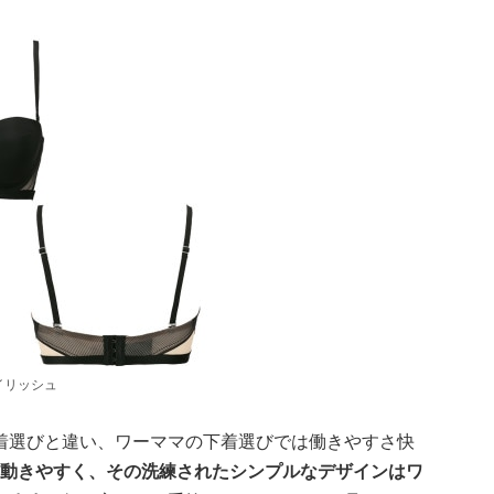
イリッシュ
着選びと違い、ワーママの下着選びでは働きやすさ快
は動きやすく、その洗練されたシンプルなデザインはワ