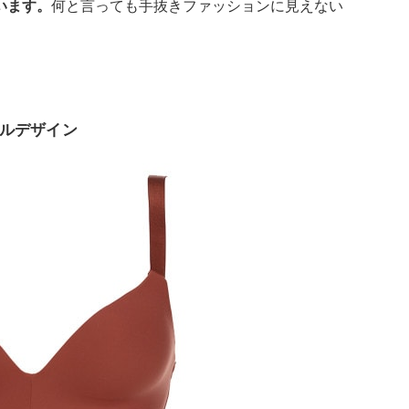
います。
何と言っても手抜きファッションに見えない
ルデザイン