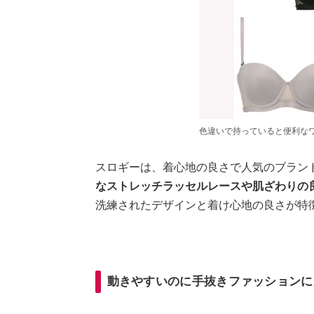
色違いで持っていると便利な
スロギーは、着心地の良さで人気のブラン
なストレッチラッセルレースや肌ざわりの
洗練されたデザインと着け心地の良さが特
動きやすいのに手抜きファッションに