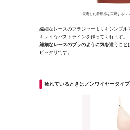
安定した着用感を実現するシ
繊細なレースのブラジャーよりもシンプル
キレイなバストラインを作ってくれます。
繊細なレースのブラのように気を遣うこと
ピッタリです。
疲れているときはノンワイヤータイプ