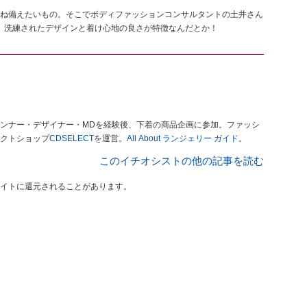
ね備えたいもの。そこでボディファッションコンサルタントの土井さん
」。洗練されたデザインと着け心地の良さが特徴なんだとか！
ンナー・デザイナー・MDを経験後、下着の商品企画に参加。ファッシ
クトショップ
CDSELECT
を運営。
All About ランジェリー ガイド
。
このイチオシストの他の記事を読む
イトに還元されることがあります。